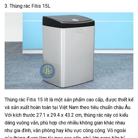
3. Thùng rác Fitis 15L
Thùng rác Fitis 15 lít là một sản phẩm cao cấp, được thiết kế
và sản xuất hoàn toàn tại Việt Nam theo tiêu chuẩn châu Âu.
Với kích thước 27.1 x 29.4 x 43.2 cm, thùng rác này có kiểu
dáng vuông vắn, phù hợp cho nhiều không gian khác nhau
như gia đình, văn phòng hay khu vực công cộng. Vỏ ngoài