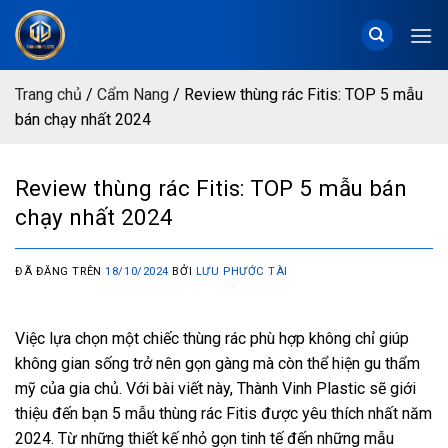
Chuyển
đến
nội
dung
Trang chủ
/
Cẩm Nang
/
Review thùng rác Fitis: TOP 5 mẫu
bán chạy nhất 2024
Review thùng rác Fitis: TOP 5 mẫu bán
chạy nhất 2024
ĐÃ ĐĂNG TRÊN
18/10/2024
BỞI
LƯU PHƯỚC TÀI
Việc lựa chọn một chiếc thùng rác phù hợp không chỉ giúp
không gian sống trở nên gọn gàng mà còn thể hiện gu thẩm
mỹ của gia chủ. Với bài viết này, Thành Vinh Plastic sẽ giới
thiệu đến bạn 5 mẫu thùng rác Fitis được yêu thích nhất năm
2024. Từ những thiết kế nhỏ gọn tinh tế đến những mẫu