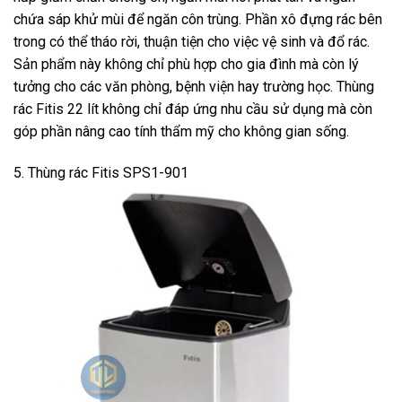
chứa sáp khử mùi để ngăn côn trùng. Phần xô đựng rác bên
trong có thể tháo rời, thuận tiện cho việc vệ sinh và đổ rác.
Sản phẩm này không chỉ phù hợp cho gia đình mà còn lý
tưởng cho các văn phòng, bệnh viện hay trường học. Thùng
rác Fitis 22 lít không chỉ đáp ứng nhu cầu sử dụng mà còn
góp phần nâng cao tính thẩm mỹ cho không gian sống.
5. Thùng rác Fitis SPS1-901