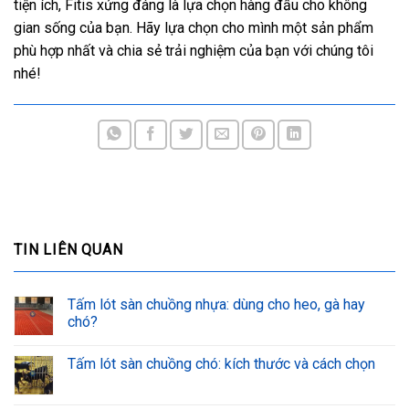
tiện ích, Fitis xứng đáng là lựa chọn hàng đầu cho không
gian sống của bạn. Hãy lựa chọn cho mình một sản phẩm
phù hợp nhất và chia sẻ trải nghiệm của bạn với chúng tôi
nhé!
TIN LIÊN QUAN
Tấm lót sàn chuồng nhựa: dùng cho heo, gà hay
chó?
Tấm lót sàn chuồng chó: kích thước và cách chọn