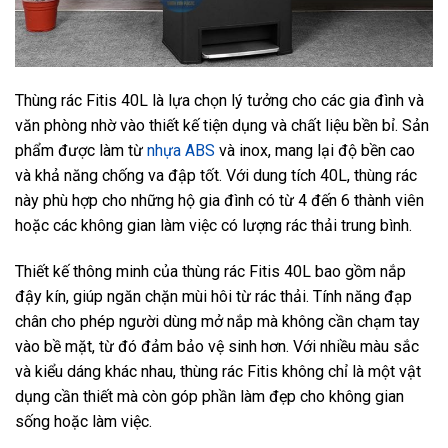
Thùng rác Fitis 40L là lựa chọn lý tưởng cho các gia đình và
văn phòng nhờ vào thiết kế tiện dụng và chất liệu bền bỉ. Sản
phẩm được làm từ
nhựa ABS
và inox, mang lại độ bền cao
và khả năng chống va đập tốt. Với dung tích 40L, thùng rác
này phù hợp cho những hộ gia đình có từ 4 đến 6 thành viên
hoặc các không gian làm việc có lượng rác thải trung bình.
Thiết kế thông minh của thùng rác Fitis 40L bao gồm nắp
đậy kín, giúp ngăn chặn mùi hôi từ rác thải. Tính năng đạp
chân cho phép người dùng mở nắp mà không cần chạm tay
vào bề mặt, từ đó đảm bảo vệ sinh hơn. Với nhiều màu sắc
và kiểu dáng khác nhau, thùng rác Fitis không chỉ là một vật
dụng cần thiết mà còn góp phần làm đẹp cho không gian
sống hoặc làm việc.