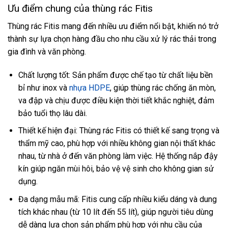
Ưu điểm chung của thùng rác Fitis
Thùng rác Fitis mang đến nhiều ưu điểm nổi bật, khiến nó trở
thành sự lựa chọn hàng đầu cho nhu cầu xử lý rác thải trong
gia đình và văn phòng.
Chất lượng tốt: Sản phẩm được chế tạo từ chất liệu bền
bỉ như inox và
nhựa HDPE
, giúp thùng rác chống ăn mòn,
va đập và chịu được điều kiện thời tiết khắc nghiệt, đảm
bảo tuổi thọ lâu dài.
Thiết kế hiện đại: Thùng rác Fitis có thiết kế sang trọng và
thẩm mỹ cao, phù hợp với nhiều không gian nội thất khác
nhau, từ nhà ở đến văn phòng làm việc. Hệ thống nắp đậy
kín giúp ngăn mùi hôi, bảo vệ vệ sinh cho không gian sử
dụng.
Đa dạng mẫu mã: Fitis cung cấp nhiều kiểu dáng và dung
tích khác nhau (từ 10 lít đến 55 lít), giúp người tiêu dùng
dễ dàng lựa chọn sản phẩm phù hợp với nhu cầu của