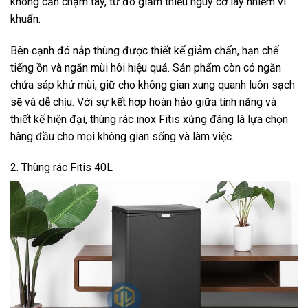
không cần chạm tay, từ đó giảm thiểu nguy cơ lây nhiễm vi
khuẩn.
Bên cạnh đó nắp thùng được thiết kế giảm chấn, hạn chế
tiếng ồn và ngăn mùi hôi hiệu quả. Sản phẩm còn có ngăn
chứa sáp khử mùi, giữ cho không gian xung quanh luôn sạch
sẽ và dễ chịu. Với sự kết hợp hoàn hảo giữa tính năng và
thiết kế hiện đại, thùng rác inox Fitis xứng đáng là lựa chọn
hàng đầu cho mọi không gian sống và làm việc.
2. Thùng rác Fitis 40L