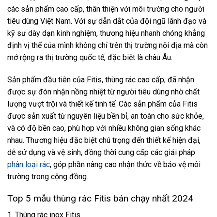
các sản phẩm cao cấp, thân thiện với môi trường cho người
tiêu dùng Việt Nam. Với sự dẫn dắt của đội ngũ lãnh đạo và
kỹ sư dày dạn kinh nghiệm, thương hiệu nhanh chóng khẳng
định vị thế của mình không chỉ trên thị trường nội địa mà còn
mở rộng ra thị trường quốc tế, đặc biệt là châu Âu.
Sản phẩm đầu tiên của Fitis, thùng rác cao cấp, đã nhận
được sự đón nhận nồng nhiệt từ người tiêu dùng nhờ chất
lượng vượt trội và thiết kế tinh tế. Các sản phẩm của Fitis
được sản xuất từ nguyên liệu bền bỉ, an toàn cho sức khỏe,
và có độ bền cao, phù hợp với nhiều không gian sống khác
nhau. Thương hiệu đặc biệt chú trọng đến thiết kế hiện đại,
dễ sử dụng và vệ sinh, đồng thời cung cấp các giải pháp
phân loại rác
, góp phần nâng cao nhận thức về bảo vệ môi
trường trong cộng đồng.
Top 5 mẫu thùng rác Fitis bán chạy nhất 2024
1. Thùng rác inox Fitis