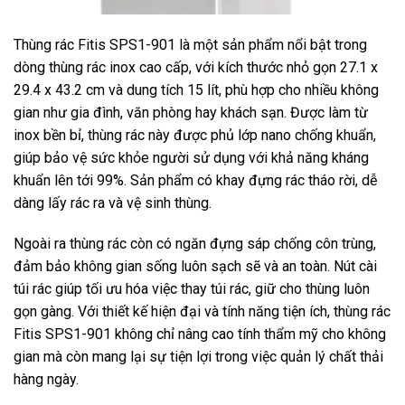
Thùng rác Fitis SPS1-901 là một sản phẩm nổi bật trong
dòng thùng rác inox cao cấp, với kích thước nhỏ gọn 27.1 x
29.4 x 43.2 cm và dung tích 15 lít, phù hợp cho nhiều không
gian như gia đình, văn phòng hay khách sạn. Được làm từ
inox bền bỉ, thùng rác này được phủ lớp nano chống khuẩn,
giúp bảo vệ sức khỏe người sử dụng với khả năng kháng
khuẩn lên tới 99%. Sản phẩm có khay đựng rác tháo rời, dễ
dàng lấy rác ra và vệ sinh thùng.
Ngoài ra thùng rác còn có ngăn đựng sáp chống côn trùng,
đảm bảo không gian sống luôn sạch sẽ và an toàn. Nút cài
túi rác giúp tối ưu hóa việc thay túi rác, giữ cho thùng luôn
gọn gàng. Với thiết kế hiện đại và tính năng tiện ích, thùng rác
Fitis SPS1-901 không chỉ nâng cao tính thẩm mỹ cho không
gian mà còn mang lại sự tiện lợi trong việc quản lý chất thải
hàng ngày.