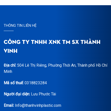
THÔNG TIN LIÊN HỆ
CÔNG TY TNHH XNK TM SX THÀNH
VINH
Địa chỉ:
504 Lê Thị Riêng, Phường Thới An, Thành phố Hồ Chí
Minh
Mã số thuế:
0318823284
Người đại diện:
Lưu Phước Tài
Email:
Info@thanhvinhplastic.com