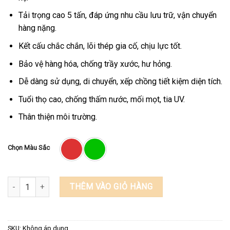
Tải trọng cao 5 tấn, đáp ứng nhu cầu lưu trữ, vận chuyển
hàng nặng.
Kết cấu chắc chắn, lõi thép gia cố, chịu lực tốt.
Bảo vệ hàng hóa, chống trầy xước, hư hỏng.
Dễ dàng sử dụng, di chuyển, xếp chồng tiết kiệm diện tích.
Tuổi thọ cao, chống thấm nước, mối mọt, tia UV.
Thân thiện môi trường.
Chọn Màu Sắc
Pallet liền khối lõi thép số lượng
THÊM VÀO GIỎ HÀNG
SKU:
Không áp dụng