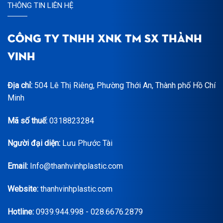
THÔNG TIN LIÊN HỆ
CÔNG TY TNHH XNK TM SX THÀNH
VINH
Địa chỉ:
504 Lê Thị Riêng, Phường Thới An, Thành phố Hồ Chí
Minh
Mã số thuế:
0318823284
Người đại diện:
Lưu Phước Tài
Email:
Info@thanhvinhplastic.com
Website:
thanhvinhplastic.com
Hotline:
0939.944.998 - 028.6676.2879