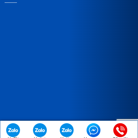
Copyright © 2023 Bản quyền thuộc về CÔNG TY TNHH XNK SX
TM THÀNH VINH.