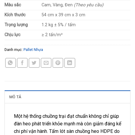
Màu sắc
Cam, Vàng, Đen
(Theo yêu cầu)
Kích thước
54 cm x 39 cm x 3 cm
Trọng lượng
1.2 kg ± 5% / tấm
Chịu lực
≥ 2 tấn/m²
Danh mục:
Pallet Nhựa
MÔ TẢ
Một hệ thống chuồng trại đạt chuẩn không chỉ giúp
đàn heo phát triển khỏe mạnh mà còn giảm đáng kể
chi phí vận hành. Tấm lót sàn chuồng heo HDPE do