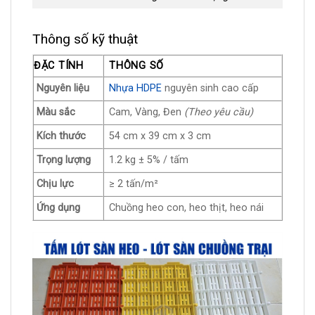
Thông số kỹ thuật
ĐẶC TÍNH
THÔNG SỐ
Nguyên liệu
Nhựa HDPE
nguyên sinh cao cấp
Màu sắc
Cam, Vàng, Đen
(Theo yêu cầu)
Kích thước
54 cm x 39 cm x 3 cm
Trọng lượng
1.2 kg ± 5% / tấm
Chịu lực
≥ 2 tấn/m²
Ứng dụng
Chuồng heo con, heo thịt, heo nái