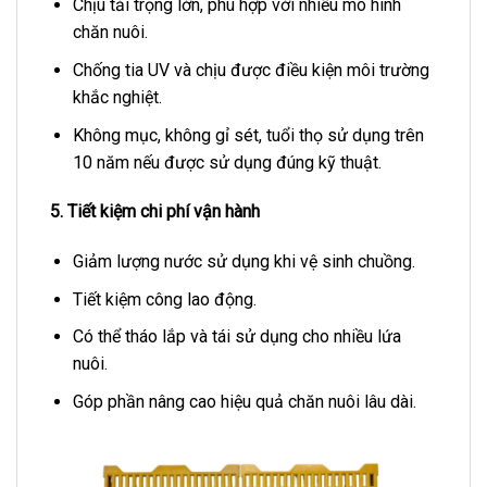
Chịu tải trọng lớn, phù hợp với nhiều mô hình
chăn nuôi.
Chống tia UV và chịu được điều kiện môi trường
khắc nghiệt.
Không mục, không gỉ sét, tuổi thọ sử dụng trên
10 năm nếu được sử dụng đúng kỹ thuật.
5. Tiết kiệm chi phí vận hành
Giảm lượng nước sử dụng khi vệ sinh chuồng.
Tiết kiệm công lao động.
Có thể tháo lắp và tái sử dụng cho nhiều lứa
nuôi.
Góp phần nâng cao hiệu quả chăn nuôi lâu dài.