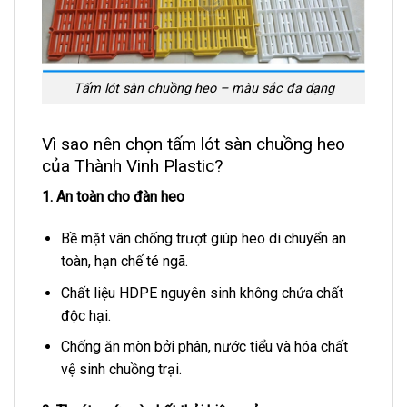
Tấm lót sàn chuồng heo – màu sắc đa dạng
Vì sao nên chọn tấm lót sàn chuồng heo
của Thành Vinh Plastic?
1. An toàn cho đàn heo
Bề mặt vân chống trượt giúp heo di chuyển an
toàn, hạn chế té ngã.
Chất liệu HDPE nguyên sinh không chứa chất
độc hại.
Chống ăn mòn bởi phân, nước tiểu và hóa chất
vệ sinh chuồng trại.