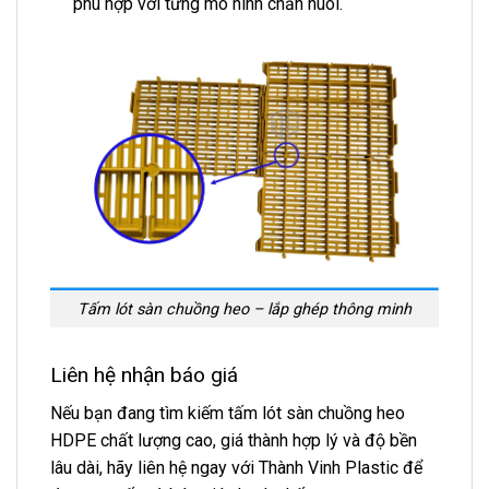
phù hợp với từng mô hình chăn nuôi.
Tấm lót sàn chuồng heo – lắp ghép thông minh
Liên hệ nhận báo giá
Nếu bạn đang tìm kiếm tấm lót sàn chuồng heo
HDPE chất lượng cao, giá thành hợp lý và độ bền
lâu dài, hãy liên hệ ngay với Thành Vinh Plastic để