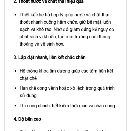
2. Thoát nước và chất thải hiệu quả
Thiết kế khe hở hợp lý giúp nước và chất thải
thoát nhanh xuống hầm chứa, giữ bề mặt luôn
sạch và khô ráo. Nhờ đó giảm đáng kể nguy cơ
phát sinh vi khuẩn, tạo môi trường nuôi thông
thoáng và vệ sinh hơn.
3. Lắp đặt nhanh, liên kết chắc chắn
Hệ thống khóa âm dương giúp các tấm liên kết
chặt chẽ.
Hạn chế cong vênh hoặc xô lệch trong quá trình
sử dụng.
Thi công nhanh, tiết kiệm thời gian và nhân công.
4. Độ bền cao