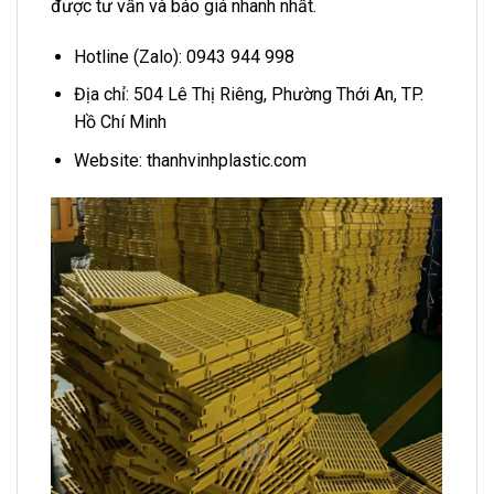
được tư vấn và báo giá nhanh nhất.
Hotline (Zalo): 0943 944 998
Địa chỉ: 504 Lê Thị Riêng, Phường Thới An, TP.
Hồ Chí Minh
Website: thanhvinhplastic.com