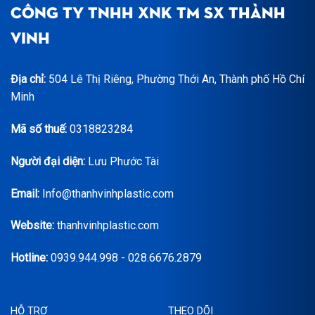
CÔNG TY TNHH XNK TM SX THÀNH
VINH
Địa chỉ:
504 Lê Thị Riêng, Phường Thới An, Thành phố Hồ Chí
Minh
Mã số thuế:
0318823284
Người đại diện:
Lưu Phước Tài
Email:
Info@thanhvinhplastic.com
Website:
thanhvinhplastic.com
Hotline:
0939.944.998 - 028.6676.2879
HỖ TRỢ
THEO DÕI