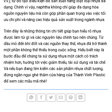
v.v.), từ đó tạo điều kiện để sản xuất hàng loạt loại nhựa đa
dạng. Chính vì vậy, naphtha không chỉ giúp đa dạng hóa
nguồn nguyên liệu mà còn góp phần quan trọng vào việc tối
ưu chi phí và nâng cao hiệu quả sản xuất trong ngành nhựa.
Trên đây là những thông tin chi tiết giúp bạn hiểu rõ nhựa
được làm từ gì và các nguyên liệu chính tạo nên chúng. Từ
dầu mỏ đến khí đốt và các nguồn thay thế, nhựa đã trở thành
một phần không thể thiếu trong cuộc sống. Hiểu biết này là
bước đầu để chúng ta sử dụng nhựa một cách có trách
nhiệm hơn, hướng tới việc giảm thiểu, tái sử dụng và tái chế.
Và nếu bạn đang tìm kiếm các sản phẩm nhựa chất lượng,
đừng ngần ngại ghé thăm cửa hàng của Thành Vinh Plastic
để xem các mẫu mã nhé!