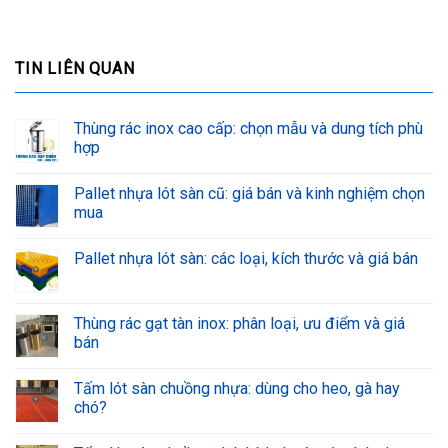
TIN LIÊN QUAN
Thùng rác inox cao cấp: chọn mẫu và dung tích phù
hợp
Pallet nhựa lót sàn cũ: giá bán và kinh nghiệm chọn
mua
Pallet nhựa lót sàn: các loại, kích thước và giá bán
Thùng rác gạt tàn inox: phân loại, ưu điểm và giá
bán
Tấm lót sàn chuồng nhựa: dùng cho heo, gà hay
chó?