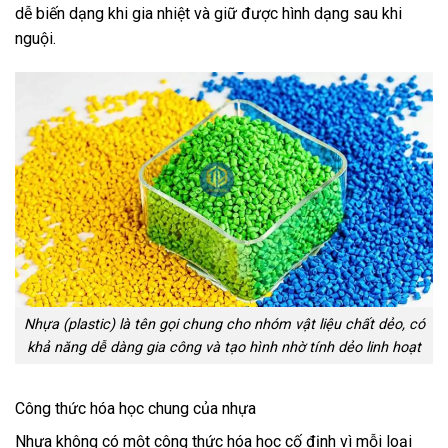
dễ biến dạng khi gia nhiệt và giữ được hình dạng sau khi
nguội.
Nhựa (plastic) là tên gọi chung cho nhóm vật liệu chất dẻo, có
khả năng dễ dàng gia công và tạo hình nhờ tính dẻo linh hoạt
Công thức hóa học chung của nhựa
Nhựa không có một công thức hóa học cố định vì mỗi loại