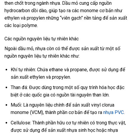
then chốt trong ngành nhựa. Dầu mỏ cung cấp nguồn
hydrocarbon dồi dào, giúp tạo ra các monome cơ bản như
ethylen và propylen những “viên gạch” nền tảng để sản xuất
các loại polyme.
Các nguồn nguyên liệu tự nhiên khác
Ngoài dầu mỏ, nhựa còn có thể được sản xuất từ một số
nguồn nguyên liệu tự nhiên khác như:
Khí tự nhiên: Chứa ethane và propane, được sử dụng để
sản xuất ethylen và propylen.
Than đá: Được dùng trong một số quy trình hóa học đặc
biệt ở các quốc gia có nguồn tài nguyên than lớn.
Muối: Là nguyên liệu chính để sản xuất vinyl clorua
monome (VCM), thành phần cơ bản để tạo ra
nhựa PVC
.
Cellulose: Thành phần hữu cơ tự nhiên có trong thực vật,
được sử dụng để sản xuất nhựa sinh học hoặc nhựa