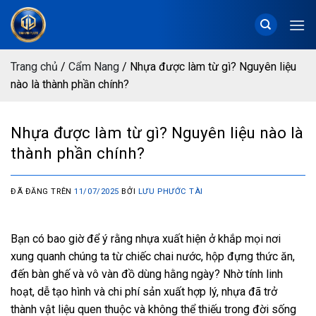
Chuyển
đến
nội
dung
Trang chủ
/
Cẩm Nang
/
Nhựa được làm từ gì? Nguyên liệu
nào là thành phần chính?
Nhựa được làm từ gì? Nguyên liệu nào là
thành phần chính?
ĐÃ ĐĂNG TRÊN
11/07/2025
BỞI
LƯU PHƯỚC TÀI
Bạn có bao giờ để ý rằng nhựa xuất hiện ở khắp mọi nơi
xung quanh chúng ta từ chiếc chai nước, hộp đựng thức ăn,
đến bàn ghế và vô vàn đồ dùng hằng ngày? Nhờ tính linh
hoạt, dễ tạo hình và chi phí sản xuất hợp lý, nhựa đã trở
thành vật liệu quen thuộc và không thể thiếu trong đời sống