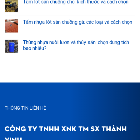
Tấm lót sàn chuồng chó: kích thước và cách chọn
Tấm nhựa lót sàn chuồng gà: các loại và cách chọn
Thùng nhựa nuôi lươn và thủy sản: chọn dung tích
bao nhiêu?
THÔNG TIN LIÊN HỆ
CÔNG TY TNHH XNK TM SX THÀNH
VINH