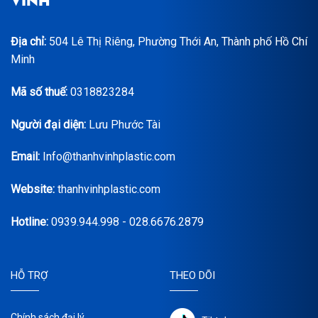
Địa chỉ:
504 Lê Thị Riêng, Phường Thới An, Thành phố Hồ Chí
Minh
Mã số thuế:
0318823284
Người đại diện:
Lưu Phước Tài
Email:
Info@thanhvinhplastic.com
Website:
thanhvinhplastic.com
Hotline:
0939.944.998 - 028.6676.2879
HỖ TRỢ
THEO DÕI
Chính sách đại lý