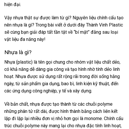
hiện đại.
Vậy nhựa thật sự được làm từ gì? Nguyên liệu chính cấu tạo
nên nhựa là gì? Trong bài viết ở dưới đây Thành Vinh Plastic
sẽ cùng bạn giải đáp tất tần tật về “bí mật” đằng sau loại
vật liệu đa năng này!
Nhựa là gì?
Nhựa (plastic) là tên gọi chung cho nhóm vật liệu chất dẻo,
có khả năng dễ dàng gia công và tạo hình nhờ tính dẻo linh
hoạt. Nhựa được sử dụng rất rộng rãi trong đời sống hằng
ngày, từ sản phẩm gia dụng, bao bì, linh kiện kỹ thuật, đến
các ứng dụng công nghiệp, y tế và xây dựng.
Về bản chất, nhựa được tạo thành từ các chuỗi polyme
những phân tử rất dài, được hình thành bằng cách liên kết
lặp đi lặp lại nhiều đơn vị nhỏ hơn gọi là monome. Chính cấu
trúc chuỗi polyme này mang lại cho nhựa đặc tính linh hoạt,