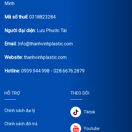
Minh
Mã số thuế:
0318823284
Người đại diện:
Lưu Phước Tài
Email:
Info@thanhvinhplastic.com
Website:
thanhvinhplastic.com
Hotline:
0939.944.998 - 028.6676.2879
HỖ TRỢ
THEO DÕI
Chính sách đại lý
Tiktok
Chính sách đổi trả
Youtube