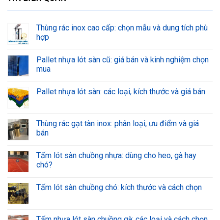
Thùng rác inox cao cấp: chọn mẫu và dung tích phù
hợp
Pallet nhựa lót sàn cũ: giá bán và kinh nghiệm chọn
mua
Pallet nhựa lót sàn: các loại, kích thước và giá bán
Thùng rác gạt tàn inox: phân loại, ưu điểm và giá
bán
Tấm lót sàn chuồng nhựa: dùng cho heo, gà hay
chó?
Tấm lót sàn chuồng chó: kích thước và cách chọn
Tấm nhựa lót sàn chuồng gà: các loại và cách chọn