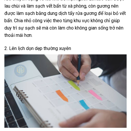
lau chùi và làm sạch vết bẩn từ xà phòng, còn gương nên
được làm sạch bằng dung dịch tẩy rửa gương để loại bỏ vết
bẩn. Chia nhỏ công việc theo từng khu vực không chỉ giúp
duy trì sự sạch sẽ mà còn làm cho không gian sống trở nên
thoải mái hơn.
2. Lên lịch dọn dẹp thường xuyên