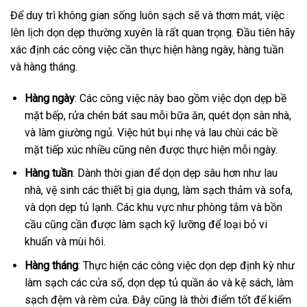
Để duy trì không gian sống luôn sạch sẽ và thơm mát, việc
lên lịch dọn dẹp thường xuyên là rất quan trọng. Đầu tiên hãy
xác định các công việc cần thực hiện hàng ngày, hàng tuần
và hàng tháng.
Hàng ngày
: Các công việc này bao gồm việc dọn dẹp bề
mặt bếp, rửa chén bát sau mỗi bữa ăn, quét dọn sàn nhà,
và làm giường ngủ. Việc hút bụi nhẹ và lau chùi các bề
mặt tiếp xúc nhiều cũng nên được thực hiện mỗi ngày.
Hàng tuần
: Dành thời gian để dọn dẹp sâu hơn như lau
nhà, vệ sinh các thiết bị gia dụng, làm sạch thảm và sofa,
và dọn dẹp tủ lạnh. Các khu vực như phòng tắm và bồn
cầu cũng cần được làm sạch kỹ lưỡng để loại bỏ vi
khuẩn và mùi hôi.
Hàng tháng
: Thực hiện các công việc dọn dẹp định kỳ như
làm sạch các cửa sổ, dọn dẹp tủ quần áo và kệ sách, làm
sạch đệm và rèm cửa. Đây cũng là thời điểm tốt để kiểm