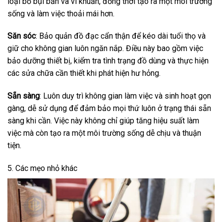
loại bỏ bụi bẩn và vi khuẩn, đồng thời tạo ra một môi trường
sống và làm việc thoải mái hơn.
Săn sóc
: Bảo quản đồ đạc cẩn thận để kéo dài tuổi thọ và
giữ cho không gian luôn ngăn nắp. Điều này bao gồm việc
bảo dưỡng thiết bị, kiểm tra tình trạng đồ dùng và thực hiện
các sửa chữa cần thiết khi phát hiện hư hỏng.
Sẵn sàng
: Luôn duy trì không gian làm việc và sinh hoạt gọn
gàng, dễ sử dụng để đảm bảo mọi thứ luôn ở trạng thái sẵn
sàng khi cần. Việc này không chỉ giúp tăng hiệu suất làm
việc mà còn tạo ra một môi trường sống dễ chịu và thuận
tiện.
5. Các mẹo nhỏ khác