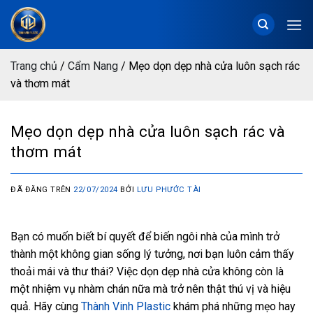
Chuyển
đến
nội
dung
Trang chủ
/
Cẩm Nang
/
Mẹo dọn dẹp nhà cửa luôn sạch rác
và thơm mát
Mẹo dọn dẹp nhà cửa luôn sạch rác và
thơm mát
ĐÃ ĐĂNG TRÊN
22/07/2024
BỞI
LƯU PHƯỚC TÀI
Bạn có muốn biết bí quyết để biến ngôi nhà của mình trở
thành một không gian sống lý tưởng, nơi bạn luôn cảm thấy
thoải mái và thư thái? Việc dọn dẹp nhà cửa không còn là
một nhiệm vụ nhàm chán nữa mà trở nên thật thú vị và hiệu
quả. Hãy cùng
Thành Vinh Plastic
khám phá những mẹo hay