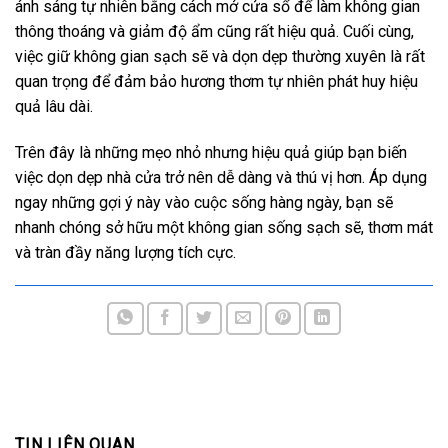
ánh sáng tự nhiên bằng cách mở cửa sổ để làm không gian
thông thoáng và giảm độ ẩm cũng rất hiệu quả. Cuối cùng,
việc giữ không gian sạch sẽ và dọn dẹp thường xuyên là rất
quan trọng để đảm bảo hương thơm tự nhiên phát huy hiệu
quả lâu dài.
Trên đây là những mẹo nhỏ nhưng hiệu quả giúp bạn biến
việc dọn dẹp nhà cửa trở nên dễ dàng và thú vị hơn. Áp dụng
ngay những gợi ý này vào cuộc sống hàng ngày, bạn sẽ
nhanh chóng sở hữu một không gian sống sạch sẽ, thơm mát
và tràn đầy năng lượng tích cực.
TIN LIÊN QUAN