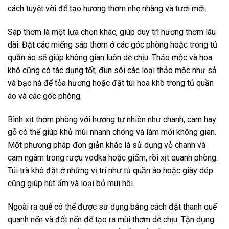
cách tuyệt vời để tạo hương thơm nhẹ nhàng và tươi mới.
Sáp thơm là một lựa chọn khác, giúp duy trì hương thơm lâu
dài. Đặt các miếng sáp thơm ở các góc phòng hoặc trong tủ
quần áo sẽ giúp không gian luôn dễ chịu. Thảo mộc và hoa
khô cũng có tác dụng tốt; đun sôi các loại thảo mộc như sả
và bạc hà để tỏa hương hoặc đặt túi hoa khô trong tủ quần
áo và các góc phòng.
Bình xịt thơm phòng với hương tự nhiên như chanh, cam hay
gỗ có thể giúp khử mùi nhanh chóng và làm mới không gian.
Một phương pháp đơn giản khác là sử dụng vỏ chanh và
cam ngâm trong rượu vodka hoặc giấm, rồi xịt quanh phòng.
Túi trà khô đặt ở những vị trí như tủ quần áo hoặc giày dép
cũng giúp hút ẩm và loại bỏ mùi hôi.
Ngoài ra quế có thể được sử dụng bằng cách đặt thanh quế
quanh nến và đốt nến để tạo ra mùi thơm dễ chịu. Tận dụng