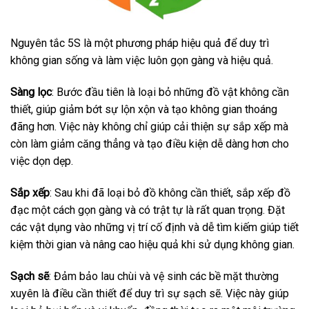
Nguyên tắc 5S là một phương pháp hiệu quả để duy trì
không gian sống và làm việc luôn gọn gàng và hiệu quả.
Sàng lọc
: Bước đầu tiên là loại bỏ những đồ vật không cần
thiết, giúp giảm bớt sự lộn xộn và tạo không gian thoáng
đãng hơn. Việc này không chỉ giúp cải thiện sự sắp xếp mà
còn làm giảm căng thẳng và tạo điều kiện dễ dàng hơn cho
việc dọn dẹp.
Sắp xếp
: Sau khi đã loại bỏ đồ không cần thiết, sắp xếp đồ
đạc một cách gọn gàng và có trật tự là rất quan trọng. Đặt
các vật dụng vào những vị trí cố định và dễ tìm kiếm giúp tiết
kiệm thời gian và nâng cao hiệu quả khi sử dụng không gian.
Sạch sẽ
: Đảm bảo lau chùi và vệ sinh các bề mặt thường
xuyên là điều cần thiết để duy trì sự sạch sẽ. Việc này giúp