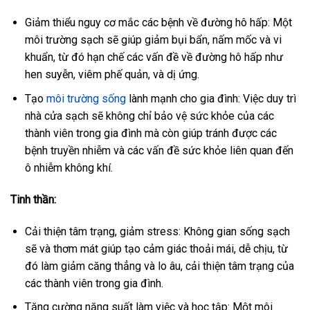
Giảm thiểu nguy cơ mắc các bệnh về đường hô hấp: Một
môi trường sạch sẽ giúp giảm bụi bẩn, nấm mốc và vi
khuẩn, từ đó hạn chế các vấn đề về đường hô hấp như
hen suyễn, viêm phế quản, và dị ứng.
Tạo
môi trường sống
lành mạnh cho gia đình: Việc duy trì
nhà cửa sạch sẽ không chỉ bảo vệ sức khỏe của các
thành viên trong gia đình mà còn giúp tránh được các
bệnh truyền nhiễm và các vấn đề sức khỏe liên quan đến
ô nhiễm không khí.
Tinh thần:
Cải thiện tâm trạng, giảm stress: Không gian sống sạch
sẽ và thơm mát giúp tạo cảm giác thoải mái, dễ chịu, từ
đó làm giảm căng thẳng và lo âu, cải thiện tâm trạng của
các thành viên trong gia đình.
Tăng cường năng suất làm việc và học tập: Một môi