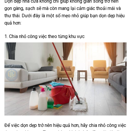
Dọn dẹp nhà cửa không chỉ giúp không gian sống trở nên
gọn gàng, sạch sẽ mà còn mang lại cảm giác thoải mái và
thư thái. Dưới đây là một số mẹo nhỏ giúp bạn dọn dẹp hiệu
quả hơn:
1. Chia nhỏ công việc theo từng khu vực
Để việc dọn dẹp trở nên hiệu quả hơn, hãy chia nhỏ công việc