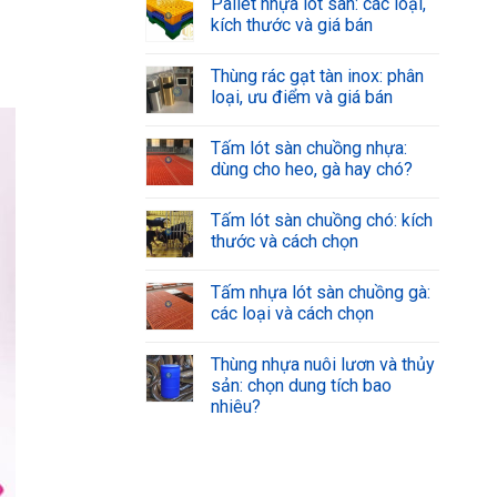
Pallet nhựa lót sàn: các loại,
kích thước và giá bán
Thùng rác gạt tàn inox: phân
loại, ưu điểm và giá bán
Tấm lót sàn chuồng nhựa:
dùng cho heo, gà hay chó?
Tấm lót sàn chuồng chó: kích
thước và cách chọn
Tấm nhựa lót sàn chuồng gà:
các loại và cách chọn
Thùng nhựa nuôi lươn và thủy
sản: chọn dung tích bao
nhiêu?