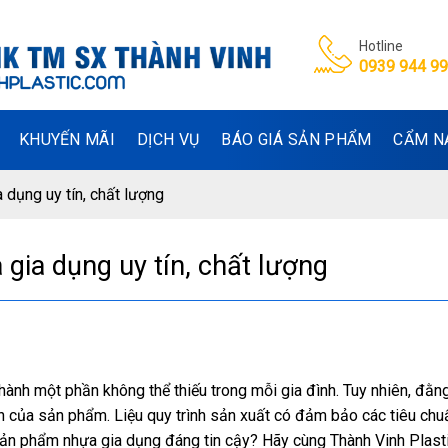
Hotline
0939 944 9
KHUYẾN MÃI
DỊCH VỤ
BÁO GIÁ SẢN PHẨM
CẨM N
 dụng uy tín, chất lượng
gia dụng uy tín, chất lượng
hành một phần không thể thiếu trong mỗi gia đình. Tuy nhiên, đằn
àn của sản phẩm. Liệu quy trình sản xuất có đảm bảo các tiêu chu
ản phẩm nhựa gia dụng đáng tin cậy? Hãy cùng Thành Vinh Plast