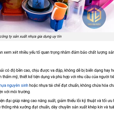
công ty sản xuất nhựa gia dụng uy tín
cần xem xét nhiều yếu tố quan trọng nhằm đảm bảo chất lượng sả
i có độ bền cao, chịu được va đập, không dễ bị biến dạng hay 
h thẩm mỹ, thiết kế tiện dụng và phù hợp với nhu cầu của người ti
hựa nguyên sinh
hoặc nhựa tái chế đạt chuẩn, không chứa hóa chấ
n với môi trường.
ện đại giúp nâng cao năng suất, giảm thiểu lỗi kỹ thuật và tối ưu
 thống nhà xưởng đạt chuẩn, dây chuyền sản xuất khép kín và tuâ