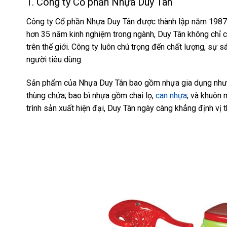
1. Công ty Cổ phần Nhựa Duy Tân
Công ty Cổ phần Nhựa Duy Tân được thành lập năm 1987 v
hơn 35 năm kinh nghiệm trong ngành, Duy Tân không chỉ c
trên thế giới. Công ty luôn chú trọng đến chất lượng, sự
người tiêu dùng.
Sản phẩm của Nhựa Duy Tân bao gồm nhựa gia dụng như h
thùng chứa; bao bì nhựa gồm chai lọ,
can nhựa
; và khuôn
trình sản xuất hiện đại, Duy Tân ngày càng khẳng định vị