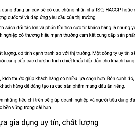
a dụng đáng tin cậy sẽ có các chứng nhận như ISO, HACCP hoặc c
ng quốc tế và đáp ứng yêu cầu của thị trường.
nh sách đối tác lớn và phản hồi tích cực từ khách hàng là những y
nh nghiệp có thương hiệu mạnh thường cam kết cung cấp sản phẩ
 lượng, có tính cạnh tranh so với thị trường. Một công ty uy tín s
thời cung cấp các chương trình chiết khấu hấp dẫn cho khách hàng
kích thước giúp khách hàng có nhiều lựa chọn hơn. Bên cạnh đó,
p khách hàng dễ dàng tạo ra các sản phẩm mang dấu ấn riêng.
ên những tiêu chí trên sẽ giúp doanh nghiệp và người tiêu dùng 
c bền vững trong dài hạn.
a gia dụng uy tín, chất lượng