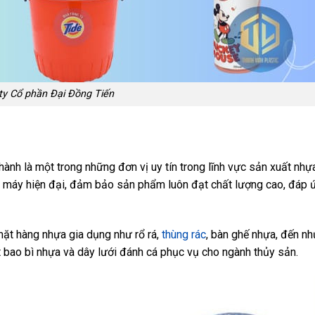
ty Cổ phần Đại Đồng Tiến
h là một trong những đơn vị uy tín trong lĩnh vực sản xuất nhự
hà máy hiện đại, đảm bảo sản phẩm luôn đạt chất lượng cao, đáp
ặt hàng nhựa gia dụng như rổ rá,
thùng rác
, bàn ghế nhựa, đến n
t bao bì nhựa và dây lưới đánh cá phục vụ cho ngành thủy sản.