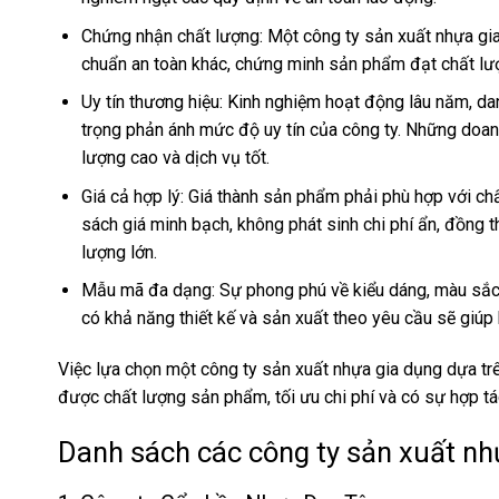
Chứng nhận chất lượng: Một công ty sản xuất nhựa gi
chuẩn an toàn khác, chứng minh sản phẩm đạt chất lượ
Uy tín thương hiệu: Kinh nghiệm hoạt động lâu năm, da
trọng phản ánh mức độ uy tín của công ty. Những doa
lượng cao và dịch vụ tốt.
Giá cả hợp lý: Giá thành sản phẩm phải phù hợp với chất
sách giá minh bạch, không phát sinh chi phí ẩn, đồng 
lượng lớn.
Mẫu mã đa dạng: Sự phong phú về kiểu dáng, màu sắc, 
có khả năng thiết kế và sản xuất theo yêu cầu sẽ giú
Việc lựa chọn một công ty sản xuất nhựa gia dụng dựa tr
được chất lượng sản phẩm, tối ưu chi phí và có sự hợp tá
Danh sách các công ty sản xuất nhự