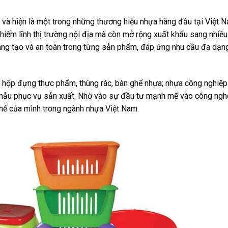
à hiện là một trong những thương hiệu nhựa hàng đầu tại Việt N
hiếm lĩnh thị trường nội địa mà còn mở rộng xuất khẩu sang nhiều
 sáng tạo và an toàn trong từng sản phẩm, đáp ứng nhu cầu đa dạn
ộp đựng thực phẩm, thùng rác, bàn ghế nhựa; nhựa công nghiệp 
 mẫu phục vụ sản xuất. Nhờ vào sự đầu tư mạnh mẽ vào công ngh
 thế của mình trong ngành nhựa Việt Nam.