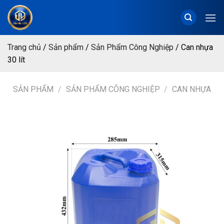
Chuyển
đến
nội
dung
Trang chủ
/
Sản phẩm
/
Sản Phẩm Công Nghiệp
/
Can nhựa
30 lít
SẢN PHẨM
/
SẢN PHẨM CÔNG NGHIỆP
/
CAN NHỰA