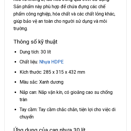
Sản phẩm này phù hợp để chứa đựng các chế
phẩm công nghiệp, hóa chất và các chất lỏng khác,
giúp bảo vệ an toàn cho người sử dụng và môi
trường.
Thông số kỹ thuật
Dung tích: 30 lít
Chất liệu:
Nhựa HDPE
Kích thước: 285 x 315 x 432 mm
Màu sắc: Xanh dương
Nắp can: Nắp vặn kín, có gioăng cao su chống
tràn
Tay cầm: Tay cầm chắc chắn, tiện lợi cho việc di
chuyển
Ứng dụng của can nhựa 30 lít