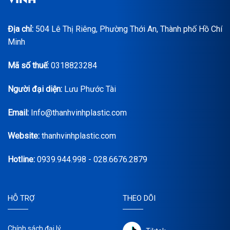
Địa chỉ:
504 Lê Thị Riêng, Phường Thới An, Thành phố Hồ Chí
Minh
Mã số thuế:
0318823284
Người đại diện:
Lưu Phước Tài
Email:
Info@thanhvinhplastic.com
Website:
thanhvinhplastic.com
Hotline:
0939.944.998 - 028.6676.2879
HỖ TRỢ
THEO DÕI
Chính sách đại lý