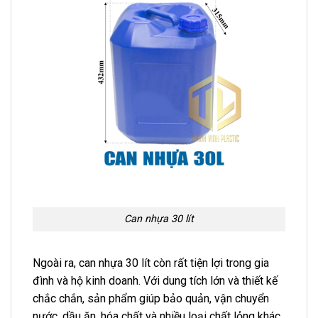
Can nhựa 30 lít
Ngoài ra, can nhựa 30 lít còn rất tiện lợi trong gia
đình và hộ kinh doanh. Với dung tích lớn và thiết kế
chắc chắn, sản phẩm giúp bảo quản, vận chuyển
nước, dầu ăn, hóa chất và nhiều loại chất lỏng khác