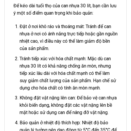
Để kéo dài tuổi thọ của can nhựa 30 lít, bạn cần lưu
ý một số điểm quan trọng khi bảo quản:
Đặt ở nơi khô ráo và thoáng mát: Tránh để can
nhựa ở nơi có ánh nắng trực tiếp hoặc gần nguồn
nhiệt cao, vì điều này có thể làm giảm độ bền
của sản phẩm.
Tránh tiếp xúc với hóa chất mạnh: Mặc dù can
nhựa 30 lít có khả năng chống ăn mòn, nhưng
tiếp xúc lâu dài với hóa chất mạnh có thể làm
suy giảm chất lượng của sản phẩm. Hạn chế sử
dụng cho hóa chất có tính ăn mòn mạnh.
Không đặt vật nặng lên can: Để bảo vệ can nhựa
khỏi biến dạng, không đặt các vật nặng lên bề
mặt hoặc sử dụng can để nâng đỡ vật nặng.
Bảo quản ở nhiệt độ thích hợp: Nhiệt độ bảo
quản lý tưởng nên dao động từ 5°C đến 35°C để