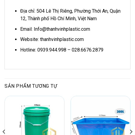
Địa chỉ: 504 Lê Thị Riêng, Phường Thới An, Quận
12, Thành phố Hồ Chí Minh, Việt Nam
Email: Info@thanhvinhplastic.com
Website: thanhvinhplastic.com
Hotline: 0939.944.998 – 028.6676.2879
SẢN PHẨM TƯƠNG TỰ