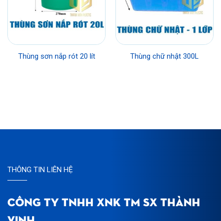
Thùng sơn nắp rót 20 lít
Thùng chữ nhật 300L
THÔNG TIN LIÊN HỆ
CÔNG TY TNHH XNK TM SX THÀNH
VINH