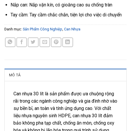
Nắp can: Nắp vặn kín, có gioăng cao su chống tràn
Tay cầm: Tay cầm chắc chắn, tiện lợi cho việc di chuyển
Danh mục:
Sản Phẩm Công Nghiệp
,
Can Nhựa
MÔ TẢ
Can nhựa 30 lít là sản phẩm được ưa chuộng rộng
rãi trong các ngành công nghiệp và gia đình nhờ vào
sự bền bỉ, an toàn và tính ứng dụng cao. Với chất
liệu nhựa nguyên sinh HDPE, can nhựa 30 lít đảm
bảo không pha tạp chất, chống ăn mòn, chống oxy
hóa và không bị lão hóa trong quá trình sử dụng.