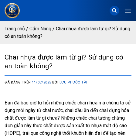
Chuyển
đến
nội
dung
Trang chủ
/
Cẩm Nang
/
Chai nhựa được làm từ gì? Sử dụng
có an toàn không?
Chai nhựa được làm từ gì? Sử dụng có
an toàn không?
ĐÃ ĐĂNG TRÊN
11/07/2025
BỞI
LƯU PHƯỚC TÀI
Bạn đã bao giờ tự hỏi những chiếc chai nhựa mà chúng ta sử
dụng mỗi ngày từ chai nước, chai dầu ăn đến chai đựng hóa
chất được làm từ gì chưa? Những chiếc chai tưởng chừng
đơn giản này thực chất được sản xuất từ nhựa mật độ cao
(HDPE), trải qua công nghệ thổi khuôn hiện đại để tạo nên