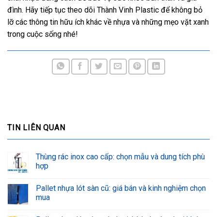
đình. Hãy tiếp tục theo dõi Thành Vinh Plastic để không bỏ
lỡ các thông tin hữu ích khác về nhựa và những mẹo vặt xanh
trong cuộc sống nhé!
TIN LIÊN QUAN
Thùng rác inox cao cấp: chọn mẫu và dung tích phù
hợp
Pallet nhựa lót sàn cũ: giá bán và kinh nghiệm chọn
mua