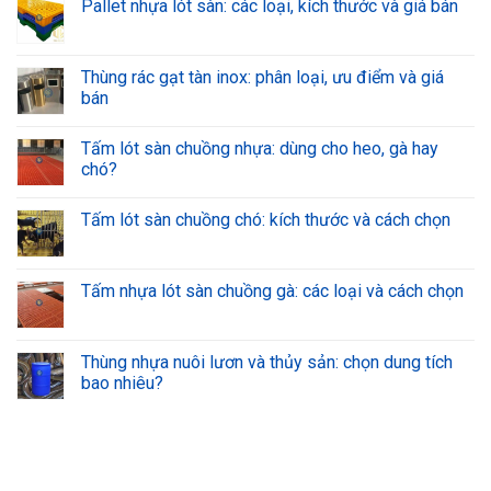
Pallet nhựa lót sàn: các loại, kích thước và giá bán
Thùng rác gạt tàn inox: phân loại, ưu điểm và giá
bán
Tấm lót sàn chuồng nhựa: dùng cho heo, gà hay
chó?
Tấm lót sàn chuồng chó: kích thước và cách chọn
Tấm nhựa lót sàn chuồng gà: các loại và cách chọn
Thùng nhựa nuôi lươn và thủy sản: chọn dung tích
bao nhiêu?