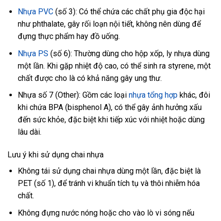
Nhựa PVC
(số 3): Có thể chứa các chất phụ gia độc hại
như phthalate, gây rối loạn nội tiết, không nên dùng để
đựng thực phẩm hay đồ uống.
Nhựa PS
(số 6): Thường dùng cho hộp xốp, ly nhựa dùng
một lần. Khi gặp nhiệt độ cao, có thể sinh ra styrene, một
chất được cho là có khả năng gây ung thư.
Nhựa số 7 (Other): Gồm các loại
nhựa tổng hợp
khác, đôi
khi chứa BPA (bisphenol A), có thể gây ảnh hưởng xấu
đến sức khỏe, đặc biệt khi tiếp xúc với nhiệt hoặc dùng
lâu dài.
Lưu ý khi sử dụng chai nhựa
Không tái sử dụng chai nhựa dùng một lần, đặc biệt là
PET (số 1), để tránh vi khuẩn tích tụ và thôi nhiễm hóa
chất.
Không đựng nước nóng hoặc cho vào lò vi sóng nếu