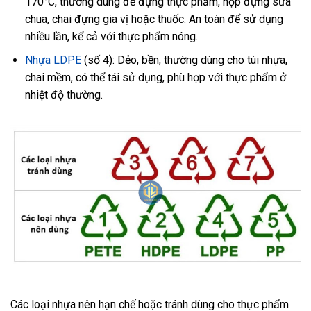
170°C, thường dùng để đựng thực phẩm, hộp đựng sữa
chua, chai đựng gia vị hoặc thuốc. An toàn để sử dụng
nhiều lần, kể cả với thực phẩm nóng.
Nhựa LDPE
(số 4): Dẻo, bền, thường dùng cho túi nhựa,
chai mềm, có thể tái sử dụng, phù hợp với thực phẩm ở
nhiệt độ thường.
Các loại nhựa nên hạn chế hoặc tránh dùng cho thực phẩm