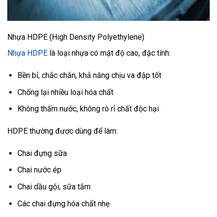
Nhựa HDPE (High Density Polyethylene)
Nhựa HDPE
là loại nhựa có mật độ cao, đặc tính:
Bền bỉ, chắc chắn, khả năng chịu va đập tốt
Chống lại nhiều loại hóa chất
Không thấm nước, không rò rỉ chất độc hại
HDPE thường được dùng để làm:
Chai đựng sữa
Chai nước ép
Chai dầu gội, sữa tắm
Các chai đựng hóa chất nhẹ