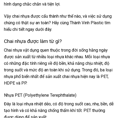
hình dạng chắc chắn và tiện lợi.
Vậy chai nhựa được cấu thành như thế nào, và việc sử dụng
chúng có thật sự an toàn? Hãy cùng Thành Vinh Plastic tìm
hiểu chi tiết ngay dưới đây.
Chai nhựa được làm từ gì?
Chai nhựa vật dụng quen thuộc trong đời sống hằng ngày
được sản xuất từ nhiều loại nhựa khác nhau. Mỗi loại nhựa
có những đặc tính riêng về độ bền, khả năng chịu nhiệt, độ
trong suốt và mức độ an toàn khi sử dụng. Trong đó, ba loại
nhựa phổ biến nhất để sản xuất chai nhựa hiện nay là PET,
HDPE và PP.
Nhựa PET (Polyethylene Terephthalate)
Đây là loại nhựa nhiệt dẻo, có độ trong suốt cao, nhẹ, bền, dễ
tạo hình và có khả năng chống thấm khí tốt. PET thường
được dùng để sản xuất: