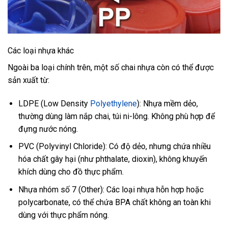
Các loại nhựa khác
Ngoài ba loại chính trên, một số chai nhựa còn có thể được
sản xuất từ:
LDPE (Low Density
Polyethylene
): Nhựa mềm dẻo,
thường dùng làm nắp chai, túi ni-lông. Không phù hợp để
đựng nước nóng.
PVC (Polyvinyl Chloride): Có độ dẻo, nhưng chứa nhiều
hóa chất gây hại (như phthalate, dioxin), không khuyến
khích dùng cho đồ thực phẩm.
Nhựa nhóm số 7 (Other): Các loại nhựa hỗn hợp hoặc
polycarbonate, có thể chứa BPA chất không an toàn khi
dùng với thực phẩm nóng.