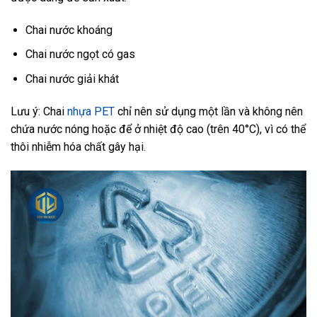
Chai nước khoáng
Chai nước ngọt có gas
Chai nước giải khát
Lưu ý: Chai
nhựa PET
chỉ nên sử dụng một lần và không nên
chứa nước nóng hoặc để ở nhiệt độ cao (trên 40°C), vì có thể
thôi nhiễm hóa chất gây hại.