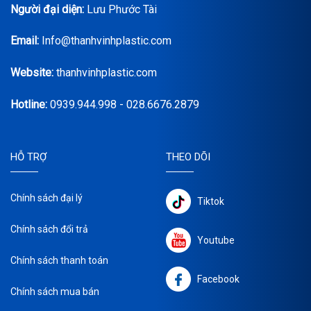
Người đại diện:
Lưu Phước Tài
Email:
Info@thanhvinhplastic.com
Website:
thanhvinhplastic.com
Hotline:
0939.944.998 - 028.6676.2879
HỖ TRỢ
THEO DÕI
Chính sách đại lý
Tiktok
Chính sách đổi trả
Youtube
Chính sách thanh toán
Facebook
Chính sách mua bán