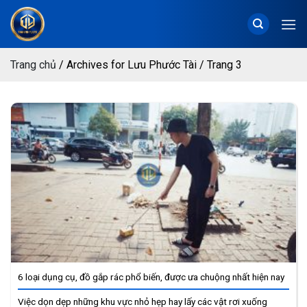
Chuyển
đến
nội
dung
Trang chủ
/
Archives for Lưu Phước Tài
/
Trang 3
6 loại dụng cụ, đồ gắp rác phổ biến, được ưa chuộng nhất hiện nay
Việc dọn dẹp những khu vực nhỏ hẹp hay lấy các vật rơi xuống