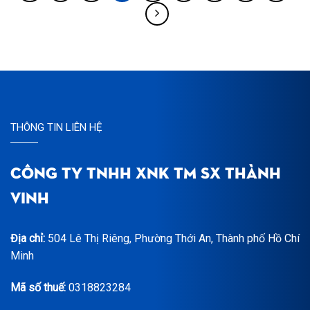
THÔNG TIN LIÊN HỆ
CÔNG TY TNHH XNK TM SX THÀNH
VINH
Địa chỉ:
504 Lê Thị Riêng, Phường Thới An, Thành phố Hồ Chí
Minh
Mã số thuế:
0318823284