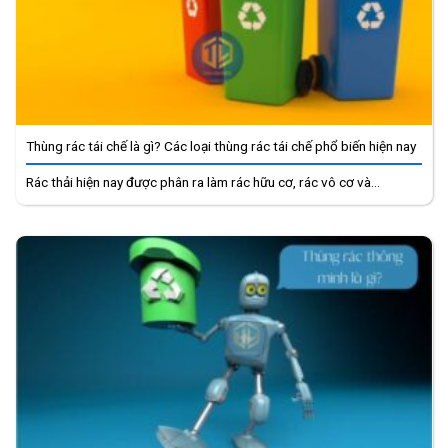
Thùng rác tái chế là gì? Các loại thùng rác tái chế phổ biến hiện nay
Rác thải hiện nay được phân ra làm rác hữu cơ, rác vô cơ và...