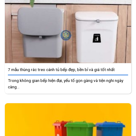
7 mẫu thùng rác treo cánh tủ bếp đẹp, bền bỉ và giá tốt nhất
Trong không gian bếp hiện đại, yếu tố gọn gàng và tiện nghi ngày
càng...