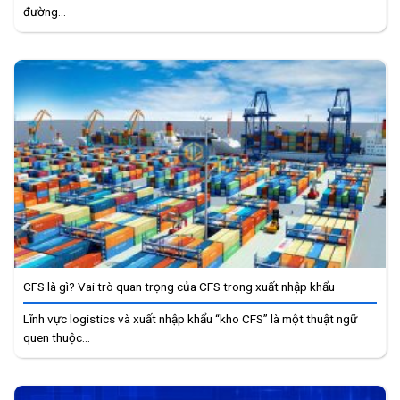
đường...
CFS là gì? Vai trò quan trọng của CFS trong xuất nhập khẩu
Lĩnh vực logistics và xuất nhập khẩu “kho CFS” là một thuật ngữ
quen thuộc...