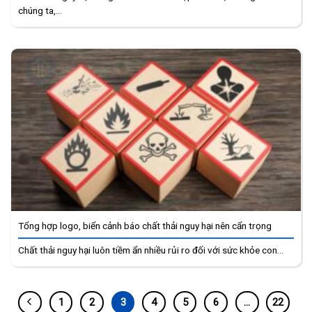
chúng ta,...
Tổng hợp logo, biển cảnh báo chất thải nguy hại nên cẩn trọng
Chất thải nguy hại luôn tiềm ẩn nhiều rủi ro đối với sức khỏe con...
1
2
3
4
5
6
…
22