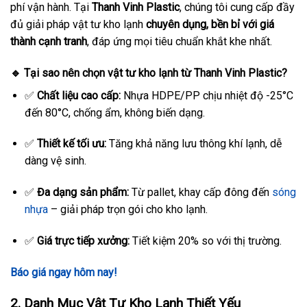
phí vận hành. Tại
Thanh Vinh Plastic
, chúng tôi cung cấp đầy
đủ giải pháp vật tư kho lạnh
chuyên dụng, bền bỉ với giá
thành cạnh tranh
, đáp ứng mọi tiêu chuẩn khắt khe nhất.
🔹 Tại sao nên chọn vật tư kho lạnh từ Thanh Vinh Plastic?
✅
Chất liệu cao cấp:
Nhựa HDPE/PP chịu nhiệt độ -25°C
đến 80°C, chống ẩm, không biến dạng.
✅
Thiết kế tối ưu:
Tăng khả năng lưu thông khí lạnh, dễ
dàng vệ sinh.
✅
Đa dạng sản phẩm:
Từ pallet, khay cấp đông đến
sóng
nhựa
– giải pháp trọn gói cho kho lạnh.
✅
Giá trực tiếp xưởng:
Tiết kiệm 20% so với thị trường.
Báo giá ngay hôm nay!
2. Danh Mục Vật Tư Kho Lạnh Thiết Yếu