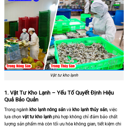
Vật tư kho lạnh
1. Vật Tư Kho Lạnh – Yếu Tố Quyết Định Hiệu
Quả Bảo Quản
Trong ngành
kho lạnh nông sản
và
kho lạnh thủy sản
, việc
lựa chọn
vật tư kho lạnh
phù hợp không chỉ đảm bảo chất
lượng sản phẩm mà còn tối ưu hóa không gian, tiết kiệm chi