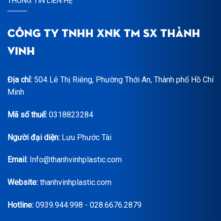
THÔNG TIN LIÊN HỆ
CÔNG TY TNHH XNK TM SX THÀNH
VINH
Địa chỉ:
504 Lê Thị Riêng, Phường Thới An, Thành phố Hồ Chí
Minh
Mã số thuế:
0318823284
Người đại diện:
Lưu Phước Tài
Email:
Info@thanhvinhplastic.com
Website:
thanhvinhplastic.com
Hotline:
0939.944.998 - 028.6676.2879