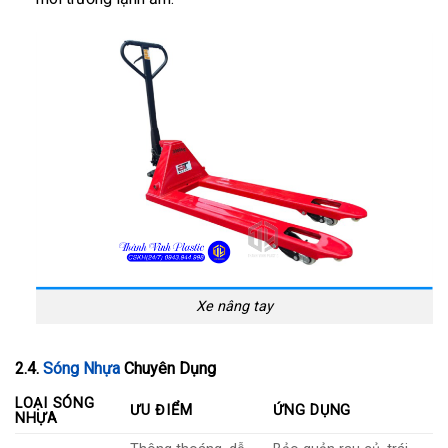
Xe nâng tay
2.4.
Sóng Nhựa
Chuyên Dụng
LOẠI SÓNG
ƯU ĐIỂM
ỨNG DỤNG
NHỰA