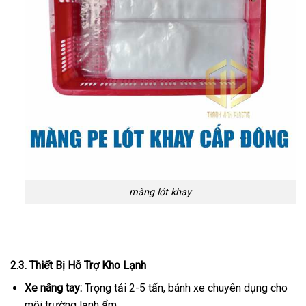
màng lót khay
2.3. Thiết Bị Hỗ Trợ Kho Lạnh
Xe nâng tay:
Trọng tải 2-5 tấn, bánh xe chuyên dụng cho
môi trường lạnh ẩm.