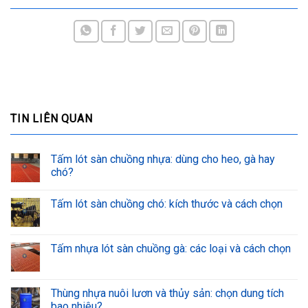
TIN LIÊN QUAN
Tấm lót sàn chuồng nhựa: dùng cho heo, gà hay
chó?
Tấm lót sàn chuồng chó: kích thước và cách chọn
Tấm nhựa lót sàn chuồng gà: các loại và cách chọn
Thùng nhựa nuôi lươn và thủy sản: chọn dung tích
bao nhiêu?