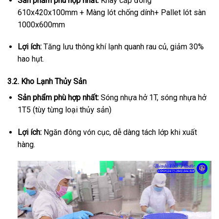
Sản phẩm phù hợp nhất:
Khay cấp đông
610x420x100mm + Màng lót chống dính+ Pallet lót sàn
1000x600mm
Lợi ích:
Tăng lưu thông khí lạnh quanh rau củ, giảm 30%
hao hụt.
3.2. Kho Lạnh Thủy Sản
Sản phẩm phù hợp nhất:
Sóng nhựa hở 1T, sóng nhựa hở
1T5 (tùy từng loại thủy sản)
Lợi ích:
Ngăn đông vón cục, dễ dàng tách lớp khi xuất
hàng.