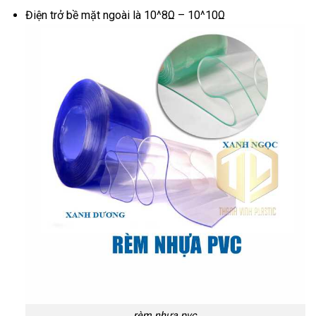
Điện trở bề mặt ngoài là 10^8Ω – 10^10Ω