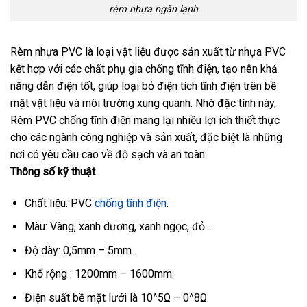
rèm nhựa ngăn lạnh
Rèm nhựa PVC là loại vật liệu được sản xuất từ nhựa PVC
kết hợp với các chất phụ gia chống tĩnh điện, tạo nên khả
năng dẫn điện tốt, giúp loại bỏ điện tích tĩnh điện trên bề
mặt vật liệu và môi trường xung quanh. Nhờ đặc tính này,
Rèm PVC chống tĩnh điện mang lại nhiều lợi ích thiết thực
cho các ngành công nghiệp và sản xuất, đặc biệt là những
nơi có yêu cầu cao về độ sạch và an toàn.
Thông số kỹ thuật
Chất liệu: PVC
chống tĩnh điện
.
Màu: Vàng, xanh dương, xanh ngọc, đỏ…
Độ dày: 0,5mm – 5mm.
Khổ rộng : 1200mm – 1600mm.
Điện suất bề mặt lưới là 10^5Ω – 0^8Ω.