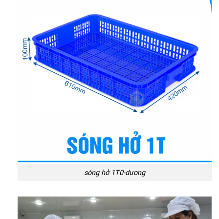
sóng hở 1T0-dương