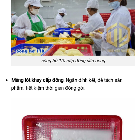
sóng hở 1t0 cấp đông sầu riêng
Màng lót khay cấp đông:
Ngăn dính kết, dễ tách sản
phẩm, tiết kiệm thời gian đóng gói.