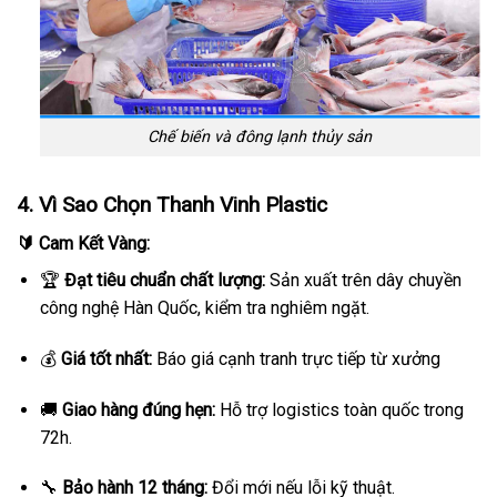
Chế biến và đông lạnh thủy sản
4. Vì Sao Chọn Thanh Vinh Plastic
🔰 Cam Kết Vàng:
🏆
Đạt tiêu chuẩn chất lượng:
Sản xuất trên dây chuyền
công nghệ Hàn Quốc, kiểm tra nghiêm ngặt.
💰
Giá tốt nhất:
Báo giá cạnh tranh trực tiếp từ xưởng
🚚
Giao hàng đúng hẹn:
Hỗ trợ logistics toàn quốc trong
72h.
🔧
Bảo hành 12 tháng:
Đổi mới nếu lỗi kỹ thuật.