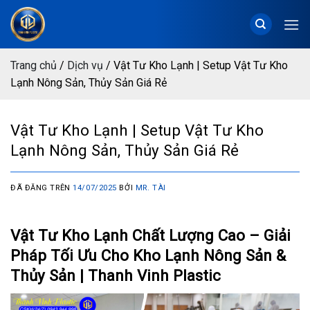
Chuyển
đến
nội
dung
Trang chủ
/
Dịch vụ
/
Vật Tư Kho Lạnh | Setup Vật Tư Kho
Lạnh Nông Sản, Thủy Sản Giá Rẻ
Vật Tư Kho Lạnh | Setup Vật Tư Kho
Lạnh Nông Sản, Thủy Sản Giá Rẻ
ĐÃ ĐĂNG TRÊN
14/07/2025
BỞI
MR. TÀI
Vật Tư Kho Lạnh Chất Lượng Cao – Giải
Pháp Tối Ưu Cho Kho Lạnh Nông Sản &
Thủy Sản | Thanh Vinh Plastic