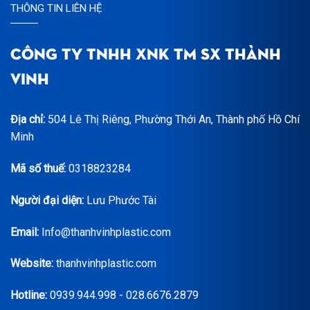
THÔNG TIN LIÊN HỆ
CÔNG TY TNHH XNK TM SX THÀNH
VINH
Địa chỉ:
504 Lê Thị Riêng, Phường Thới An, Thành phố Hồ Chí
Minh
Mã số thuế:
0318823284
Người đại diện:
Lưu Phước Tài
Email:
Info@thanhvinhplastic.com
Website:
thanhvinhplastic.com
Hotline:
0939.944.998 - 028.6676.2879