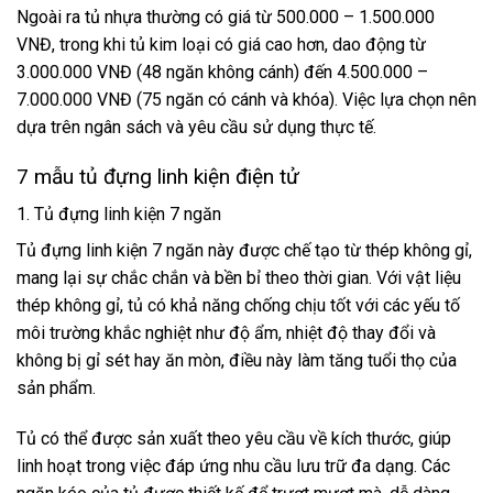
Ngoài ra tủ nhựa thường có giá từ 500.000 – 1.500.000
VNĐ, trong khi tủ kim loại có giá cao hơn, dao động từ
3.000.000 VNĐ (48 ngăn không cánh) đến 4.500.000 –
7.000.000 VNĐ (75 ngăn có cánh và khóa). Việc lựa chọn nên
dựa trên ngân sách và yêu cầu sử dụng thực tế.
7 mẫu tủ đựng linh kiện điện tử
1. Tủ đựng linh kiện 7 ngăn
Tủ đựng linh kiện 7 ngăn này được chế tạo từ thép không gỉ,
mang lại sự chắc chắn và bền bỉ theo thời gian. Với vật liệu
thép không gỉ, tủ có khả năng chống chịu tốt với các yếu tố
môi trường khắc nghiệt như độ ẩm, nhiệt độ thay đổi và
không bị gỉ sét hay ăn mòn, điều này làm tăng tuổi thọ của
sản phẩm.
Tủ có thể được sản xuất theo yêu cầu về kích thước, giúp
linh hoạt trong việc đáp ứng nhu cầu lưu trữ đa dạng. Các