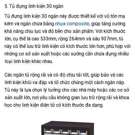
5. Tủ đựng linh kiện 30 ngăn
Tủ đựng linh kiện 30 ngăn này được thiết kế với vỏ tôn mạ
kẽm và ngăn chứa bằng
nhựa composite
, giúp tăng cường
khả năng chịu lực và độ bền cho sản phẩm. Với kích thước
lớn, cụ thể là cao 533mm, rộng 264mm và sâu 937mm, tủ
này có thể lưu trữ linh kiện có kích thước lớn hơn, phù hợp với
những cơ sở sản xuất hoặc các xưởng cần chứa đựng nhiều
loại linh kiện khác nhau.
Các ngăn tủ rộng rãi và có độ chịu tải tốt, giúp bảo vệ các
linh kiện khỏi va đập và tổ chức chúng một cách ngăn nắp.
Tủ này là lựa chọn lý tưởng cho các nhà máy hoặc các cơ sở
sản xuất lớn, nơi yêu cầu không gian lưu trữ rộng rãi và khoa
học cho linh kiện điện tử có kích thước đa dạng.