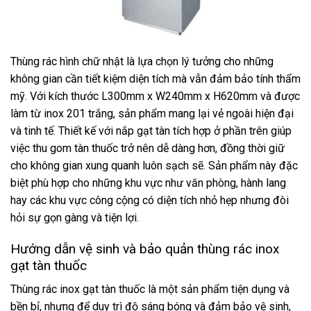
Thùng rác hình chữ nhật là lựa chọn lý tưởng cho những
không gian cần tiết kiệm diện tích mà vẫn đảm bảo tính thẩm
mỹ. Với kích thước L300mm x W240mm x H620mm và được
làm từ inox 201 trắng, sản phẩm mang lại vẻ ngoài hiện đại
và tinh tế. Thiết kế với nắp gạt tàn tích hợp ở phần trên giúp
việc thu gom tàn thuốc trở nên dễ dàng hơn, đồng thời giữ
cho không gian xung quanh luôn sạch sẽ. Sản phẩm này đặc
biệt phù hợp cho những khu vực như văn phòng, hành lang
hay các khu vực công cộng có diện tích nhỏ hẹp nhưng đòi
hỏi sự gọn gàng và tiện lợi.
Hướng dẫn vệ sinh và bảo quản thùng rác inox
gạt tàn thuốc
Thùng rác inox gạt tàn thuốc là một sản phẩm tiện dụng và
bền bỉ, nhưng để duy trì độ sáng bóng và đảm bảo vệ sinh,