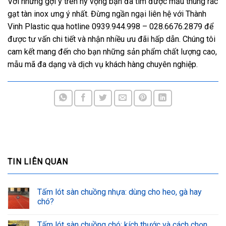
Với những gợi ý trên hy vọng bạn đã tìm được mẫu thùng rác
gạt tàn inox ưng ý nhất. Đừng ngần ngại liên hệ với Thành
Vinh Plastic qua hotline 0939.944.998 – 028.6676.2879 để
được tư vấn chi tiết và nhận nhiều ưu đãi hấp dẫn. Chúng tôi
cam kết mang đến cho bạn những sản phẩm chất lượng cao,
mẫu mã đa dạng và dịch vụ khách hàng chuyên nghiệp.
TIN LIÊN QUAN
Tấm lót sàn chuồng nhựa: dùng cho heo, gà hay
chó?
Tấm lót sàn chuồng chó: kích thước và cách chọn