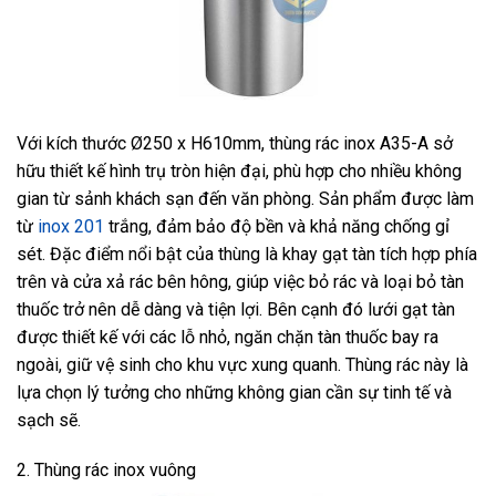
Với kích thước Ø250 x H610mm, thùng rác inox A35-A sở
hữu thiết kế hình trụ tròn hiện đại, phù hợp cho nhiều không
gian từ sảnh khách sạn đến văn phòng. Sản phẩm được làm
từ
inox 201
trắng, đảm bảo độ bền và khả năng chống gỉ
sét. Đặc điểm nổi bật của thùng là khay gạt tàn tích hợp phía
trên và cửa xả rác bên hông, giúp việc bỏ rác và loại bỏ tàn
thuốc trở nên dễ dàng và tiện lợi. Bên cạnh đó lưới gạt tàn
được thiết kế với các lỗ nhỏ, ngăn chặn tàn thuốc bay ra
ngoài, giữ vệ sinh cho khu vực xung quanh. Thùng rác này là
lựa chọn lý tưởng cho những không gian cần sự tinh tế và
sạch sẽ.
2. Thùng rác inox vuông