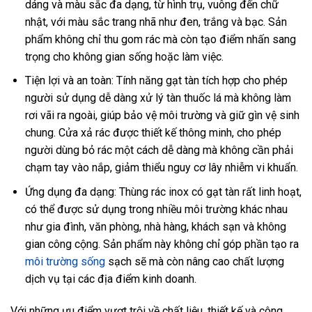
dáng và màu sắc đa dạng, từ hình trụ, vuông đến chữ
nhật, với màu sắc trang nhã như đen, trắng và bạc. Sản
phẩm không chỉ thu gom rác mà còn tạo điểm nhấn sang
trọng cho không gian sống hoặc làm việc.
Tiện lợi và an toàn: Tính năng gạt tàn tích hợp cho phép
người sử dụng dễ dàng xử lý tàn thuốc lá mà không làm
rơi vãi ra ngoài, giúp bảo vệ môi trường và giữ gìn vệ sinh
chung. Cửa xả rác được thiết kế thông minh, cho phép
người dùng bỏ rác một cách dễ dàng mà không cần phải
chạm tay vào nắp, giảm thiểu nguy cơ lây nhiễm vi khuẩn.
Ứng dụng đa dạng: Thùng rác inox có gạt tàn rất linh hoạt,
có thể được sử dụng trong nhiều môi trường khác nhau
như gia đình, văn phòng, nhà hàng, khách sạn và không
gian công cộng. Sản phẩm này không chỉ góp phần tạo ra
môi trường sống
sạch sẽ mà còn nâng cao chất lượng
dịch vụ tại các địa điểm kinh doanh.
Với những ưu điểm vượt trội về chất liệu, thiết kế và công