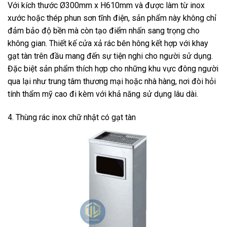
Với kích thước Ø300mm x H610mm và được làm từ inox
xước hoặc thép phun sơn tĩnh điện, sản phẩm này không chỉ
đảm bảo độ bền mà còn tạo điểm nhấn sang trọng cho
không gian. Thiết kế cửa xả rác bên hông kết hợp với khay
gạt tàn trên đầu mang đến sự tiện nghi cho người sử dụng.
Đặc biệt sản phẩm thích hợp cho những khu vực đông người
qua lại như trung tâm thương mại hoặc nhà hàng, nơi đòi hỏi
tính thẩm mỹ cao đi kèm với khả năng sử dụng lâu dài.
4. Thùng rác inox chữ nhật có gạt tàn