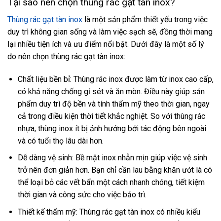
Tại sao nên chọn thùng rác gạt tàn inox?
Thùng rác gạt tàn inox
là một sản phẩm thiết yếu trong việc
duy trì không gian sống và làm việc sạch sẽ, đồng thời mang
lại nhiều tiện ích và ưu điểm nổi bật. Dưới đây là một số lý
do nên chọn thùng rác gạt tàn inox:
Chất liệu bền bỉ: Thùng rác inox được làm từ inox cao cấp,
có khả năng chống gỉ sét và ăn mòn. Điều này giúp sản
phẩm duy trì độ bền và tính thẩm mỹ theo thời gian, ngay
cả trong điều kiện thời tiết khắc nghiệt. So với thùng rác
nhựa, thùng inox ít bị ảnh hưởng bởi tác động bên ngoài
và có tuổi thọ lâu dài hơn.
Dễ dàng vệ sinh: Bề mặt inox nhẵn mịn giúp việc vệ sinh
trở nên đơn giản hơn. Bạn chỉ cần lau bằng khăn ướt là có
thể loại bỏ các vết bẩn một cách nhanh chóng, tiết kiệm
thời gian và công sức cho việc bảo trì.
Thiết kế thẩm mỹ: Thùng rác gạt tàn inox có nhiều kiểu