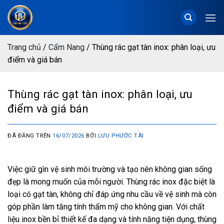
Chuyển
đến
nội
dung
Trang chủ
/
Cẩm Nang
/
Thùng rác gạt tàn inox: phân loại, ưu
điểm và giá bán
Thùng rác gạt tàn inox: phân loại, ưu
điểm và giá bán
ĐÃ ĐĂNG TRÊN
16/07/2026
BỞI
LƯU PHƯỚC TÀI
Việc giữ gìn vệ sinh môi trường và tạo nên không gian sống
đẹp là mong muốn của mỗi người. Thùng rác inox đặc biệt là
loại có gạt tàn, không chỉ đáp ứng nhu cầu về vệ sinh mà còn
góp phần làm tăng tính thẩm mỹ cho không gian. Với chất
liệu inox bền bỉ thiết kế đa dạng và tính năng tiện dụng, thùng