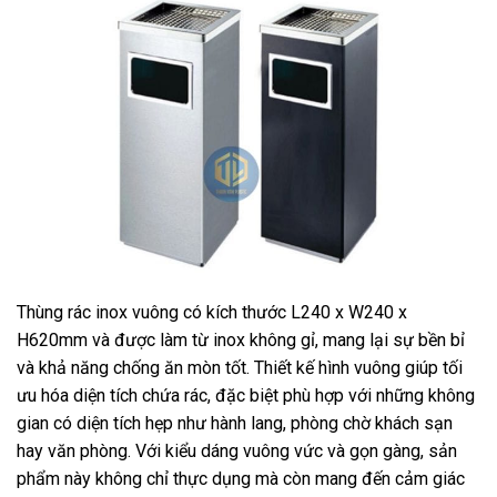
Thùng rác inox vuông có kích thước L240 x W240 x
H620mm và được làm từ inox không gỉ, mang lại sự bền bỉ
và khả năng chống ăn mòn tốt. Thiết kế hình vuông giúp tối
ưu hóa diện tích chứa rác, đặc biệt phù hợp với những không
gian có diện tích hẹp như hành lang, phòng chờ khách sạn
hay văn phòng. Với kiểu dáng vuông vức và gọn gàng, sản
phẩm này không chỉ thực dụng mà còn mang đến cảm giác