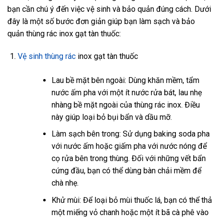
bạn cần chú ý đến việc vệ sinh và bảo quản đúng cách. Dưới
đây là một số bước đơn giản giúp bạn làm sạch và bảo
quản thùng rác inox gạt tàn thuốc:
Vệ sinh thùng rác
inox gạt tàn thuốc
Lau bề mặt bên ngoài: Dùng khăn mềm, tẩm
nước ấm pha với một ít nước rửa bát, lau nhẹ
nhàng bề mặt ngoài của thùng rác inox. Điều
này giúp loại bỏ bụi bẩn và dầu mỡ.
Làm sạch bên trong: Sử dụng baking soda pha
với nước ấm hoặc giấm pha với nước nóng để
cọ rửa bên trong thùng. Đối với những vết bẩn
cứng đầu, bạn có thể dùng bàn chải mềm để
chà nhẹ.
Khử mùi: Để loại bỏ mùi thuốc lá, bạn có thể thả
một miếng vỏ chanh hoặc một ít bã cà phê vào