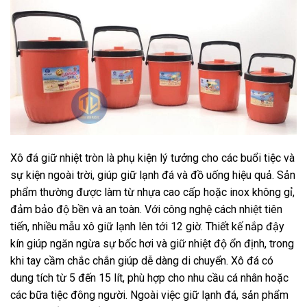
Xô đá giữ nhiệt tròn là phụ kiện lý tưởng cho các buổi tiệc và
sự kiện ngoài trời, giúp giữ lạnh đá và đồ uống hiệu quả. Sản
phẩm thường được làm từ nhựa cao cấp hoặc inox không gỉ,
đảm bảo độ bền và an toàn. Với công nghệ cách nhiệt tiên
tiến, nhiều mẫu xô giữ lạnh lên tới 12 giờ. Thiết kế nắp đậy
kín giúp ngăn ngừa sự bốc hơi và giữ nhiệt độ ổn định, trong
khi tay cầm chắc chắn giúp dễ dàng di chuyển. Xô đá có
dung tích từ 5 đến 15 lít, phù hợp cho nhu cầu cá nhân hoặc
các bữa tiệc đông người. Ngoài việc giữ lạnh đá, sản phẩm