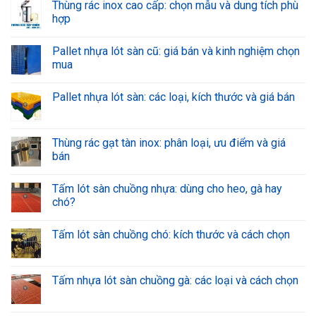
Thùng rác inox cao cấp: chọn mẫu và dung tích phù
hợp
Pallet nhựa lót sàn cũ: giá bán và kinh nghiệm chọn
mua
Pallet nhựa lót sàn: các loại, kích thước và giá bán
Thùng rác gạt tàn inox: phân loại, ưu điểm và giá
bán
Tấm lót sàn chuồng nhựa: dùng cho heo, gà hay
chó?
Tấm lót sàn chuồng chó: kích thước và cách chọn
Tấm nhựa lót sàn chuồng gà: các loại và cách chọn