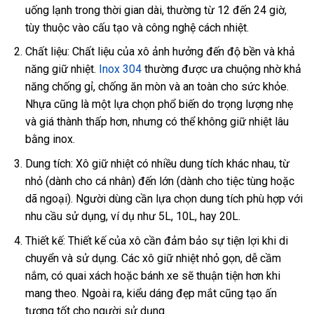
uống lạnh trong thời gian dài, thường từ 12 đến 24 giờ,
tùy thuộc vào cấu tạo và công nghệ cách nhiệt.
Chất liệu: Chất liệu của xô ảnh hưởng đến độ bền và khả
năng giữ nhiệt.
Inox 304
thường được ưa chuộng nhờ khả
năng chống gỉ, chống ăn mòn và an toàn cho sức khỏe.
Nhựa cũng là một lựa chọn phổ biến do trọng lượng nhẹ
và giá thành thấp hơn, nhưng có thể không giữ nhiệt lâu
bằng inox.
Dung tích: Xô giữ nhiệt có nhiều dung tích khác nhau, từ
nhỏ (dành cho cá nhân) đến lớn (dành cho tiệc tùng hoặc
dã ngoại). Người dùng cần lựa chọn dung tích phù hợp với
nhu cầu sử dụng, ví dụ như 5L, 10L, hay 20L.
Thiết kế: Thiết kế của xô cần đảm bảo sự tiện lợi khi di
chuyển và sử dụng. Các xô giữ nhiệt nhỏ gọn, dễ cầm
nắm, có quai xách hoặc bánh xe sẽ thuận tiện hơn khi
mang theo. Ngoài ra, kiểu dáng đẹp mắt cũng tạo ấn
tượng tốt cho người sử dụng.