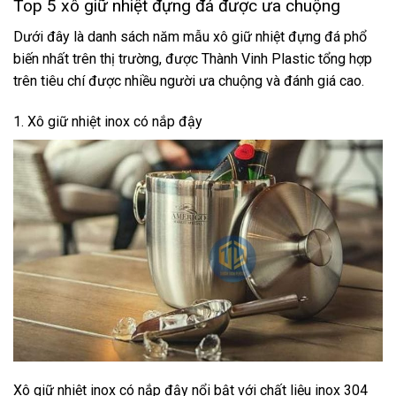
Top 5 xô giữ nhiệt đựng đá được ưa chuộng
Dưới đây là danh sách năm mẫu xô giữ nhiệt đựng đá phổ
biến nhất trên thị trường, được Thành Vinh Plastic tổng hợp
trên tiêu chí được nhiều người ưa chuộng và đánh giá cao.
1. Xô giữ nhiệt inox có nắp đậy
Xô giữ nhiệt inox có nắp đậy nổi bật với chất liệu inox 304