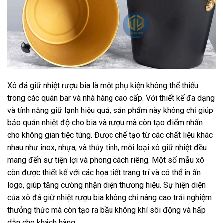
Xô đá giữ nhiệt rượu bia là một phụ kiện không thể thiếu
trong các quán bar và nhà hàng cao cấp. Với thiết kế đa dạng
và tính năng giữ lạnh hiệu quả, sản phẩm này không chỉ giúp
bảo quản nhiệt độ cho bia và rượu mà còn tạo điểm nhấn
cho không gian tiệc tùng. Được chế tạo từ các chất liệu khác
nhau như inox, nhựa, và thủy tinh, mỗi loại xô giữ nhiệt đều
mang đến sự tiện lợi và phong cách riêng. Một số mẫu xô
còn được thiết kế với các họa tiết trang trí và có thể in ấn
logo, giúp tăng cường nhận diện thương hiệu. Sự hiện diện
của xô đá giữ nhiệt rượu bia không chỉ nâng cao trải nghiệm
thưởng thức mà còn tạo ra bầu không khí sôi động và hấp
dẫn cho khách hàng.