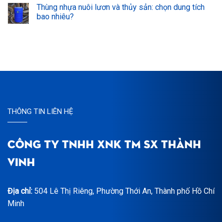
Thùng nhựa nuôi lươn và thủy sản: chọn dung tích
bao nhiêu?
THÔNG TIN LIÊN HỆ
CÔNG TY TNHH XNK TM SX THÀNH
VINH
Địa chỉ:
504 Lê Thị Riêng, Phường Thới An, Thành phố Hồ Chí
Minh