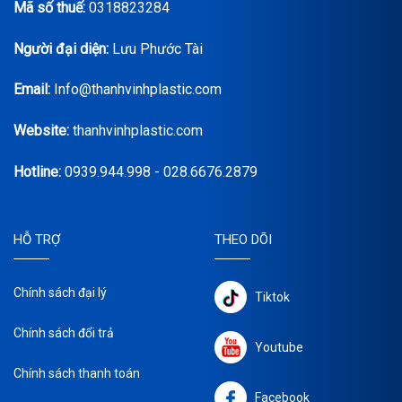
Mã số thuế:
0318823284
Người đại diện:
Lưu Phước Tài
Email:
Info@thanhvinhplastic.com
Website:
thanhvinhplastic.com
Hotline:
0939.944.998 - 028.6676.2879
HỖ TRỢ
THEO DÕI
Chính sách đại lý
Tiktok
Chính sách đổi trả
Youtube
Chính sách thanh toán
Facebook