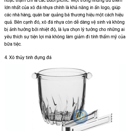
hoặc thậm chí là các buổi picnic. Một trong những ưu điểm
lớn nhất của xô đá nhựa chính là khả năng in ấn logo, giúp
các nhà hàng, quán bar quảng bá thương hiệu một cách hiệu
quả. Bên cạnh đó, xô đá nhựa còn dễ dàng vệ sinh và không
bị ảnh hưởng bởi nhiệt độ, là lựa chọn lý tưởng cho những ai
yêu thích sự tiện lợi mà không làm giảm đi tính thẩm mỹ của
bữa tiệc.
4. Xô thủy tinh đựng đá