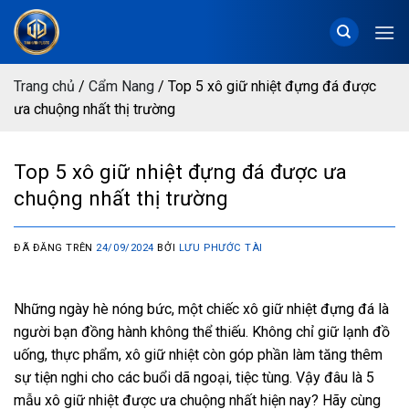
Chuyển
đến
nội
dung
Trang chủ
/
Cẩm Nang
/
Top 5 xô giữ nhiệt đựng đá được
ưa chuộng nhất thị trường
Top 5 xô giữ nhiệt đựng đá được ưa
chuộng nhất thị trường
ĐÃ ĐĂNG TRÊN
24/09/2024
BỞI
LƯU PHƯỚC TÀI
Những ngày hè nóng bức, một chiếc xô giữ nhiệt đựng đá là
người bạn đồng hành không thể thiếu. Không chỉ giữ lạnh đồ
uống, thực phẩm, xô giữ nhiệt còn góp phần làm tăng thêm
sự tiện nghi cho các buổi dã ngoại, tiệc tùng. Vậy đâu là 5
mẫu xô giữ nhiệt được ưa chuộng nhất hiện nay? Hãy cùng