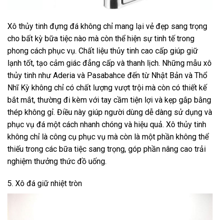
Xô thủy tinh đựng đá không chỉ mang lại vẻ đẹp sang trọng
cho bất kỳ bữa tiệc nào mà còn thể hiện sự tinh tế trong
phong cách phục vụ. Chất liệu thủy tinh cao cấp giúp giữ
lạnh tốt, tạo cảm giác đẳng cấp và thanh lịch. Những mẫu xô
thủy tinh như Aderia và Pasabahce đến từ Nhật Bản và Thổ
Nhĩ Kỳ không chỉ có chất lượng vượt trội mà còn có thiết kế
bắt mắt, thường đi kèm với tay cầm tiện lợi và kẹp gắp bằng
thép không gỉ. Điều này giúp người dùng dễ dàng sử dụng và
phục vụ đá một cách nhanh chóng và hiệu quả. Xô thủy tinh
không chỉ là công cụ phục vụ mà còn là một phần không thể
thiếu trong các bữa tiệc sang trọng, góp phần nâng cao trải
nghiệm thưởng thức đồ uống.
5. Xô đá giữ nhiệt tròn