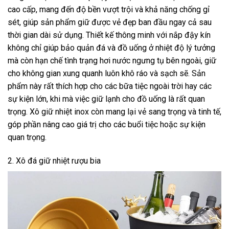
cao cấp, mang đến độ bền vượt trội và khả năng chống gỉ
sét, giúp sản phẩm giữ được vẻ đẹp ban đầu ngay cả sau
thời gian dài sử dụng. Thiết kế thông minh với nắp đậy kín
không chỉ giúp bảo quản đá và đồ uống ở nhiệt độ lý tưởng
mà còn hạn chế tình trạng hơi nước ngưng tụ bên ngoài, giữ
cho không gian xung quanh luôn khô ráo và sạch sẽ. Sản
phẩm này rất thích hợp cho các bữa tiệc ngoài trời hay các
sự kiện lớn, khi mà việc giữ lạnh cho đồ uống là rất quan
trọng. Xô giữ nhiệt inox còn mang lại vẻ sang trọng và tinh tế,
góp phần nâng cao giá trị cho các buổi tiệc hoặc sự kiện
quan trọng.
2. Xô đá giữ nhiệt rượu bia