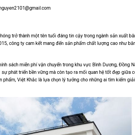
enguyen2101@gmail.com
óng trở thành một tên tuổi đáng tin cậy trong ngành sản xuất b
2015, công ty cam kết mang đến sản phẩm chất lượng cao như bă
hính sách miễn phí vận chuyển trong khu vực Bình Dương, Đồng Nai
sự phát triển bền vững mà còn tạo ra mối quan hệ tốt đẹp giữa c
n phẩm, Việt Khắc là lựa chọn lý tưởng cho những ai tìm kiếm giả