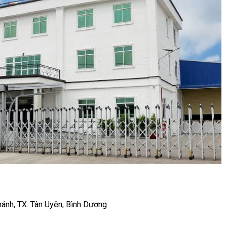
hánh, TX. Tân Uyên, Bình Dương