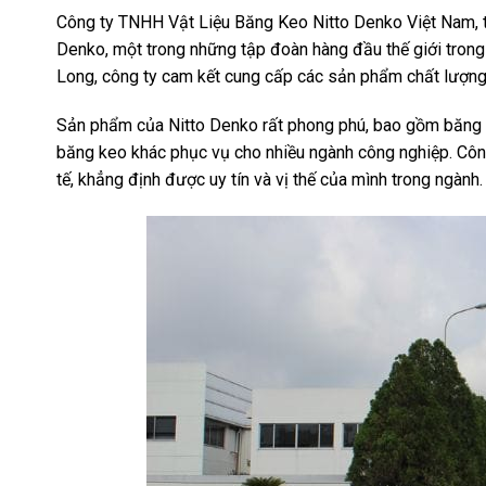
Công ty TNHH Vật Liệu Băng Keo Nitto Denko Việt Nam, th
Denko, một trong những tập đoàn hàng đầu thế giới tron
Long, công ty cam kết cung cấp các sản phẩm chất lượng
Sản phẩm của Nitto Denko rất phong phú, bao gồm băng k
băng keo khác phục vụ cho nhiều ngành công nghiệp. Công
tế, khẳng định được uy tín và vị thế của mình trong ngành.