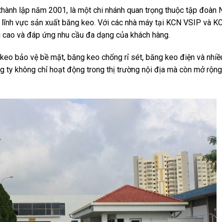
ành lập năm 2001, là một chi nhánh quan trọng thuộc tập đoàn N
g lĩnh vực sản xuất băng keo. Với các nhà máy tại KCN VSIP và 
 cao và đáp ứng nhu cầu đa dạng của khách hàng.
eo bảo vệ bề mặt, băng keo chống rỉ sét, băng keo điện và nhiều
 ty không chỉ hoạt động trong thị trường nội địa mà còn mở rộng