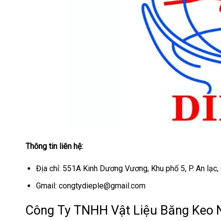
Thông tin liên hệ:
Địa chỉ: 551A Kinh Dương Vương, Khu phố 5, P. An lạc, 
Gmail: congtydieple@gmail.com
Công Ty TNHH Vật Liệu Băng Keo N