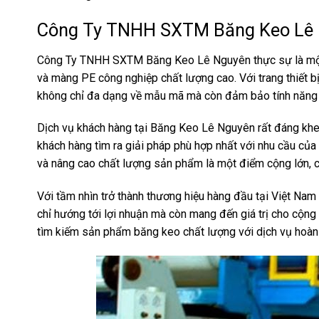
Công Ty TNHH SXTM Băng Keo Lê
Công Ty TNHH SXTM Băng Keo Lê Nguyên thực sự là một
và màng PE công nghiệp chất lượng cao. Với trang thiết bị
không chỉ đa dạng về mẫu mã mà còn đảm bảo tính năng v
Dịch vụ khách hàng tại Băng Keo Lê Nguyên rất đáng khen 
khách hàng tìm ra giải pháp phù hợp nhất với nhu cầu của
và nâng cao chất lượng sản phẩm là một điểm cộng lớn, cho
Với tầm nhìn trở thành thương hiệu hàng đầu tại Việt N
chỉ hướng tới lợi nhuận mà còn mang đến giá trị cho cộng
tìm kiếm sản phẩm băng keo chất lượng với dịch vụ hoàn