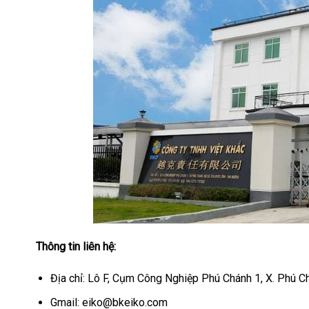
Thông tin liên hệ:
Địa chỉ: Lô F, Cụm Công Nghiệp Phú Chánh 1, X. Phú C
Gmail: eiko@bkeiko.com