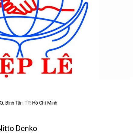
Q. Bình Tân, TP. Hồ Chí Minh
itto Denko