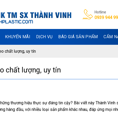
Hotline
0939 944 9
KHUYẾN MÃI
DỊCH VỤ
BÁO GIÁ SẢN PHẨM
CẨM N
o chất lượng, uy tín
 chất lượng, uy tín
hững thương hiệu thực sự đáng tin cậy? Bài viết này Thành Vinh s
ợng hàng đầu, với nhiều loại sản phẩm khác nhau, đáp ứng mọi nh