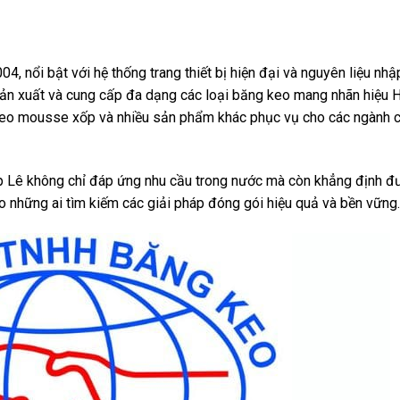
nổi bật với hệ thống trang thiết bị hiện đại và nguyên liệu nhậ
 sản xuất và cung cấp đa dạng các loại băng keo mang nhãn hiệ
eo mousse xốp và nhiều sản phẩm khác phục vụ cho các ngành 
p Lê không chỉ đáp ứng nhu cầu trong nước mà còn khẳng định đư
ho những ai tìm kiếm các giải pháp đóng gói hiệu quả và bền vững.