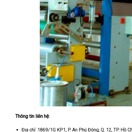
Thông tin liên hệ:
Địa chỉ: 1869/1G KP.1, P. An Phú Đông, Q. 12, TP. Hồ C