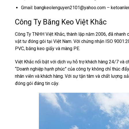
Gmail: bangkeolenguyen2101@yahoo.com – ketoanl
Công Ty Băng Keo Việt Khắc
Công Ty TNHH Việt Khắc, thành lập năm 2006, đã nhanh ch
vật tư đóng gói tại Việt Nam. Với chứng nhận ISO 9001:
PVC, băng keo giấy và màng PE.
Việt Khắc nổi bật với dịch vụ hỗ trợ khách hàng 24/7 và c
“Doanh nghiệp hạnh phúc” của công ty không chỉ thúc đẩy 
nhân viên và khách hàng. Với sự tận tâm và chất lượng sả
đóng gói đáng tin cậy.