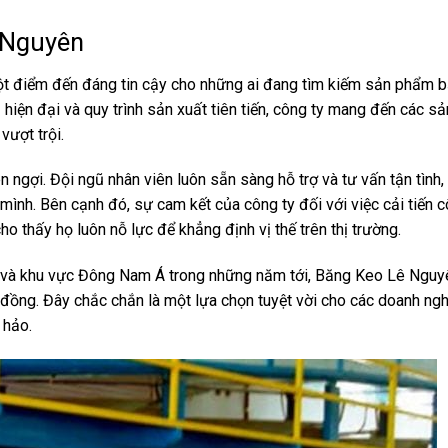
 Nguyên
 điểm đến đáng tin cậy cho những ai đang tìm kiếm sản phẩm 
 hiện đại và quy trình sản xuất tiên tiến, công ty mang đến các 
ượt trội.
ngợi. Đội ngũ nhân viên luôn sẵn sàng hỗ trợ và tư vấn tận tình,
 mình. Bên cạnh đó, sự cam kết của công ty đối với việc cải tiến 
 thấy họ luôn nỗ lực để khẳng định vị thế trên thị trường.
am và khu vực Đông Nam Á trong những năm tới, Băng Keo Lê Ngu
 đồng. Đây chắc chắn là một lựa chọn tuyệt vời cho các doanh ng
 hảo.