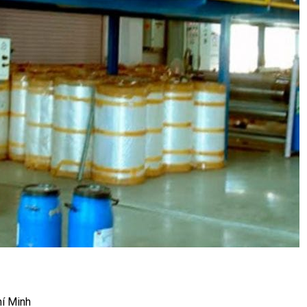
hí Minh