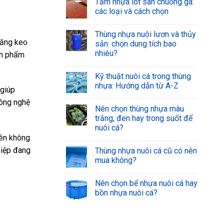
Tấm nhựa lót sàn chuồng gà:
các loại và cách chọn
Thùng nhựa nuôi lươn và thủy
băng keo
sản: chọn dung tích bao
nhiêu?
sản phẩm
Kỹ thuật nuôi cá trong thùng
nhựa: Hướng dẫn từ A-Z
 giúp
công nghệ
Nên chọn thùng nhựa màu
trắng, đen hay trong suốt để
nuôi cá?
yên không
hiệp đang
Thùng nhựa nuôi cá cũ có nên
mua không?
Nên chọn bể nhựa nuôi cá hay
bồn nhựa nuôi cá?