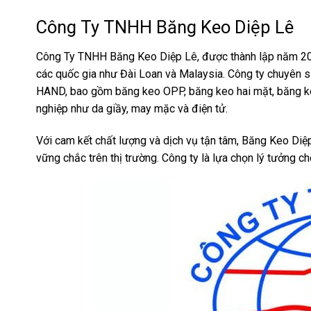
Công Ty TNHH Băng Keo Diệp Lê
Công Ty TNHH Băng Keo Diệp Lê, được thành lập năm 2004, 
các quốc gia như Đài Loan và Malaysia. Công ty chuyên
HAND, bao gồm băng keo OPP, băng keo hai mặt, băng k
nghiệp như da giầy, may mặc và điện tử.
Với cam kết chất lượng và dịch vụ tận tâm, Băng Keo Diệ
vững chắc trên thị trường. Công ty là lựa chọn lý tưởng c