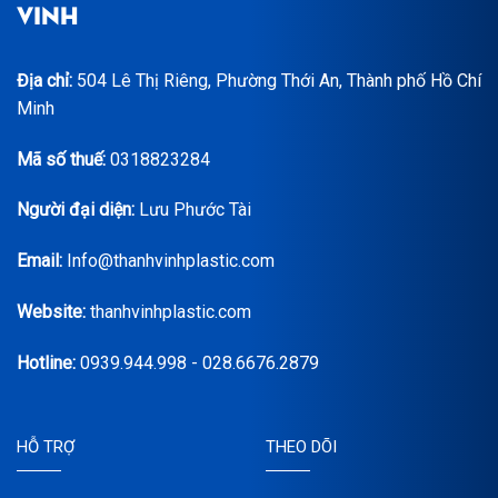
VINH
Địa chỉ:
504 Lê Thị Riêng, Phường Thới An, Thành phố Hồ Chí
Minh
Mã số thuế:
0318823284
Người đại diện:
Lưu Phước Tài
Email:
Info@thanhvinhplastic.com
Website:
thanhvinhplastic.com
Hotline:
0939.944.998 - 028.6676.2879
HỖ TRỢ
THEO DÕI