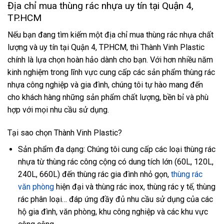
Địa chỉ mua thùng rác nhựa uy tín tại Quận 4,
TP.HCM
Nếu bạn đang tìm kiếm một địa chỉ mua thùng rác nhựa chất
lượng và uy tín tại Quận 4, TP.HCM, thì Thành Vinh Plastic
chính là lựa chọn hoàn hảo dành cho bạn. Với hơn nhiều năm
kinh nghiệm trong lĩnh vực cung cấp các sản phẩm thùng rác
nhựa công nghiệp và gia đình, chúng tôi tự hào mang đến
cho khách hàng những sản phẩm chất lượng, bền bỉ và phù
hợp với mọi nhu cầu sử dụng.
Tại sao chọn Thành Vinh Plastic?
Sản phẩm đa dạng: Chúng tôi cung cấp các loại thùng rác
nhựa từ thùng rác công cộng có dung tích lớn (60L, 120L,
240L, 660L) đến thùng rác gia đình nhỏ gọn,
thùng rác
văn phòng
hiện đại và thùng rác inox, thùng rác y tế, thùng
rác phân loại… đáp ứng đầy đủ nhu cầu sử dụng của các
hộ gia đình, văn phòng, khu công nghiệp và các khu vực