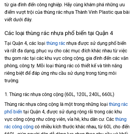
từ gia đình đến công nghiệp. Hãy cùng khám phá những ưu
điểm vượt trội của thùng rác nhựa Thành Vinh Plastic qua bài
viết dưới đây.
Các loại thùng rác nhựa phổ biến tại Quận 4
Tại Quận 4, các loại
thùng rác
nhựa được sử dụng phổ biến
và rất đa dạng, phục vụ cho các mục đích khác nhau từ việc
thu gom rác tại các khu vực công cộng, gia đình đến các văn
phòng, công ty. Mỗi loại thùng rác có thiết kế và tính năng
riêng biệt để đáp ứng nhu cầu sử dụng trong từng môi
trường.
1. Thùng rác nhựa công cộng (60L, 120L, 240L, 660L)
Thùng rác nhựa công cộng là một trong những loại
thùng rác
phổ biến
tại Quận 4, được sử dụng rộng rãi trong các khu
vực công cộng như công viên, vỉa hè, khu dân cư. Các
thùng
rác công cộng
có nhiều kích thước khác nhau, từ 60L cho đến