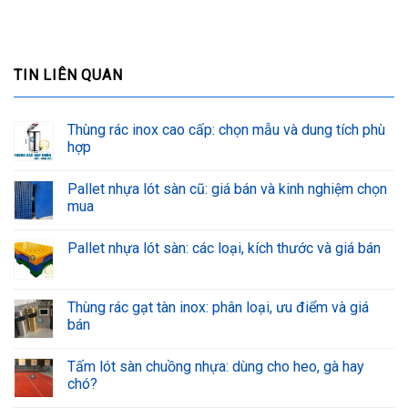
TIN LIÊN QUAN
Thùng rác inox cao cấp: chọn mẫu và dung tích phù
hợp
Pallet nhựa lót sàn cũ: giá bán và kinh nghiệm chọn
mua
Pallet nhựa lót sàn: các loại, kích thước và giá bán
Thùng rác gạt tàn inox: phân loại, ưu điểm và giá
bán
Tấm lót sàn chuồng nhựa: dùng cho heo, gà hay
chó?