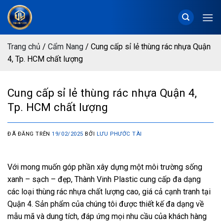
Chuyển
đến
nội
dung
Trang chủ
/
Cẩm Nang
/
Cung cấp sỉ lẻ thùng rác nhựa Quận
4, Tp. HCM chất lượng
Cung cấp sỉ lẻ thùng rác nhựa Quận 4,
Tp. HCM chất lượng
ĐÃ ĐĂNG TRÊN
19/02/2025
BỞI
LƯU PHƯỚC TÀI
Với mong muốn góp phần xây dựng một môi trường sống
xanh – sạch – đẹp, Thành Vinh Plastic cung cấp đa dạng
các loại thùng rác nhựa chất lượng cao, giá cả cạnh tranh tại
Quận 4. Sản phẩm của chúng tôi được thiết kế đa dạng về
mẫu mã và dung tích, đáp ứng mọi nhu cầu của khách hàng