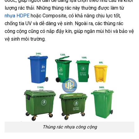
660L, giúp người dân dễ dàng lựa chọn theo nhu cầu và khối
lượng rác thải. Những thùng rác này thường được làm từ
nhựa HDPE
hoặc Composite, có khả năng chịu lực tốt,
chống tia UV và dễ dàng vệ sinh. Ngoài ra, các thùng rác
công cộng cũng có nắp đậy kín, giúp ngăn mùi hôi và bảo vệ
vệ sinh môi trường.
Thùng rác nhựa công cộng