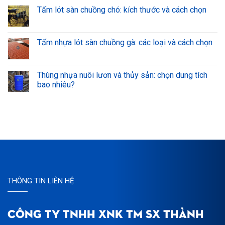
Tấm lót sàn chuồng chó: kích thước và cách chọn
Tấm nhựa lót sàn chuồng gà: các loại và cách chọn
Thùng nhựa nuôi lươn và thủy sản: chọn dung tích
bao nhiêu?
THÔNG TIN LIÊN HỆ
CÔNG TY TNHH XNK TM SX THÀNH