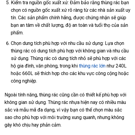
Kiểm tra nguồn gốc xuất xứ: Đảm bảo rằng thùng rác bạn
chọn có nguồn gốc xuất xứ rõ ràng từ các nhà sản xuất uy
tín. Các sản phẩm chính hãng, được chứng nhận sẽ giúp
bạn an tâm về chất lượng, độ an toàn và tuổi thọ của sản
phẩm.
Chọn dung tích phù hợp với nhu cầu sử dụng: Lựa chọn
thùng rác có dung tích phù hợp với không gian và nhu cầu
sử dụng. Thùng rác có dung tích nhỏ sẽ phù hợp với các
hộ gia đình, văn phòng, trong khi
thùng rác lớn
như 240L
hoặc 660L sẽ thích hợp cho các khu vực công cộng hoặc
công nghiệp.
Ngoài tính năng, thùng rác cũng cần có thiết kế phù hợp với
không gian sử dụng. Thùng rác nhựa hiện nay có nhiều màu
sắc và mẫu mã đa dạng, vì vậy bạn có thể chọn màu sắc
sao cho phù hợp với môi trường xung quanh, nhưng không
gây khó chịu hay phản cảm.