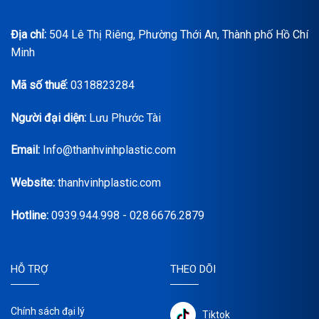
Địa chỉ:
504 Lê Thị Riêng, Phường Thới An, Thành phố Hồ Chí
Minh
Mã số thuế:
0318823284
Người đại diện:
Lưu Phước Tài
Email:
Info@thanhvinhplastic.com
Website:
thanhvinhplastic.com
Hotline:
0939.944.998 - 028.6676.2879
HỖ TRỢ
THEO DÕI
Chính sách đại lý
Tiktok