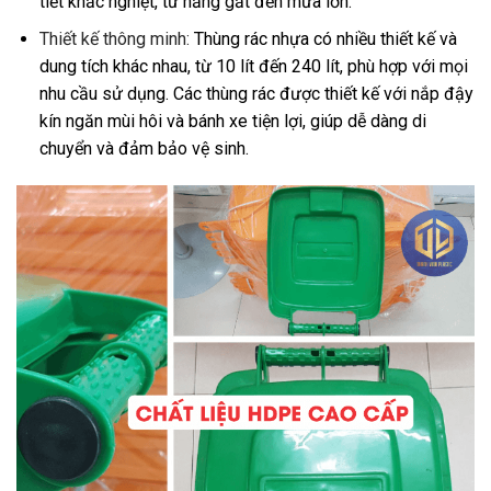
tiết khắc nghiệt, từ nắng gắt đến mưa lớn.
Thiết kế thông minh:
Thùng rác nhựa có nhiều thiết kế và
dung tích khác nhau, từ 10 lít đến 240 lít, phù hợp với mọi
nhu cầu sử dụng. Các thùng rác được thiết kế với nắp đậy
kín ngăn mùi hôi và bánh xe tiện lợi, giúp dễ dàng di
chuyển và đảm bảo vệ sinh.