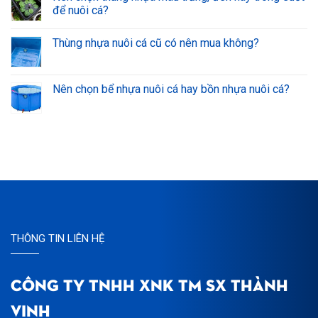
để nuôi cá?
Thùng nhựa nuôi cá cũ có nên mua không?
Nên chọn bể nhựa nuôi cá hay bồn nhựa nuôi cá?
THÔNG TIN LIÊN HỆ
CÔNG TY TNHH XNK TM SX THÀNH
VINH