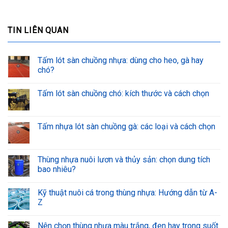
TIN LIÊN QUAN
Tấm lót sàn chuồng nhựa: dùng cho heo, gà hay
chó?
Tấm lót sàn chuồng chó: kích thước và cách chọn
Tấm nhựa lót sàn chuồng gà: các loại và cách chọn
Thùng nhựa nuôi lươn và thủy sản: chọn dung tích
bao nhiêu?
Kỹ thuật nuôi cá trong thùng nhựa: Hướng dẫn từ A-
Z
Nên chọn thùng nhựa màu trắng, đen hay trong suốt