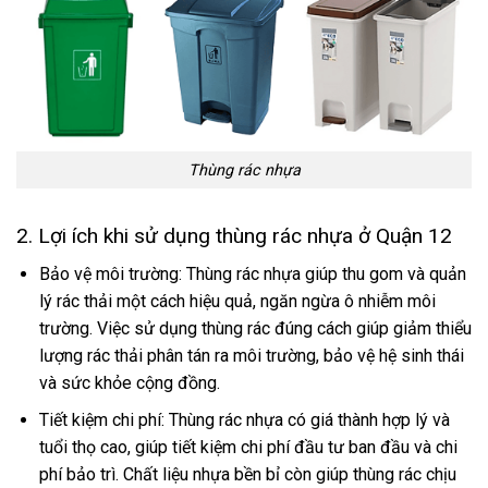
Thùng rác nhựa
2. Lợi ích khi sử dụng thùng rác nhựa ở Quận 12
Bảo vệ môi trường: Thùng rác nhựa giúp thu gom và quản
lý rác thải một cách hiệu quả, ngăn ngừa ô nhiễm môi
trường. Việc sử dụng thùng rác đúng cách giúp giảm thiểu
lượng rác thải phân tán ra môi trường, bảo vệ hệ sinh thái
và sức khỏe cộng đồng.
Tiết kiệm chi phí: Thùng rác nhựa có giá thành hợp lý và
tuổi thọ cao, giúp tiết kiệm chi phí đầu tư ban đầu và chi
phí bảo trì. Chất liệu nhựa bền bỉ còn giúp thùng rác chịu