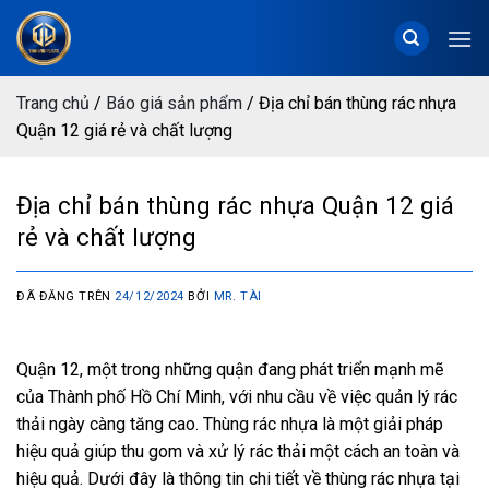
Chuyển
đến
nội
dung
Trang chủ
/
Báo giá sản phẩm
/
Địa chỉ bán thùng rác nhựa
Quận 12 giá rẻ và chất lượng
Địa chỉ bán thùng rác nhựa Quận 12 giá
rẻ và chất lượng
ĐÃ ĐĂNG TRÊN
24/12/2024
BỞI
MR. TÀI
Quận 12, một trong những quận đang phát triển mạnh mẽ
của Thành phố Hồ Chí Minh, với nhu cầu về việc quản lý rác
thải ngày càng tăng cao. Thùng rác nhựa là một giải pháp
hiệu quả giúp thu gom và xử lý rác thải một cách an toàn và
hiệu quả. Dưới đây là thông tin chi tiết về thùng rác nhựa tại