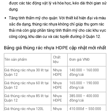
được các tác động vật lý và hóa học, kéo dài thời gian sử
dụng.
Tăng tính thẩm mỹ cho quận: Với thiết kế hiện đại và màu
sắc đa dạng, thùng rác nhựa không chỉ giúp thu gom rác
thải mà còn góp phần tăng tính thẩm mỹ cho các khu vực
công cộng, khu dân cư và các tuyến đường ở Quận 12.
Bảng giá thùng rác nhựa HDPE cập nhật mới nhất
Chất
Tên sản phẩm
Đơn giá VNĐ
liệu
Giá thùng rác nhựa 30 lít tại
Nhựa
140.000 – 160.000
Quận 12
HDPE
đồng/cái
Giá thùng rác nhựa 60 lít tại
Nhựa
165.000 – 190.000
Quận 12
HDPE
đồng/cái
Giá thùng rác nhựa 85 lít tại
Nhựa
385.000 – 400.000
Quận 12
HDPE
đồng/cái
Giá thùng rác nhựa 120L
Nhựa
410.000đ – 550.000