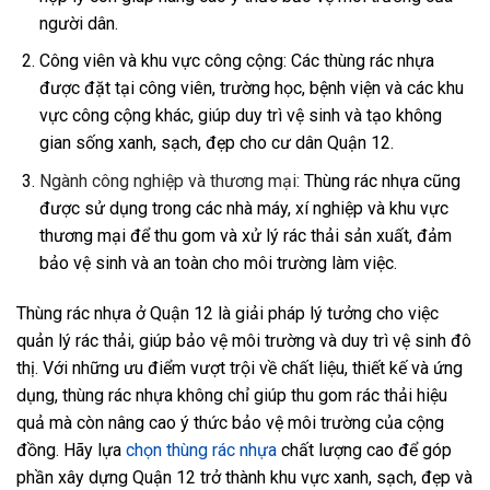
người dân.
Công viên và khu vực công cộng: Các thùng rác nhựa
được đặt tại công viên, trường học, bệnh viện và các khu
vực công cộng khác, giúp duy trì vệ sinh và tạo không
gian sống xanh, sạch, đẹp cho cư dân Quận 12.
Ngành công nghiệp và thương mại:
Thùng rác nhựa cũng
được sử dụng trong các nhà máy, xí nghiệp và khu vực
thương mại để thu gom và xử lý rác thải sản xuất, đảm
bảo vệ sinh và an toàn cho môi trường làm việc.
Thùng rác nhựa ở Quận 12 là giải pháp lý tưởng cho việc
quản lý rác thải, giúp bảo vệ môi trường và duy trì vệ sinh đô
thị. Với những ưu điểm vượt trội về chất liệu, thiết kế và ứng
dụng, thùng rác nhựa không chỉ giúp thu gom rác thải hiệu
quả mà còn nâng cao ý thức bảo vệ môi trường của cộng
đồng. Hãy lựa
chọn thùng rác nhựa
chất lượng cao để góp
phần xây dựng Quận 12 trở thành khu vực xanh, sạch, đẹp và