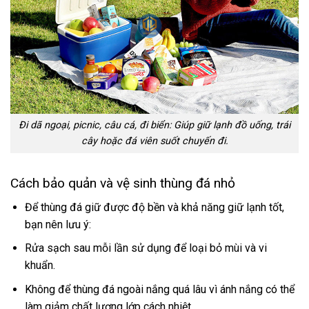
Đi dã ngoại, picnic, câu cá, đi biển: Giúp giữ lạnh đồ uống, trái
cây hoặc đá viên suốt chuyến đi.
Cách bảo quản và vệ sinh thùng đá nhỏ
Để thùng đá giữ được độ bền và khả năng giữ lạnh tốt,
bạn nên lưu ý:
Rửa sạch sau mỗi lần sử dụng để loại bỏ mùi và vi
khuẩn.
Không để thùng đá ngoài nắng quá lâu vì ánh nắng có thể
làm giảm chất lượng lớp cách nhiệt.