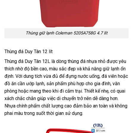
Thùng giữ lạnh Coleman 5205A758G 4.7 lít
Thùng đá Duy Tân 12 lít
Thùng đá Duy Tân 12L là dòng thùng đá nhựa nhỏ được yêu
thích nhờ độ bền cao, màu sắc đẹp và khả năng giữ lạnh ổn
định. Với dung tích vừa đủ để đựng nước uống, đá viên hoặc
đồ ăn cần ướp lạnh, sản phẩm phù hợp cho gia đình, văn
phòng hoặc mang theo khi đi cắm trại. Thiết kế nhẹ, có quai
xách chắc chắn giúp việc di chuyển trở nên dễ dàng hơn.
Nhựa chính phẩm chất lượng cao đảm bảo an toàn và không
phai màu trong suốt thời gian sử dụng.