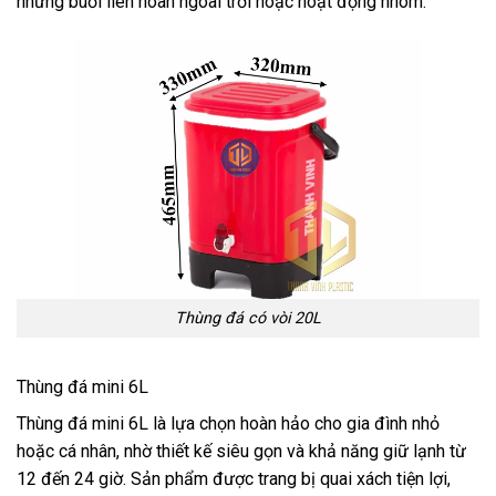
những buổi liên hoan ngoài trời hoặc hoạt động nhóm.
Thùng đá có vòi 20L
Thùng đá mini 6L
Thùng đá mini 6L là lựa chọn hoàn hảo cho gia đình nhỏ
hoặc cá nhân, nhờ thiết kế siêu gọn và khả năng giữ lạnh từ
12 đến 24 giờ. Sản phẩm được trang bị quai xách tiện lợi,