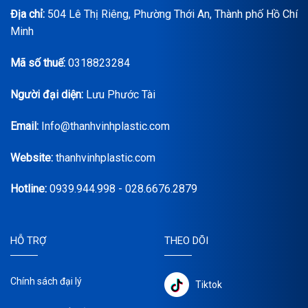
Địa chỉ:
504 Lê Thị Riêng, Phường Thới An, Thành phố Hồ Chí
Minh
Mã số thuế:
0318823284
Người đại diện:
Lưu Phước Tài
Email:
Info@thanhvinhplastic.com
Website:
thanhvinhplastic.com
Hotline:
0939.944.998 - 028.6676.2879
HỖ TRỢ
THEO DÕI
Chính sách đại lý
Tiktok