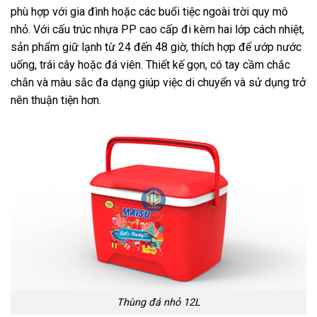
phù hợp với gia đình hoặc các buổi tiệc ngoài trời quy mô
nhỏ. Với cấu trúc nhựa PP cao cấp đi kèm hai lớp cách nhiệt,
sản phẩm giữ lạnh từ 24 đến 48 giờ, thích hợp để ướp nước
uống, trái cây hoặc đá viên. Thiết kế gọn, có tay cầm chắc
chắn và màu sắc đa dạng giúp việc di chuyển và sử dụng trở
nên thuận tiện hơn.
Thùng đá nhỏ 12L