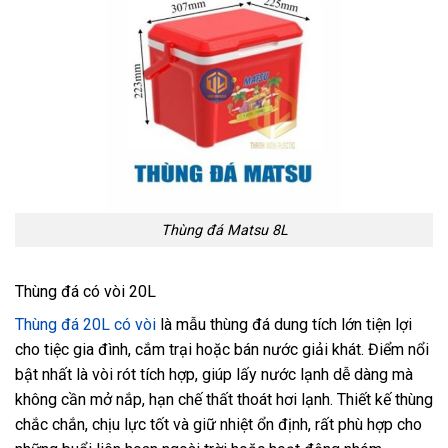
Thùng đá Matsu 8L
Thùng đá có vòi 20L
Thùng đá 20L có vòi
là mẫu thùng đá dung tích lớn tiện lợi
cho tiệc gia đình, cắm trại hoặc bán nước giải khát. Điểm nổi
bật nhất là vòi rót tích hợp, giúp lấy nước lạnh dễ dàng mà
không cần mở nắp, hạn chế thất thoát hơi lạnh. Thiết kế thùng
chắc chắn, chịu lực tốt và giữ nhiệt ổn định, rất phù hợp cho