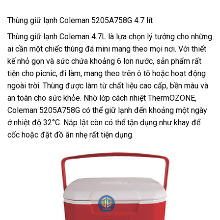
Thùng giữ lạnh Coleman 5205A758G 4.7 lít
Thùng giữ lạnh Coleman 4.7L là lựa chọn lý tưởng cho những
ai cần một chiếc thùng đá mini mang theo mọi nơi. Với thiết
kế nhỏ gọn và sức chứa khoảng 6 lon nước, sản phẩm rất
tiện cho picnic, đi làm, mang theo trên ô tô hoặc hoạt động
ngoài trời. Thùng được làm từ chất liệu cao cấp, bền màu và
an toàn cho sức khỏe. Nhờ lớp cách nhiệt ThermOZONE,
Coleman 5205A758G có thể giữ lạnh đến khoảng một ngày
ở nhiệt độ 32°C. Nắp lật còn có thể tận dụng như khay để
cốc hoặc đặt đồ ăn nhẹ rất tiện dụng.