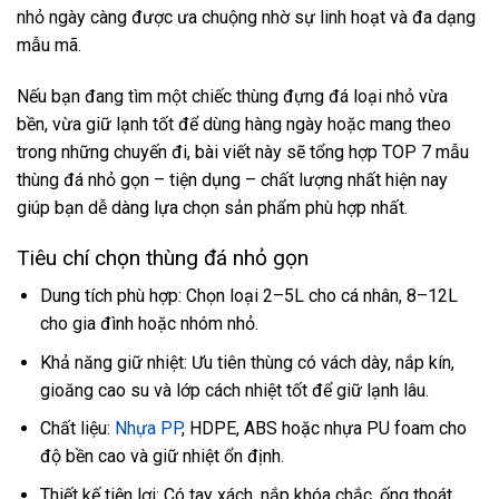
nhỏ ngày càng được ưa chuộng nhờ sự linh hoạt và đa dạng
mẫu mã.
Nếu bạn đang tìm một chiếc thùng đựng đá loại nhỏ vừa
bền, vừa giữ lạnh tốt để dùng hàng ngày hoặc mang theo
trong những chuyến đi, bài viết này sẽ tổng hợp TOP 7 mẫu
thùng đá nhỏ gọn – tiện dụng – chất lượng nhất hiện nay
giúp bạn dễ dàng lựa chọn sản phẩm phù hợp nhất.
Tiêu chí chọn thùng đá nhỏ gọn
Dung tích phù hợp: Chọn loại 2–5L cho cá nhân, 8–12L
cho gia đình hoặc nhóm nhỏ.
Khả năng giữ nhiệt: Ưu tiên thùng có vách dày, nắp kín,
gioăng cao su và lớp cách nhiệt tốt để giữ lạnh lâu.
Chất liệu:
Nhựa PP
, HDPE, ABS hoặc nhựa PU foam cho
độ bền cao và giữ nhiệt ổn định.
Thiết kế tiện lợi: Có tay xách, nắp khóa chắc, ống thoát