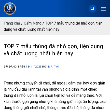
Chuyển
đến
nội
dung
Trang chủ
/
Cẩm Nang
/
TOP 7 mẫu thùng đá nhỏ gọn, tiện
dụng và chất lượng nhất hiện nay
TOP 7 mẫu thùng đá nhỏ gọn, tiện dụng
và chất lượng nhất hiện nay
ĐÃ ĐĂNG TRÊN
18/11/2025
BỞI
MR. TÀI
Trong những chuyến đi chơi, dã ngoại, cắm trại hay đơn giản
là nhu cầu giữ lạnh tại văn phòng và gia đình, một chiếc
thùng đá nhỏ luôn là lựa chọn tiện lợi và dễ mang theo. Với
kích thước gọn gàng nhưng khả năng giữ nhiệt ấn tượng, các
dòng thùng giữ nhiệt nhỏ, thùng nước đá nhỏ, thùng đá nhựa