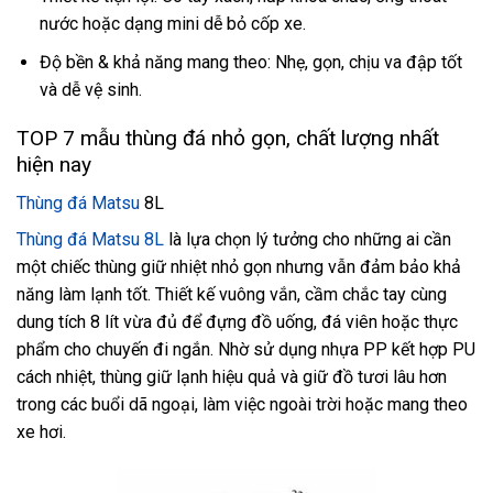
nước hoặc dạng mini dễ bỏ cốp xe.
Độ bền & khả năng mang theo: Nhẹ, gọn, chịu va đập tốt
và dễ vệ sinh.
TOP 7 mẫu thùng đá nhỏ gọn, chất lượng nhất
hiện nay
Thùng đá Matsu
8L
Thùng đá Matsu 8L
là lựa chọn lý tưởng cho những ai cần
một chiếc thùng giữ nhiệt nhỏ gọn nhưng vẫn đảm bảo khả
năng làm lạnh tốt. Thiết kế vuông vắn, cầm chắc tay cùng
dung tích 8 lít vừa đủ để đựng đồ uống, đá viên hoặc thực
phẩm cho chuyến đi ngắn. Nhờ sử dụng nhựa PP kết hợp PU
cách nhiệt, thùng giữ lạnh hiệu quả và giữ đồ tươi lâu hơn
trong các buổi dã ngoại, làm việc ngoài trời hoặc mang theo
xe hơi.