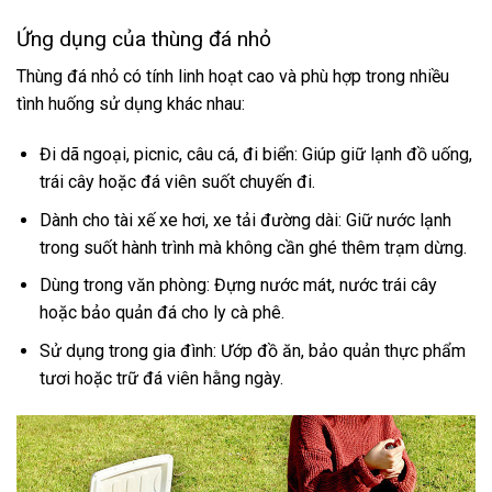
Ứng dụng của thùng đá nhỏ
Thùng đá nhỏ có tính linh hoạt cao và phù hợp trong nhiều
tình huống sử dụng khác nhau:
Đi dã ngoại, picnic, câu cá, đi biển: Giúp giữ lạnh đồ uống,
trái cây hoặc đá viên suốt chuyến đi.
Dành cho tài xế xe hơi, xe tải đường dài: Giữ nước lạnh
trong suốt hành trình mà không cần ghé thêm trạm dừng.
Dùng trong văn phòng: Đựng nước mát, nước trái cây
hoặc bảo quản đá cho ly cà phê.
Sử dụng trong gia đình: Ướp đồ ăn, bảo quản thực phẩm
tươi hoặc trữ đá viên hằng ngày.