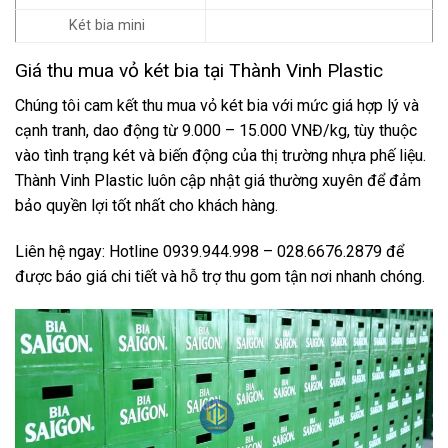
Két bia mini
Giá thu mua vỏ két bia tại Thành Vinh Plastic
Chúng tôi cam kết thu mua vỏ két bia với mức giá hợp lý và
cạnh tranh, dao động từ 9.000 – 15.000 VNĐ/kg, tùy thuộc
vào tình trạng két và biến động của thị trường nhựa phế liệu.
Thành Vinh Plastic luôn cập nhật giá thường xuyên để đảm
bảo quyền lợi tốt nhất cho khách hàng.
Liên hệ ngay: Hotline 0939.944.998 – 028.6676.2879 để
được báo giá chi tiết và hỗ trợ thu gom tận nơi nhanh chóng.