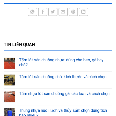
TIN LIÊN QUAN
Tấm lót sàn chuồng nhựa: dùng cho heo, gà hay
chó?
Tấm lót sàn chuồng chó: kích thước và cách chọn
Tấm nhựa lót sàn chuồng gà: các loại và cách chọn
Thùng nhựa nuôi lươn và thủy sản: chọn dung tích
bao nhiêu?