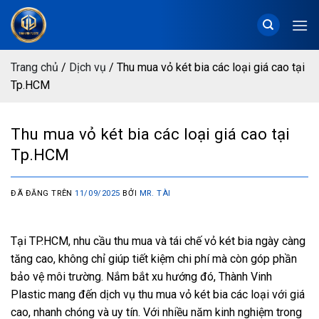
Chuyển
đến
nội
dung
Trang chủ
/
Dịch vụ
/
Thu mua vỏ két bia các loại giá cao tại
Tp.HCM
Thu mua vỏ két bia các loại giá cao tại
Tp.HCM
ĐÃ ĐĂNG TRÊN
11/09/2025
BỞI
MR. TÀI
Tại TP.HCM, nhu cầu thu mua và tái chế vỏ két bia ngày càng
tăng cao, không chỉ giúp tiết kiệm chi phí mà còn góp phần
bảo vệ môi trường. Nắm bắt xu hướng đó, Thành Vinh
Plastic mang đến dịch vụ thu mua vỏ két bia các loại với giá
cao, nhanh chóng và uy tín. Với nhiều năm kinh nghiệm trong