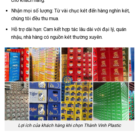
cho khách hàng.
Nhận mọi số lượng: Từ vài chục két đến hàng nghìn két,
chúng tôi đều thu mua.
Hỗ trợ dài hạn: Cam kết hợp tác lâu dài với đại lý, quán
nhậu, nhà hàng có nguồn két thường xuyên.
Lợi ích của khách hàng khi chọn Thành Vinh Plastic