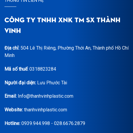
THÔNG TIN LIÊN HỆ
CÔNG TY TNHH XNK TM SX THÀNH
VINH
Địa chỉ:
504 Lê Thị Riêng, Phường Thới An, Thành phố Hồ Chí
Minh
Mã số thuế:
0318823284
Người đại diện:
Lưu Phước Tài
Email:
Info@thanhvinhplastic.com
Website:
thanhvinhplastic.com
Hotline:
0939.944.998 - 028.6676.2879