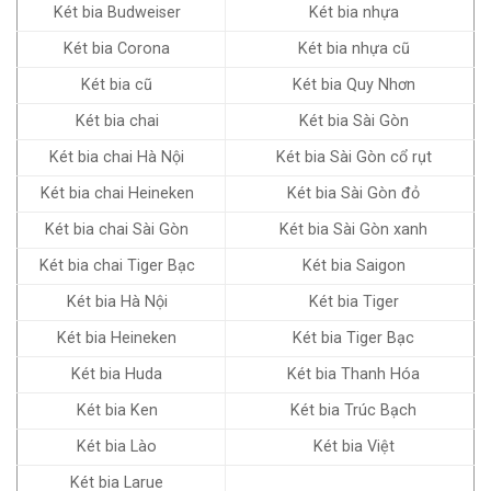
Két bia Budweiser
Két bia nhựa
Két bia Corona
Két bia nhựa cũ
Két bia cũ
Két bia Quy Nhơn
Két bia chai
Két bia Sài Gòn
Két bia chai Hà Nội
Két bia Sài Gòn cổ rụt
Két bia chai Heineken
Két bia Sài Gòn đỏ
Két bia chai Sài Gòn
Két bia Sài Gòn xanh
Két bia chai Tiger Bạc
Két bia Saigon
Két bia Hà Nội
Két bia Tiger
Két bia Heineken
Két bia Tiger Bạc
Két bia Huda
Két bia Thanh Hóa
Két bia Ken
Két bia Trúc Bạch
Két bia Lào
Két bia Việt
Két bia Larue