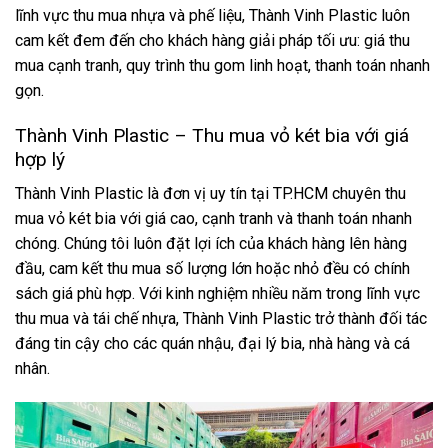
lĩnh vực thu mua nhựa và phế liệu, Thành Vinh Plastic luôn
cam kết đem đến cho khách hàng giải pháp tối ưu: giá thu
mua cạnh tranh, quy trình thu gom linh hoạt, thanh toán nhanh
gọn.
Thành Vinh Plastic – Thu mua vỏ két bia với giá
hợp lý
Thành Vinh Plastic là đơn vị uy tín tại TP.HCM chuyên thu
mua vỏ két bia với giá cao, cạnh tranh và thanh toán nhanh
chóng. Chúng tôi luôn đặt lợi ích của khách hàng lên hàng
đầu, cam kết thu mua số lượng lớn hoặc nhỏ đều có chính
sách giá phù hợp. Với kinh nghiệm nhiều năm trong lĩnh vực
thu mua và tái chế nhựa, Thành Vinh Plastic trở thành đối tác
đáng tin cậy cho các quán nhậu, đại lý bia, nhà hàng và cá
nhân.