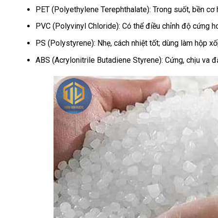
PET (Polyethylene Terephthalate): Trong suốt, bền cơ h
PVC (Polyvinyl Chloride): Có thể điều chỉnh độ cứng h
PS (Polystyrene): Nhẹ, cách nhiệt tốt; dùng làm hộp xốp
ABS (Acrylonitrile Butadiene Styrene): Cứng, chịu va đậ