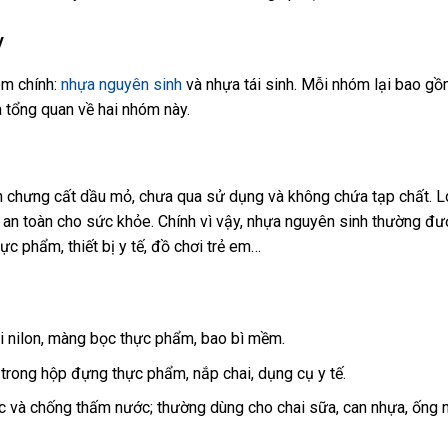
y
óm chính:
nhựa nguyên sinh
và nhựa tái sinh. Mỗi nhóm lại bao gồ
à tổng quan về hai nhóm này.
nh chưng cất dầu mỏ, chưa qua sử dụng và không chứa tạp chất. L
an toàn cho sức khỏe. Chính vì vậy, nhựa nguyên sinh thường đ
c phẩm, thiết bị y tế, đồ chơi trẻ em…
úi nilon, màng bọc thực phẩm, bao bì mềm.
ng trong hộp đựng thực phẩm, nắp chai, dụng cụ y tế.
c và chống thấm nước; thường dùng cho chai sữa, can nhựa, ống 