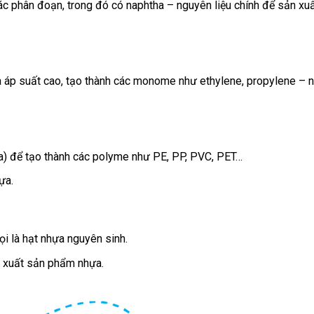
c phân đoạn, trong đó có naphtha – nguyên liệu chính để sản xu
à áp suất cao, tạo thành các monome như ethylene, propylene – n
a) để tạo thành các polyme như PE, PP, PVC, PET…
ựa.
i là hạt nhựa nguyên sinh.
 xuất sản phẩm nhựa.