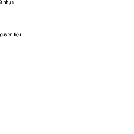
ất nhựa
guyên liệu