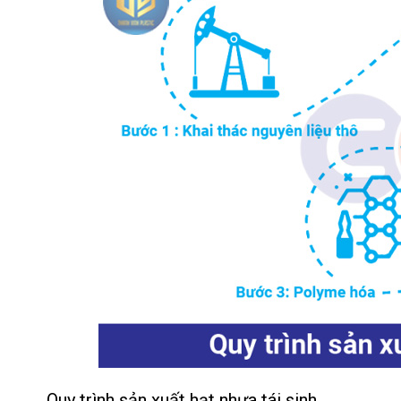
Quy trình sản xuất hạt nhựa tái sinh