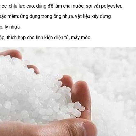
ọc, chịu lực cao; dùng để làm chai nước, sợi vải polyester.
oặc mềm; ứng dụng trong ống nhựa, vật liệu xây dựng.
, ly nhựa.
p; thích hợp cho linh kiện điện tử, máy móc.