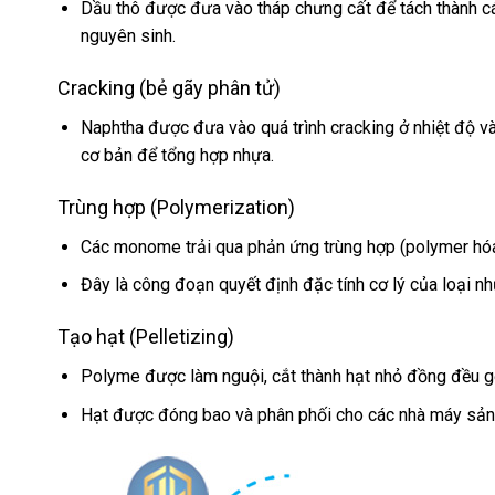
Dầu thô được đưa vào tháp chưng cất để tách thành cá
nguyên sinh.
Cracking (bẻ gãy phân tử)
Naphtha được đưa vào quá trình cracking ở nhiệt độ v
cơ bản để tổng hợp nhựa.
Trùng hợp (Polymerization)
Các monome trải qua phản ứng trùng hợp (polymer hó
Đây là công đoạn quyết định đặc tính cơ lý của loại nh
Tạo hạt (Pelletizing)
Polyme được làm nguội, cắt thành hạt nhỏ đồng đều gọ
Hạt được đóng bao và phân phối cho các nhà máy sản