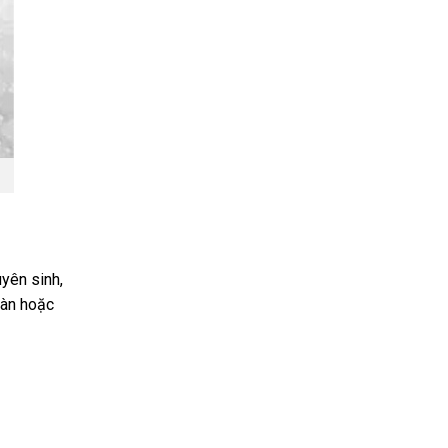
yên sinh,
oàn hoặc