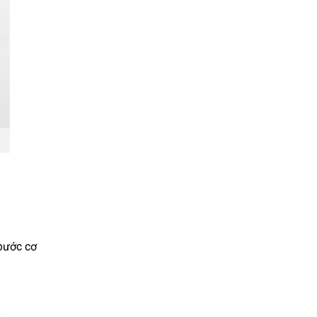
 bước cơ