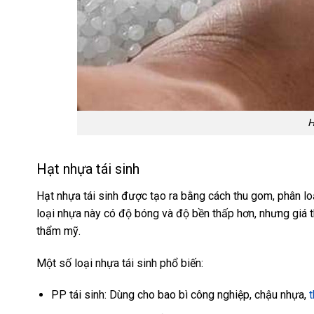
H
Hạt nhựa tái sinh
Hạt nhựa tái sinh được tạo ra bằng cách thu gom, phân l
loại nhựa này có độ bóng và độ bền thấp hơn, nhưng giá 
thẩm mỹ.
Một số loại nhựa tái sinh phổ biến:
PP tái sinh: Dùng cho bao bì công nghiệp, chậu nhựa,
t