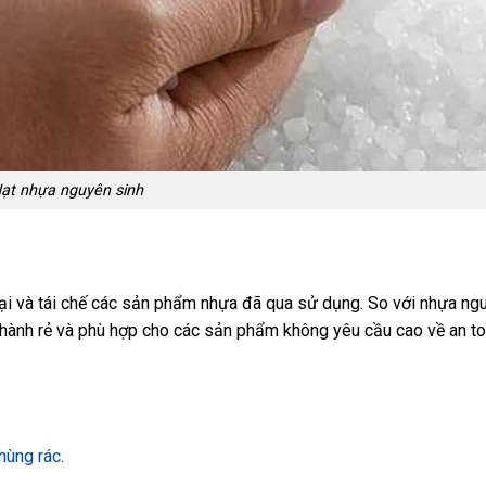
ạt nhựa nguyên sinh
oại và tái chế các sản phẩm nhựa đã qua sử dụng. So với nhựa ngu
thành rẻ và phù hợp cho các sản phẩm không yêu cầu cao về an t
hùng rác
.