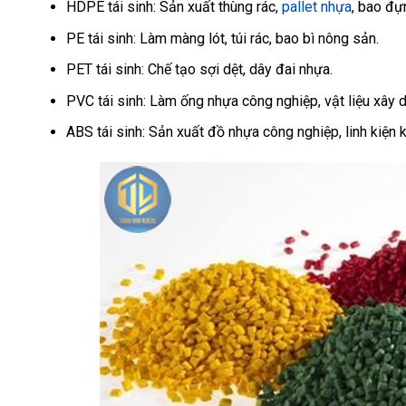
HDPE tái sinh: Sản xuất thùng rác,
pallet nhựa
, bao đự
PE tái sinh: Làm màng lót, túi rác, bao bì nông sản.
PET tái sinh: Chế tạo sợi dệt, dây đai nhựa.
PVC tái sinh: Làm ống nhựa công nghiệp, vật liệu xây 
ABS tái sinh: Sản xuất đồ nhựa công nghiệp, linh kiện k