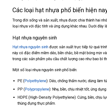
Các loại hạt nhựa phổ biến hiện na
Trong đời sống và sản xuất, nhựa được chia thành hai nh
loại nhựa với đặc tính và ứng dụng khác nhau. Dưới đây l
Hạt nhựa nguyên sinh
Hạt nhựa nguyên sinh
được sản xuất trực tiếp từ quá trì
này có đặc điểm mềm dẻo, bền chắc, bề mặt bóng mịn và 
trong các sản phẩm yêu cầu chất lượng cao như bao bì thự
Một số loại nhựa nguyên sinh phổ biến:
PE (
Polyethylene
): Dẻo, chống thấm nước; dùng làm t
PP (
Polypropylene
): Nhẹ, bền, chịu nhiệt tốt; ứng dụ
HDPE (High-Density Polyethylene): Cứng, bền, chịu lự
thùng đựng thực phẩm.