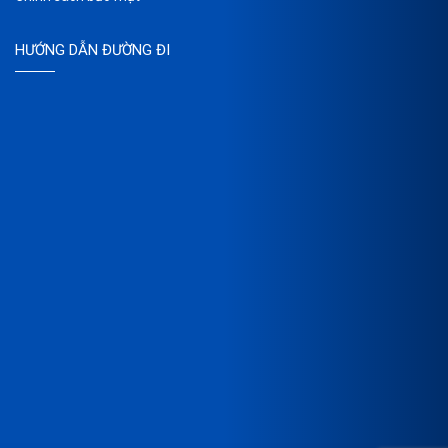
HƯỚNG DẪN ĐƯỜNG ĐI