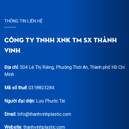
THÔNG TIN LIÊN HỆ
CÔNG TY TNHH XNK TM SX THÀNH
VINH
Địa chỉ:
504 Lê Thị Riêng, Phường Thới An, Thành phố Hồ Chí
Minh
Mã số thuế:
0318823284
Người đại diện:
Lưu Phước Tài
Email:
Info@thanhvinhplastic.com
Website:
thanhvinhplastic.com