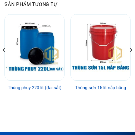
SẢN PHẨM TƯƠNG TỰ
Thùng phuy 220 lít (đai sắt)
Thùng sơn 15 lít nắp bằng