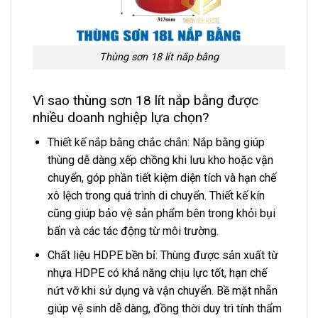
Thùng sơn 18 lít nắp bằng
Vì sao thùng sơn 18 lít nắp bằng được
nhiều doanh nghiệp lựa chọn?
Thiết kế nắp bằng chắc chắn: Nắp bằng giúp
thùng dễ dàng xếp chồng khi lưu kho hoặc vận
chuyển, góp phần tiết kiệm diện tích và hạn chế
xô lệch trong quá trình di chuyển. Thiết kế kín
cũng giúp bảo vệ sản phẩm bên trong khỏi bụi
bẩn và các tác động từ môi trường.
Chất liệu HDPE bền bỉ: Thùng được sản xuất từ
nhựa HDPE có khả năng chịu lực tốt, hạn chế
nứt vỡ khi sử dụng và vận chuyển. Bề mặt nhẵn
giúp vệ sinh dễ dàng, đồng thời duy trì tính thẩm