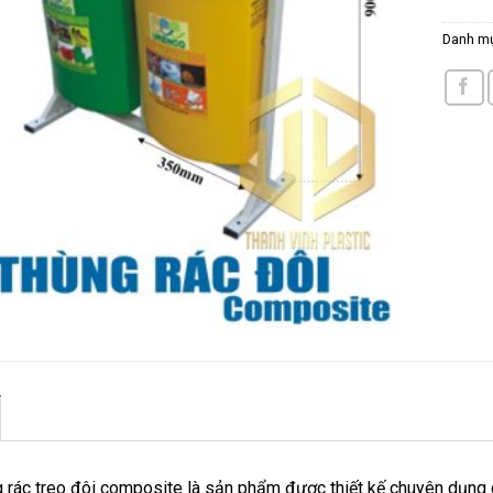
Danh m
 rác treo đôi composite là sản phẩm được thiết kế chuyên dụng c