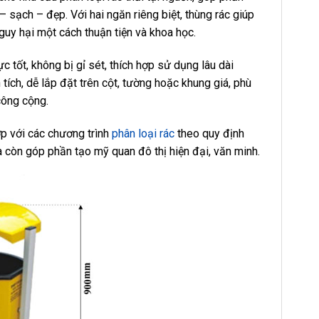
sạch – đẹp. Với hai ngăn riêng biệt, thùng rác giúp
nguy hại một cách thuận tiện và khoa học.
tốt, không bị gỉ sét, thích hợp sử dụng lâu dài
 tích, dễ lắp đặt trên cột, tường hoặc khung giá, phù
công cộng.
ợp với các chương trình
phân loại rác
theo quy định
 còn góp phần tạo mỹ quan đô thị hiện đại, văn minh.