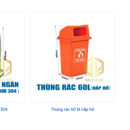
 304
Thùng rác 60 lít nắp hở