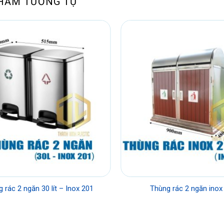
HẨM TƯƠNG TỰ
 rác 2 ngăn 30 lít – Inox 201
Thùng rác 2 ngăn inox