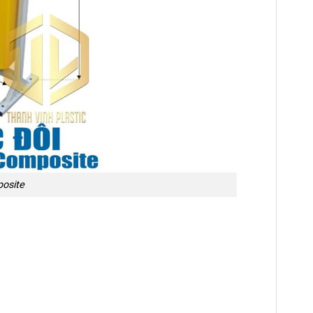
posite