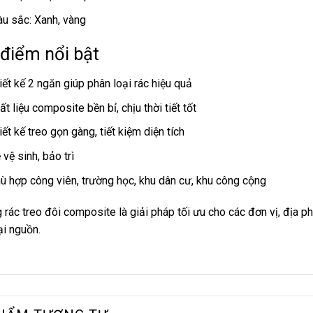
u sắc: Xanh, vàng
điểm nổi bật
iết kế 2 ngăn giúp phân loại rác hiệu quả
ất liệu composite bền bỉ, chịu thời tiết tốt
iết kế treo gọn gàng, tiết kiệm diện tích
 vệ sinh, bảo trì
ù hợp công viên, trường học, khu dân cư, khu công cộng
 rác treo đôi composite là giải pháp tối ưu cho các đơn vị, địa p
ại nguồn.