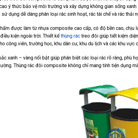
cao ý thức bảo vệ môi trường và xây dựng không gian sống xanh – 
 sử dụng dễ dàng phân loại rác sinh hoạt, rác tái chế và rác thải 
hẩm được làm từ nhựa composite cao cấp, có độ bền cao, chịu lực 
 điều kiện ngoài trời. Thiết kế
thùng rác
treo đôi giúp tiết kiệm diện
ho công viên, trường học, khu dân cư, khu du lịch và các khu vực 
ắc xanh – vàng nổi bật giúp phân biệt các loại rác rõ ràng, phù h
rường. Thùng rác đôi composite không chỉ mang tính tiện dụng mà