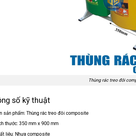
Thùng rác treo đôi com
ng số kỹ thuật
n sản phẩm: Thùng rác treo đôi composite
ch thước: 350 mm x 900 mm
ất liệu: Nhựa composite