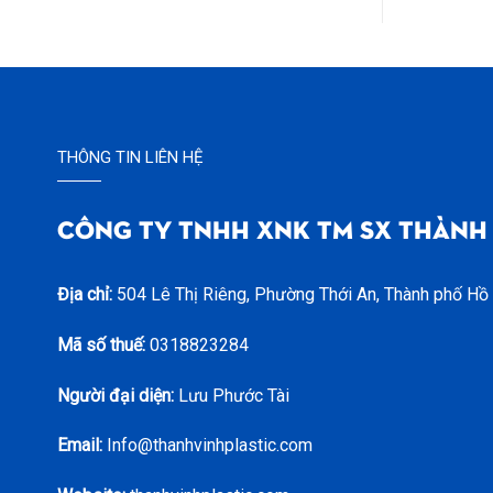
THÔNG TIN LIÊN HỆ
CÔNG TY TNHH XNK TM SX THÀNH
Địa chỉ:
504 Lê Thị Riêng, Phường Thới An, Thành phố Hồ
Mã số thuế:
0318823284
Người đại diện:
Lưu Phước Tài
Email:
Info@thanhvinhplastic.com