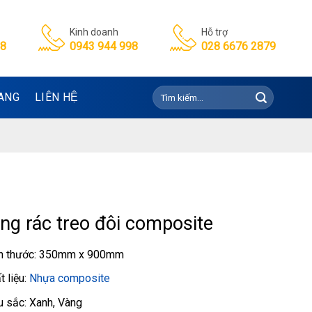
Kinh doanh
Hỗ trợ
98
0943 944 998
028 6676 2879
Tìm
ANG
LIÊN HỆ
kiếm:
ng rác treo đôi composite
h thước: 350mm x 900mm
t liệu:
Nhựa composite
 sắc: Xanh, Vàng