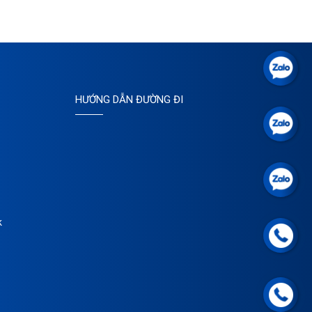
HƯỚNG DẪN ĐƯỜNG ĐI
k