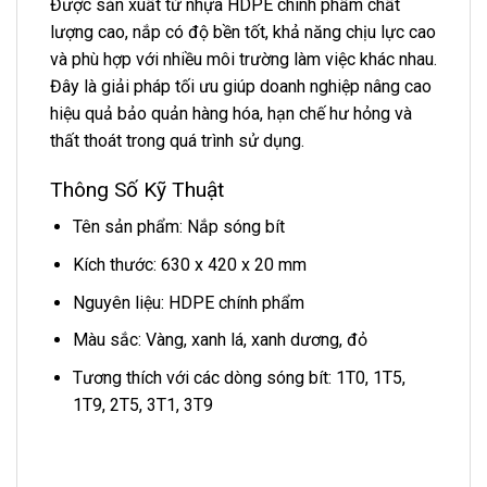
Được sản xuất từ nhựa HDPE chính phẩm chất
lượng cao, nắp có độ bền tốt, khả năng chịu lực cao
và phù hợp với nhiều môi trường làm việc khác nhau.
Đây là giải pháp tối ưu giúp doanh nghiệp nâng cao
hiệu quả bảo quản hàng hóa, hạn chế hư hỏng và
thất thoát trong quá trình sử dụng.
Thông Số Kỹ Thuật
Tên sản phẩm: Nắp sóng bít
Kích thước: 630 x 420 x 20 mm
Nguyên liệu: HDPE chính phẩm
Màu sắc: Vàng, xanh lá, xanh dương, đỏ
Tương thích với các dòng sóng bít: 1T0, 1T5,
1T9, 2T5, 3T1, 3T9