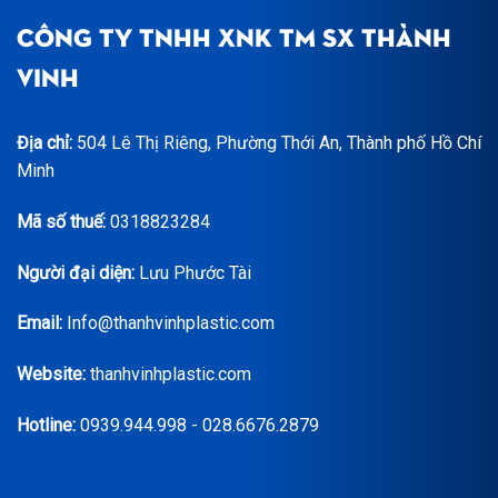
CÔNG TY TNHH XNK TM SX THÀNH
VINH
Địa chỉ:
504 Lê Thị Riêng, Phường Thới An, Thành phố Hồ Chí
Minh
Mã số thuế:
0318823284
Người đại diện:
Lưu Phước Tài
Email:
Info@thanhvinhplastic.com
Website:
thanhvinhplastic.com
Hotline:
0939.944.998 - 028.6676.2879