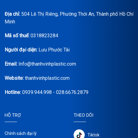
Địa chỉ:
504 Lê Thị Riêng, Phường Thới An, Thành phố Hồ Chí
Minh
Mã số thuế:
0318823284
Người đại diện:
Lưu Phước Tài
Email:
Info@thanhvinhplastic.com
Website:
thanhvinhplastic.com
Hotline:
0939.944.998 - 028.6676.2879
HỖ TRỢ
THEO DÕI
Chính sách đại lý
Tiktok