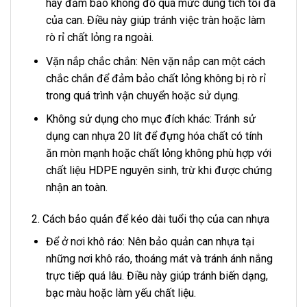
hãy đảm bảo không đổ quá mức dung tích tối đa
của can. Điều này giúp tránh việc tràn hoặc làm
rò rỉ chất lỏng ra ngoài.
Vặn nắp chắc chắn: Nên vặn nắp can một cách
chắc chắn để đảm bảo chất lỏng không bị rò rỉ
trong quá trình vận chuyển hoặc sử dụng.
Không sử dụng cho mục đích khác: Tránh sử
dụng can nhựa 20 lít để đựng hóa chất có tính
ăn mòn mạnh hoặc chất lỏng không phù hợp với
chất liệu HDPE nguyên sinh, trừ khi được chứng
nhận an toàn.
2. Cách bảo quản để kéo dài tuổi thọ của can nhựa
Để ở nơi khô ráo: Nên bảo quản can nhựa tại
những nơi khô ráo, thoáng mát và tránh ánh nắng
trực tiếp quá lâu. Điều này giúp tránh biến dạng,
bạc màu hoặc làm yếu chất liệu.