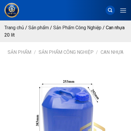
Chuyển
đến
nội
dung
Trang chủ
/
Sản phẩm
/
Sản Phẩm Công Nghiệp
/
Can nhựa
20 lít
SẢN PHẨM
/
SẢN PHẨM CÔNG NGHIỆP
/
CAN NHỰA