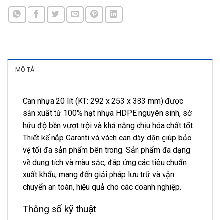
MÔ TẢ
Can nhựa 20 lít (KT: 292 x 253 x 383 mm) được
sản xuất từ 100% hạt nhựa HDPE nguyên sinh, sở
hữu độ bền vượt trội và khả năng chịu hóa chất tốt.
Thiết kế nắp Garanti và vách can dày dặn giúp bảo
vệ tối đa sản phẩm bên trong. Sản phẩm đa dạng
về dung tích và màu sắc, đáp ứng các tiêu chuẩn
xuất khẩu, mang đến giải pháp lưu trữ và vận
chuyển an toàn, hiệu quả cho các doanh nghiệp.
Thông số kỹ thuật