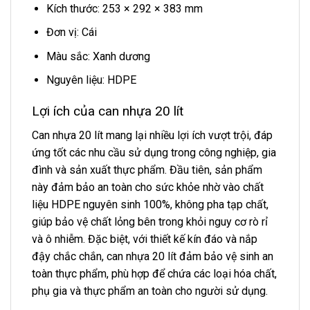
Kích thước: 253 × 292 × 383 mm
Đơn vị: Cái
Màu sắc: Xanh dương
Nguyên liệu: HDPE
Lợi ích của can nhựa 20 lít
Can nhựa 20 lít mang lại nhiều lợi ích vượt trội, đáp
ứng tốt các nhu cầu sử dụng trong công nghiệp, gia
đình và sản xuất thực phẩm. Đầu tiên, sản phẩm
này đảm bảo an toàn cho sức khỏe nhờ vào chất
liệu HDPE nguyên sinh 100%, không pha tạp chất,
giúp bảo vệ chất lỏng bên trong khỏi nguy cơ rò rỉ
và ô nhiễm. Đặc biệt, với thiết kế kín đáo và nắp
đậy chắc chắn, can nhựa 20 lít đảm bảo vệ sinh an
toàn thực phẩm, phù hợp để chứa các loại hóa chất,
phụ gia và thực phẩm an toàn cho người sử dụng.