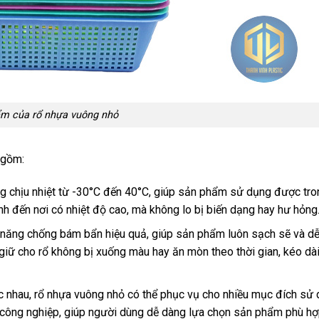
ểm của rổ nhựa vuông nhỏ
 gồm:
ng chịu nhiệt từ -30°C đến 40°C, giúp sản phẩm sử dụng được tr
nh đến nơi có nhiệt độ cao, mà không lo bị biến dạng hay hư hỏng
năng chống bám bẩn hiệu quả, giúp sản phẩm luôn sạch sẽ và dễ
 giữ cho rổ không bị xuống màu hay ăn mòn theo thời gian, kéo dài
hác nhau, rổ nhựa vuông nhỏ có thể phục vụ cho nhiều mục đích sử
g công nghiệp, giúp người dùng dễ dàng lựa chọn sản phẩm phù hợ