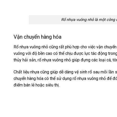
Rổ nhựa vuông nhỏ là một công c
Vận chuyển hàng hóa
Rổ nhựa vuông nhỏ cũng rất phù hợp cho việc vận chuyển h
vuông với độ bền cao có thể chịu được lực tác động trong
thủy hải sản, rổ nhựa vuông nhỏ giúp đựng các loại cá, tô
Chất liệu nhựa cũng giúp dễ dàng vệ sinh rổ sau mỗi lần s
chuyển hàng hóa có thể sử dụng rổ nhựa vuông nhỏ để đón
điểm bán lẻ hoặc siêu thị.