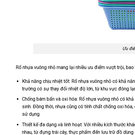
Ưu đi
Rổ nhựa vuông nhỏ mang lại nhiều ưu điểm vượt trội, bao
Khả năng chịu nhiệt tốt: Rổ nhựa vuông nhỏ có khả nă
trường có sự thay đổi nhiệt độ lớn, từ khu vực đông lạ
Chống bám bẩn và oxi hóa: Rổ nhựa vuông nhỏ có khả 
sinh. Đồng thời, nhựa cũng có tính chất chống oxi hóa,
sử dụng.
Thiết kế đa dạng và linh hoạt: Với nhiều kích thước k
nhau, từ đựng trái cây, thực phẩm đến lưu trữ đồ dùn