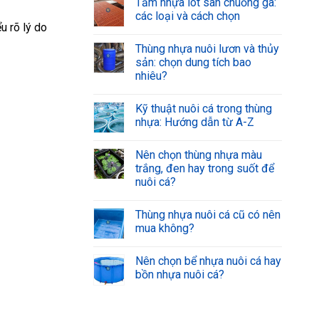
Tấm nhựa lót sàn chuồng gà:
các loại và cách chọn
u rõ lý do
Thùng nhựa nuôi lươn và thủy
sản: chọn dung tích bao
nhiêu?
Kỹ thuật nuôi cá trong thùng
nhựa: Hướng dẫn từ A-Z
Nên chọn thùng nhựa màu
trắng, đen hay trong suốt để
nuôi cá?
Thùng nhựa nuôi cá cũ có nên
mua không?
Nên chọn bể nhựa nuôi cá hay
bồn nhựa nuôi cá?