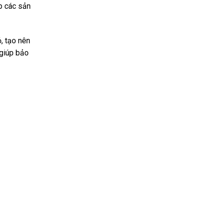
p các sản
, tạo nên
 giúp bảo