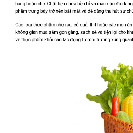
hàng hoặc chợ. Chất liệu nhựa bền bỉ và màu sắc đa dạng 
phẩm trưng bày trở nên bắt mắt và dễ dàng thu hút sự ch
Các loại thực phẩm như rau, củ quả, thịt hoặc các món ă
không gian mua sắm gọn gàng, sạch sẽ và tiện lợi cho kh
vệ thực phẩm khỏi các tác động từ môi trường xung quanh