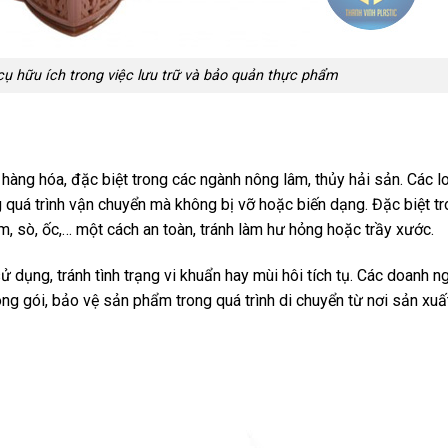
ụ hữu ích trong việc lưu trữ và bảo quản thực phẩm
àng hóa, đặc biệt trong các ngành nông lâm, thủy hải sản. Các l
 quá trình vận chuyển mà không bị vỡ hoặc biến dạng. Đặc biệt t
m, sò, ốc,… một cách an toàn, tránh làm hư hỏng hoặc trầy xước.
ử dụng, tránh tình trạng vi khuẩn hay mùi hôi tích tụ. Các doanh n
g gói, bảo vệ sản phẩm trong quá trình di chuyển từ nơi sản xuấ