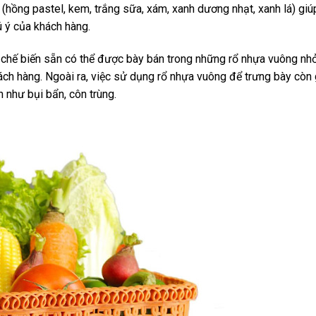
(hồng pastel, kem, trắng sữa, xám, xanh dương nhạt, xanh lá) giú
ú ý của khách hàng.
n chế biến sẵn có thể được bày bán trong những rổ nhựa vuông nhỏ
ách hàng. Ngoài ra, việc sử dụng rổ nhựa vuông để trưng bày còn
 như bụi bẩn, côn trùng.