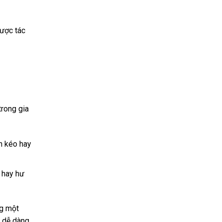
được tác
trong gia
ăn kéo hay
 hay hư
ng một
n dễ dàng