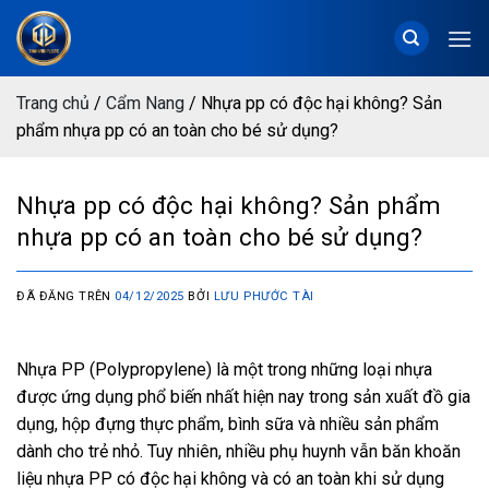
Chuyển
đến
nội
dung
Trang chủ
/
Cẩm Nang
/
Nhựa pp có độc hại không? Sản
phẩm nhựa pp có an toàn cho bé sử dụng?
Nhựa pp có độc hại không? Sản phẩm
nhựa pp có an toàn cho bé sử dụng?
ĐÃ ĐĂNG TRÊN
04/12/2025
BỞI
LƯU PHƯỚC TÀI
Nhựa PP (Polypropylene) là một trong những loại nhựa
được ứng dụng phổ biến nhất hiện nay trong sản xuất đồ gia
dụng, hộp đựng thực phẩm, bình sữa và nhiều sản phẩm
dành cho trẻ nhỏ. Tuy nhiên, nhiều phụ huynh vẫn băn khoăn
liệu nhựa PP có độc hại không và có an toàn khi sử dụng