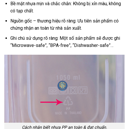
Bề mặt nhựa mịn và chắc chắn: Không bị xỉn màu, không
có tạp chất.
Nguồn gốc – thương hiệu rõ ràng: Ưu tiên sản phẩm có
chứng nhận an toàn từ nhà sản xuất.
Ghi chú sử dụng rõ ràng: Một số sản phẩm sẽ được ghi
“Microwave-safe”, “BPA-free”, “Dishwasher-safe”…
Cách nhận biết nhựa PP an toàn & đạt chuẩn.