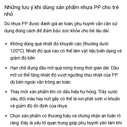
Những lưu ý khi dùng sản phẩm nhựa PP cho trẻ
nhỏ
Dù nhựa PP được đánh giá an toàn, phụ huynh vẫn cần sử
dụng đúng cách để đảm bảo sức khỏe cho bé lâu dài:
Không dùng quá nhiệt độ khuyến cáo (thường dưới
120°C): Nhiệt độ quá cao có thể làm vật liệu biến dạng và
giảm độ bền.
Hạn chế đựng dầu mỡ quá nóng trong thời gian dài: Dầu
mỡ có thể tăng nhiệt độ vượt ngưỡng chịu nhiệt của PP
dù bên ngoài vẫn trông an toàn.
Thay mới sản phẩm khi có dấu hiệu hư hỏng: Trầy xước
sâu, đổi màu hay nứt gãy có thể là nơi phát sinh vi khuẩn
và giảm độ ổn định của nhựa.
Chọn sản phẩm có thương hiệu và chứng nhận an toàn rõ
ràng: Đây là yếu tố quan trọng giúp phụ huynh yên tâm khi