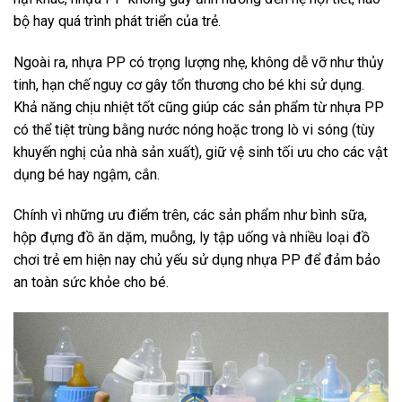
bộ hay quá trình phát triển của trẻ.
Ngoài ra, nhựa PP có trọng lượng nhẹ, không dễ vỡ như thủy
tinh, hạn chế nguy cơ gây tổn thương cho bé khi sử dụng.
Khả năng chịu nhiệt tốt cũng giúp các sản phẩm từ nhựa PP
có thể tiệt trùng bằng nước nóng hoặc trong lò vi sóng (tùy
khuyến nghị của nhà sản xuất), giữ vệ sinh tối ưu cho các vật
dụng bé hay ngậm, cắn.
Chính vì những ưu điểm trên, các sản phẩm như bình sữa,
hộp đựng đồ ăn dặm, muỗng, ly tập uống và nhiều loại đồ
chơi trẻ em hiện nay chủ yếu sử dụng nhựa PP để đảm bảo
an toàn sức khỏe cho bé.