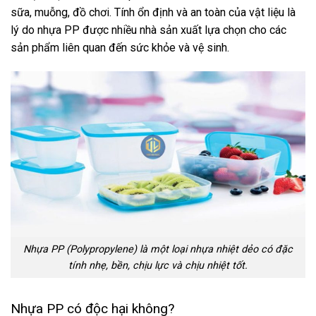
sữa, muỗng, đồ chơi. Tính ổn định và an toàn của vật liệu là
lý do nhựa PP được nhiều nhà sản xuất lựa chọn cho các
sản phẩm liên quan đến sức khỏe và vệ sinh.
Nhựa PP (Polypropylene) là một loại nhựa nhiệt dẻo có đặc
tính nhẹ, bền, chịu lực và chịu nhiệt tốt.
Nhựa PP có độc hại không?