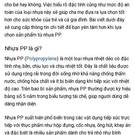
cho bé hay không. Việc hiểu rõ đặc tính cũng như mức độ an
toàn của loại nhựa này sẽ giúp cha mẹ đưa ra lựa chọn tốt
hơn cho sức khỏe của trẻ và cả gia đình. Bài viết dưới đây
sẽ cung cấp thông tin chi tiết để bạn yên tâm hơn khi lựa
chọn sản phẩm từ nhựa PP.
Nhựa PP là gì?
Nhựa PP (
Polypropylene
) là một loại nhựa nhiệt dẻo có đặc
tính nhẹ, bền, chịu lực và chịu nhiệt tốt. Đây là chất liệu được
sử dụng rộng rãi trong đời sống nhờ khả năng chống thấm
nước, chống hóa chất và ít bị biến dạng khi tiếp xúc với nhiệt
độ cao. Trên bao bì sản phẩm, nhựa PP thường được ký hiệu
bằng số 5 nằm trong biểu tượng tái chế, giúp người dùng dễ
dàng nhận diện.
Nhựa PP xuất hiện phổ biến trong các vật dụng tiếp xúc trực
tiếp với thực phẩm như hộp đựng, cốc nhựa, ống hút, khay ăn
và đặc biệt là nhiều sản phẩm dành cho trẻ nhỏ như bình