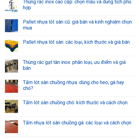
Thùng rác inox cao cấp: chọn mẫu và dung tích phù
hợp
Pallet nhựa lót sàn cũ: giá bán và kinh nghiệm chọn
mua
Pallet nhựa lót sàn: các loại, kích thước và giá bán
Thùng rác gạt tàn inox: phân loại, ưu điểm và giá
bán
Tấm lót sàn chuồng nhựa: dùng cho heo, gà hay
chó?
Tấm lót sàn chuồng chó: kích thước và cách chọn
Tấm nhựa lót sàn chuồng gà: các loại và cách chọn