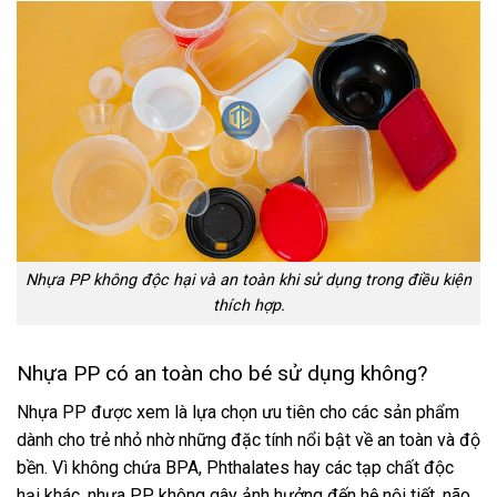
Nhựa PP không độc hại và an toàn khi sử dụng trong điều kiện
thích hợp.
Nhựa PP có an toàn cho bé sử dụng không?
Nhựa PP được xem là lựa chọn ưu tiên cho các sản phẩm
dành cho trẻ nhỏ nhờ những đặc tính nổi bật về an toàn và độ
bền. Vì không chứa BPA, Phthalates hay các tạp chất độc
hại khác, nhựa PP không gây ảnh hưởng đến hệ nội tiết, não