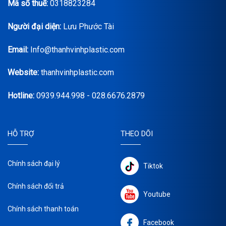
Mã số thuế:
0318823284
Người đại diện:
Lưu Phước Tài
Email:
Info@thanhvinhplastic.com
Website:
thanhvinhplastic.com
Hotline:
0939.944.998 - 028.6676.2879
HỖ TRỢ
THEO DÕI
Chính sách đại lý
Tiktok
Chính sách đổi trả
Youtube
Chính sách thanh toán
Facebook