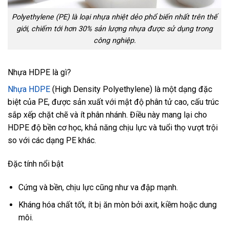
Polyethylene (PE) là loại nhựa nhiệt dẻo phổ biến nhất trên thế
giới, chiếm tới hơn 30% sản lượng nhựa được sử dụng trong
công nghiệp.
Nhựa HDPE là gì?
Nhựa HDPE
(High Density Polyethylene) là một dạng đặc
biệt của PE, được sản xuất với mật độ phân tử cao, cấu trúc
sắp xếp chặt chẽ và ít phân nhánh. Điều này mang lại cho
HDPE độ bền cơ học, khả năng chịu lực và tuổi thọ vượt trội
so với các dạng PE khác.
Đặc tính nổi bật
Cứng và bền, chịu lực cũng như va đập mạnh.
Kháng hóa chất tốt, ít bị ăn mòn bởi axit, kiềm hoặc dung
môi.