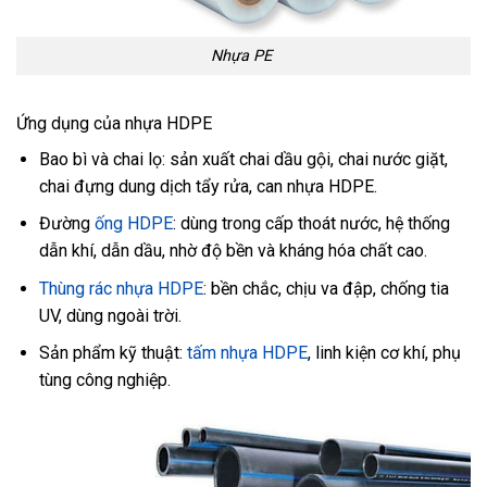
Nhựa PE
Ứng dụng của nhựa HDPE
Bao bì và chai lọ: sản xuất chai dầu gội, chai nước giặt,
chai đựng dung dịch tẩy rửa, can nhựa HDPE.
Đường
ống HDPE
: dùng trong cấp thoát nước, hệ thống
dẫn khí, dẫn dầu, nhờ độ bền và kháng hóa chất cao.
Thùng rác nhựa HDPE
: bền chắc, chịu va đập, chống tia
UV, dùng ngoài trời.
Sản phẩm kỹ thuật:
tấm nhựa HDPE
, linh kiện cơ khí, phụ
tùng công nghiệp.