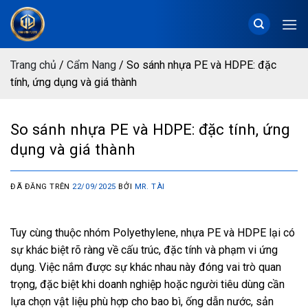
Chuyển
đến
nội
dung
Trang chủ
/
Cẩm Nang
/
So sánh nhựa PE và HDPE: đặc
tính, ứng dụng và giá thành
So sánh nhựa PE và HDPE: đặc tính, ứng
dụng và giá thành
ĐÃ ĐĂNG TRÊN
22/09/2025
BỞI
MR. TÀI
Tuy cùng thuộc nhóm Polyethylene, nhựa PE và HDPE lại có
sự khác biệt rõ ràng về cấu trúc, đặc tính và phạm vi ứng
dụng. Việc nắm được sự khác nhau này đóng vai trò quan
trọng, đặc biệt khi doanh nghiệp hoặc người tiêu dùng cần
lựa chọn vật liệu phù hợp cho bao bì, ống dẫn nước, sản