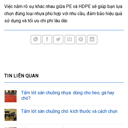
Việc nắm rõ sự khác nhau giữa PE và HDPE sẽ giúp bạn lựa
chọn đúng loại nhựa phù hợp với nhu cầu, đảm bảo hiệu quả
sử dụng và tối ưu chi phí lâu dài.
TIN LIÊN QUAN
Tấm lót sàn chuồng nhựa: dùng cho heo, gà hay
chó?
Tấm lót sàn chuồng chó: kích thước và cách chọn