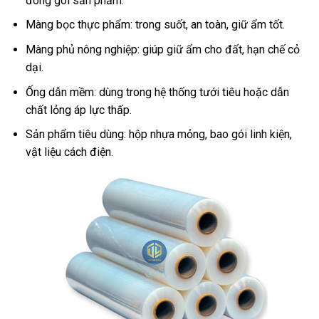
đóng gói sản phẩm.
Màng bọc thực phẩm: trong suốt, an toàn, giữ ẩm tốt.
Màng phủ nông nghiệp: giúp giữ ẩm cho đất, hạn chế cỏ
dại.
Ống dẫn mềm: dùng trong hệ thống tưới tiêu hoặc dẫn
chất lỏng áp lực thấp.
Sản phẩm tiêu dùng: hộp nhựa mỏng, bao gói linh kiện,
vật liệu cách điện.