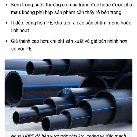
Kém trong suốt: thường có màu trắng đục hoặc được pha
màu, không phù hợp sản phẩm cần thấy rõ bên trong.
Ít dẻo: cứng hơn PE, khó tạo ra các sản phẩm mỏng hoặc
linh hoạt.
Giá thành cao hơn: chi phí sản xuất và giá bán nhỉnh hơn
so với PE.
Nhựa HDPE độ bền vượt trội: chịu lực, chống va đập mạnh,