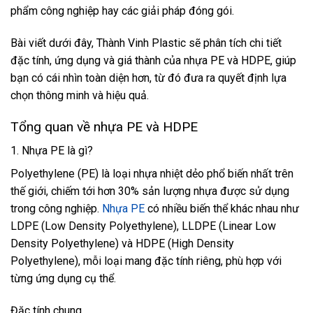
phẩm công nghiệp hay các giải pháp đóng gói.
Bài viết dưới đây, Thành Vinh Plastic sẽ phân tích chi tiết
đặc tính, ứng dụng và giá thành của nhựa PE và HDPE, giúp
bạn có cái nhìn toàn diện hơn, từ đó đưa ra quyết định lựa
chọn thông minh và hiệu quả.
Tổng quan về nhựa PE và HDPE
1. Nhựa PE là gì?
Polyethylene (PE) là loại nhựa nhiệt dẻo phổ biến nhất trên
thế giới, chiếm tới hơn 30% sản lượng nhựa được sử dụng
trong công nghiệp.
Nhựa PE
có nhiều biến thể khác nhau như
LDPE (Low Density Polyethylene), LLDPE (Linear Low
Density Polyethylene) và HDPE (High Density
Polyethylene), mỗi loại mang đặc tính riêng, phù hợp với
từng ứng dụng cụ thể.
Đặc tính chung