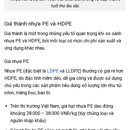
tuổi thọ lâu dài.
Giá thành nhựa PE và HDPE
Giá thành là một trong những yếu tố quan trọng khi so sánh
nhựa PE và HDPE, bởi mỗi loại có mức chi phí sản xuất và
ứng dụng khác nhau.
Giá nhựa PE
Nhựa PE (đặc biệt là
LDPE
và LLDPE) thường có giá rẻ hơn
HDPE, do đặc tính mềm dẻo, dễ gia công và được sử dụng
chủ yếu trong các sản phẩm tiêu dùng số lượng lớn như túi
nilon, màng bọc, bao bì.
Trên thị trường Việt Nam, giá hạt nhựa PE dao động
khoảng 28.000 – 38.000 VNĐ/kg (tùy chủng loại và
nguồn nhập khẩu).