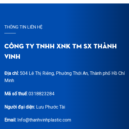
THÔNG TIN LIÊN HỆ
CÔNG TY TNHH XNK TM SX THÀNH
VINH
Địa chỉ:
504 Lê Thị Riêng, Phường Thới An, Thành phố Hồ Chí
Minh
Mã số thuế:
0318823284
Người đại diện:
Lưu Phước Tài
Email:
Info@thanhvinhplastic.com