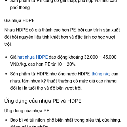
Sản phẩm từ PE cũng có giá thấp, phù hợp với nhu cầu
phổ thông.
Giá nhựa HDPE
Nhựa HDPE có giá thành cao hơn PE, bởi quy trình sản xuất
đòi hỏi nguyên liệu tinh khiết hơn và đặc tính cơ học vượt
trội.
Giá
hạt nhựa HDPE
dao động khoảng 32.000 – 45.000
VNĐ/kg, cao hơn PE từ 10 – 20%.
Sản phẩm từ HDPE như ống nước HDPE,
thùng rác
, can
nhựa, tấm nhựa kỹ thuật thường có mức giá cao nhưng
đổi lại là tuổi thọ và độ bền vượt trội.
Ứng dụng của nhựa PE và HDPE
Ứng dụng của nhựa PE
Bao bì và túi nilon: phổ biến nhất trong siêu thị, cửa hàng,