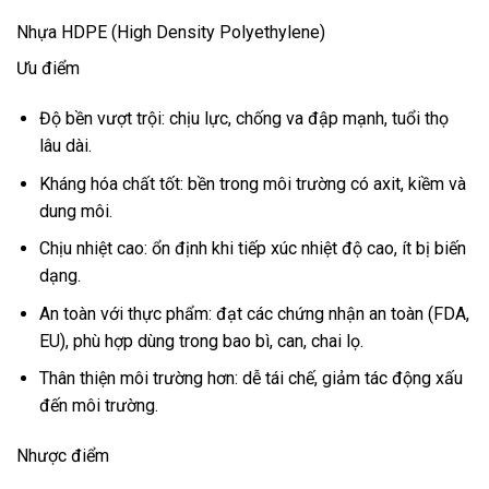
Nhựa HDPE (High Density Polyethylene)
Ưu điểm
Độ bền vượt trội: chịu lực, chống va đập mạnh, tuổi thọ
lâu dài.
Kháng hóa chất tốt: bền trong môi trường có axit, kiềm và
dung môi.
Chịu nhiệt cao: ổn định khi tiếp xúc nhiệt độ cao, ít bị biến
dạng.
An toàn với thực phẩm: đạt các chứng nhận an toàn (FDA,
EU), phù hợp dùng trong bao bì, can, chai lọ.
Thân thiện môi trường hơn: dễ tái chế, giảm tác động xấu
đến môi trường.
Nhược điểm