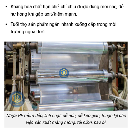
Kháng hóa chất hạn chế: chỉ chịu được dung môi nhẹ, dễ
hư hỏng khi gặp axit/kiềm mạnh.
Tuổi thọ sản phẩm ngắn: nhanh xuống cấp trong môi
trường ngoài trời.
Nhựa PE mềm dẻo, linh hoạt: dễ uốn, dễ kéo giãn, thuận lợi cho
việc sản xuất màng mỏng, túi nilon, bao bì.