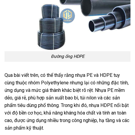
Đường ống HDPE
Qua bài viết trên, có thể thấy rằng nhựa PE và HDPE tuy
cùng thuộc nhóm Polyethylene nhưng lại có những đặc tính,
ứng dụng và mức giá thành khác biệt rõ rệt. Nhựa PE mềm
dẻo, giá rẻ, phù hợp sản xuất bao bì, túi nilon và các sản
phẩm tiêu dùng phổ thông. Trong khi đó, nhựa HDPE nổi bật
với độ bền cơ học, khả năng kháng hóa chất và tính an toàn
cao, được ứng dụng nhiều trong công nghiệp, hạ tầng và các
sản phẩm kỹ thuật.