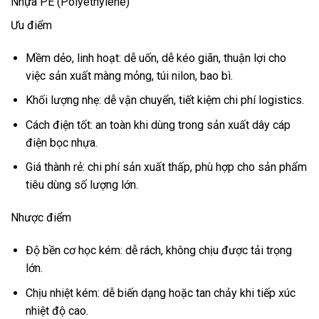
Nhựa PE (Polyethylene)
Ưu điểm
Mềm dẻo, linh hoạt: dễ uốn, dễ kéo giãn, thuận lợi cho
việc sản xuất màng mỏng, túi nilon, bao bì.
Khối lượng nhẹ: dễ vận chuyển, tiết kiệm chi phí logistics.
Cách điện tốt: an toàn khi dùng trong sản xuất dây cáp
điện bọc nhựa.
Giá thành rẻ: chi phí sản xuất thấp, phù hợp cho sản phẩm
tiêu dùng số lượng lớn.
Nhược điểm
Độ bền cơ học kém: dễ rách, không chịu được tải trọng
lớn.
Chịu nhiệt kém: dễ biến dạng hoặc tan chảy khi tiếp xúc
nhiệt độ cao.