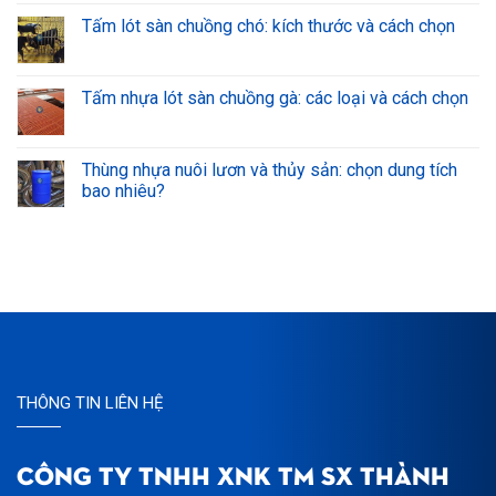
Tấm lót sàn chuồng chó: kích thước và cách chọn
Tấm nhựa lót sàn chuồng gà: các loại và cách chọn
Thùng nhựa nuôi lươn và thủy sản: chọn dung tích
bao nhiêu?
THÔNG TIN LIÊN HỆ
CÔNG TY TNHH XNK TM SX THÀNH