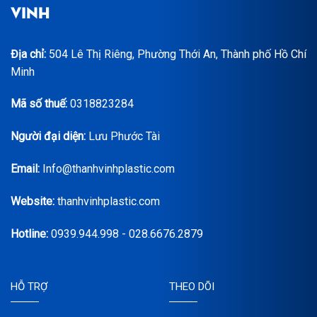
VINH
Địa chỉ:
504 Lê Thị Riêng, Phường Thới An, Thành phố Hồ Chí
Minh
Mã số thuế:
0318823284
Người đại diện:
Lưu Phước Tài
Email:
Info@thanhvinhplastic.com
Website:
thanhvinhplastic.com
Hotline:
0939.944.998 - 028.6676.2879
HỖ TRỢ
THEO DÕI