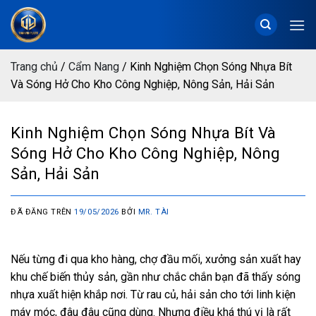
Chuyển
đến
nội
dung
Trang chủ
/
Cẩm Nang
/
Kinh Nghiệm Chọn Sóng Nhựa Bít
Và Sóng Hở Cho Kho Công Nghiệp, Nông Sản, Hải Sản
Kinh Nghiệm Chọn Sóng Nhựa Bít Và
Sóng Hở Cho Kho Công Nghiệp, Nông
Sản, Hải Sản
ĐÃ ĐĂNG TRÊN
19/05/2026
BỞI
MR. TÀI
Nếu từng đi qua kho hàng, chợ đầu mối, xưởng sản xuất hay
khu chế biến thủy sản, gần như chắc chắn bạn đã thấy sóng
nhựa xuất hiện khắp nơi. Từ rau củ, hải sản cho tới linh kiện
máy móc, đâu đâu cũng dùng. Nhưng điều khá thú vị là rất