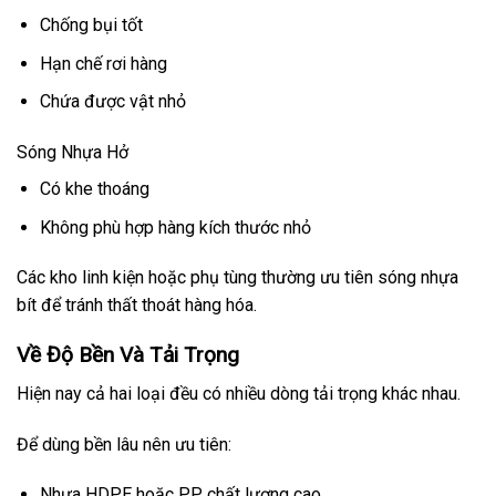
Chống bụi tốt
Hạn chế rơi hàng
Chứa được vật nhỏ
Sóng Nhựa Hở
Có khe thoáng
Không phù hợp hàng kích thước nhỏ
Các kho linh kiện hoặc phụ tùng thường ưu tiên sóng nhựa
bít để tránh thất thoát hàng hóa.
Về Độ Bền Và Tải Trọng
Hiện nay cả hai loại đều có nhiều dòng tải trọng khác nhau.
Để dùng bền lâu nên ưu tiên:
Nhựa HDPE hoặc PP chất lượng cao