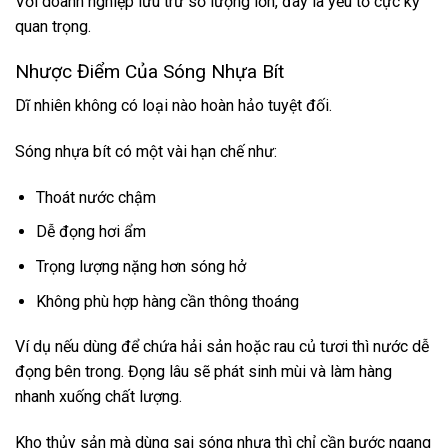
Với doanh nghiệp lưu trữ số lượng lớn, đây là yếu tố cực kỳ
quan trọng.
Nhược Điểm Của Sóng Nhựa Bít
Dĩ nhiên không có loại nào hoàn hảo tuyệt đối.
Sóng nhựa bít có một vài hạn chế như:
Thoát nước chậm
Dễ đọng hơi ẩm
Trọng lượng nặng hơn sóng hở
Không phù hợp hàng cần thông thoáng
Ví dụ nếu dùng để chứa hải sản hoặc rau củ tươi thì nước dễ
đọng bên trong. Đọng lâu sẽ phát sinh mùi và làm hàng
nhanh xuống chất lượng.
Kho thủy sản mà dùng sai sóng nhựa thì chỉ cần bước ngang