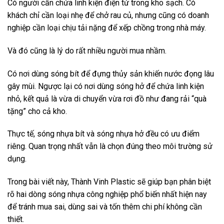
Có người cần chứa linh kiện điện tử trong kho sạch. Có
khách chỉ cần loại nhẹ để chở rau củ, nhưng cũng có doanh
nghiệp cần loại chịu tải nặng để xếp chồng trong nhà máy.
Và đó cũng là lý do rất nhiều người mua nhầm.
Có nơi dùng sóng bít để đựng thủy sản khiến nước đọng lâu
gây mùi. Ngược lại có nơi dùng sóng hở để chứa linh kiện
nhỏ, kết quả là vừa di chuyển vừa rơi đồ như đang rải “quà
tặng” cho cả kho.
Thực tế, sóng nhựa bít và sóng nhựa hở đều có ưu điểm
riêng. Quan trọng nhất vẫn là chọn đúng theo môi trường sử
dụng.
Trong bài viết này, Thành Vinh Plastic sẽ giúp bạn phân biệt
rõ hai dòng sóng nhựa công nghiệp phổ biến nhất hiện nay
để tránh mua sai, dùng sai và tốn thêm chi phí không cần
thiết.