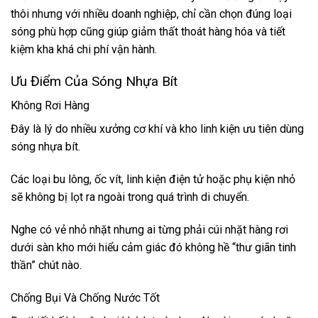
thôi nhưng với nhiều doanh nghiệp, chỉ cần chọn đúng loại
sóng phù hợp cũng giúp giảm thất thoát hàng hóa và tiết
kiệm kha khá chi phí vận hành.
Ưu Điểm Của Sóng Nhựa Bít
Không Rơi Hàng
Đây là lý do nhiều xưởng cơ khí và kho linh kiện ưu tiên dùng
sóng nhựa bít.
Các loại bu lông, ốc vít, linh kiện điện tử hoặc phụ kiện nhỏ
sẽ không bị lọt ra ngoài trong quá trình di chuyển.
Nghe có vẻ nhỏ nhặt nhưng ai từng phải cúi nhặt hàng rơi
dưới sàn kho mới hiểu cảm giác đó không hề “thư giãn tinh
thần” chút nào.
Chống Bụi Và Chống Nước Tốt