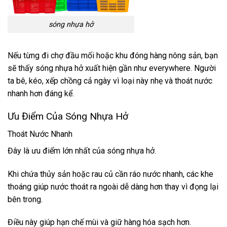
sóng nhựa hở
Nếu từng đi chợ đầu mối hoặc khu đóng hàng nông sản, bạn
sẽ thấy sóng nhựa hở xuất hiện gần như everywhere. Người
ta bê, kéo, xếp chồng cả ngày vì loại này nhẹ và thoát nước
nhanh hơn đáng kể.
Ưu Điểm Của Sóng Nhựa Hở
Thoát Nước Nhanh
Đây là ưu điểm lớn nhất của sóng nhựa hở.
Khi chứa thủy sản hoặc rau củ cần ráo nước nhanh, các khe
thoáng giúp nước thoát ra ngoài dễ dàng hơn thay vì đọng lại
bên trong.
Điều này giúp hạn chế mùi và giữ hàng hóa sạch hơn.