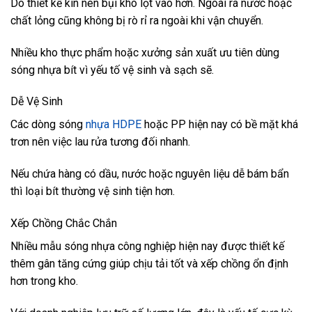
Do thiết kế kín nên bụi khó lọt vào hơn. Ngoài ra nước hoặc
chất lỏng cũng không bị rò rỉ ra ngoài khi vận chuyển.
Nhiều kho thực phẩm hoặc xưởng sản xuất ưu tiên dùng
sóng nhựa bít vì yếu tố vệ sinh và sạch sẽ.
Dễ Vệ Sinh
Các dòng sóng
nhựa HDPE
hoặc PP hiện nay có bề mặt khá
trơn nên việc lau rửa tương đối nhanh.
Nếu chứa hàng có dầu, nước hoặc nguyên liệu dễ bám bẩn
thì loại bít thường vệ sinh tiện hơn.
Xếp Chồng Chắc Chắn
Nhiều mẫu sóng nhựa công nghiệp hiện nay được thiết kế
thêm gân tăng cứng giúp chịu tải tốt và xếp chồng ổn định
hơn trong kho.