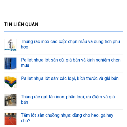
TIN LIÊN QUAN
Thùng rác inox cao cấp: chọn mẫu và dung tích phù
hợp
Pallet nhựa lót sàn cũ: giá bán và kinh nghiệm chọn
mua
Pallet nhựa lót sàn: các loại, kích thước và giá bán
Thùng rác gạt tàn inox: phân loại, ưu điểm và giá
bán
Tấm lót sàn chuồng nhựa: dùng cho heo, gà hay
chó?