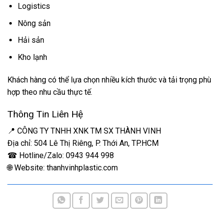
Logistics
Nông sản
Hải sản
Kho lạnh
Khách hàng có thể lựa chọn nhiều kích thước và tải trọng phù
hợp theo nhu cầu thực tế.
Thông Tin Liên Hệ
📍 CÔNG TY TNHH XNK TM SX THÀNH VINH
Địa chỉ: 504 Lê Thị Riêng, P. Thới An, TP.HCM
☎ Hotline/Zalo: 0943 944 998
🌐 Website: thanhvinhplastic.com