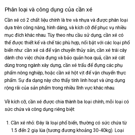
Phân loại và công dụng của cần xé
Cần xé có 2 chất liệu chính là tre và nhựa và được phân loại
dựa trên công năng, hình dáng, và kích cỡ để phục vụ nhiều
mục đích khác nhau. Tùy theo nhu cầu sử dụng, cần xé có
thể được thiết kế và chế tác phù hợp, nổi bật với các loại phổ
biến như: cần xé cá để vận chuyển thủy sản, cần xé trái cây
dành cho việc chứa đựng và bảo quản hoa quả, cần xé cát
dùng trong ngành xây dựng, cần xé trấu để đựng các phụ
phẩm nông nghiệp, hoặc cần xé hột vịt để vận chuyển thực
phẩm. Sự đa dạng này cho thấy tính linh hoạt và ứng dụng
rộng rãi của sản phẩm trong nhiều lĩnh vực khác nhau.
Về kích cỡ, cần xé được chia thành ba loại chính, mỗi loại có
sức chứa và công dụng riêng biệt:
Cần xé nhỏ: Đây là loại phổ biến, thường có sức chứa từ
1.5 đến 2 giạ lúa (tương đương khoảng 30-40kg). Loại