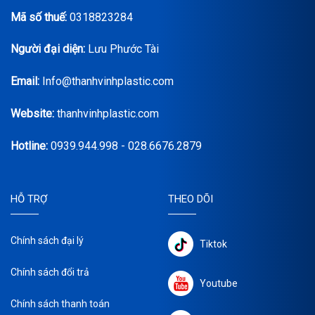
Mã số thuế:
0318823284
Người đại diện:
Lưu Phước Tài
Email:
Info@thanhvinhplastic.com
Website:
thanhvinhplastic.com
Hotline:
0939.944.998 - 028.6676.2879
HỖ TRỢ
THEO DÕI
Chính sách đại lý
Tiktok
Chính sách đổi trả
Youtube
Chính sách thanh toán