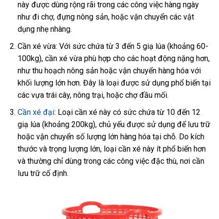
này được dùng rộng rãi trong các công việc hàng ngày
như đi chợ, đựng nông sản, hoặc vận chuyển các vật
dụng nhẹ nhàng.
Cần xé vừa: Với sức chứa từ 3 đến 5 giạ lúa (khoảng 60-
100kg), cần xé vừa phù hợp cho các hoạt động nặng hơn,
như thu hoạch nông sản hoặc vận chuyển hàng hóa với
khối lượng lớn hơn. Đây là loại được sử dụng phổ biến tại
các vựa trái cây, nông trại, hoặc chợ đầu mối.
Cần xé đại
: Loại cần xé này có sức chứa từ 10 đến 12
giạ lúa (khoảng 200kg), chủ yếu được sử dụng để lưu trữ
hoặc vận chuyển số lượng lớn hàng hóa tại chỗ. Do kích
thước và trọng lượng lớn, loại cần xé này ít phổ biến hơn
và thường chỉ dùng trong các công việc đặc thù, nơi cần
lưu trữ cố định.