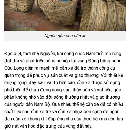
Nguồn gốc của cần xé
Đặc biệt, thời nhà Nguyễn, khi công cuộc Nam tiến mở rộng
đất đai và phát triển nông nghiệp tại vùng Đồng bằng sông
Cửu Long diễn ra mạnh mẽ, cần xé đã trở thành công cụ
quan trọng để phục vụ sản xuất và giao thương. Với thiết kế
miệng rộng, đáy sâu, và độ bền cao, cần xé được sử dụng
phổ biến để chứa đựng nông sản, thủy sản và vật liệu, góp
phần không nhỏ vào đời sống thường nhật và giao thương
của người dân Nam Bộ. Qua nhiều thế hệ cần xé đã có nhiều
chất liệu như cần xé tre và cần xé nhựa bên cạnh đó nghề
đan cần xé không chỉ đáp ứng nhu cầu thực tiễn mà còn lưu
giữ nét văn hóa đặc trưng của vùng đất này.