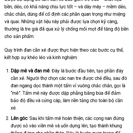
bền, dẻo, có khả năng chịu lực tốt – và dây mây – mềm dẻo,
chắc chắn, dùng để cố định các phần quan trọng như miệng
và quai. Những vật liệu này phải được lựa chọn kỹ càng,
thường là tre già đã qua xử lý chống mối mọt để tăng độ bền
cho sản phẩm.
Quy trình đan cần xé được thực hiện theo các bước cụ thể,
kết hợp sự khéo léo và kinh nghiệm:
Dập mê và đan mê
: Đây là bước đầu tiên, tạo phần đáy
cần xé. Người thợ chọn các nan tre được chẻ đều, sau đó
đan ngang dọc thành một tấm vỉ vuông chắc chắn, gọi là
“mê”. Tấm mê này được dập phẳng bằng búa để đảm
bảo độ đều và cứng cáp, làm nền tảng cho toàn bộ cần
xé.
Lên góc
: Sau khi tấm mê hoàn thiện, các cọng nan đứng
được xỏ vào viền mê và uốn dựng lên, tạo thành khung