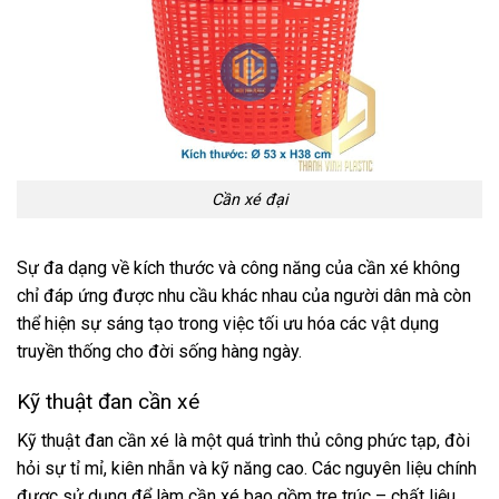
Cần xé đại
Sự đa dạng về kích thước và công năng của cần xé không
chỉ đáp ứng được nhu cầu khác nhau của người dân mà còn
thể hiện sự sáng tạo trong việc tối ưu hóa các vật dụng
truyền thống cho đời sống hàng ngày.
Kỹ thuật đan cần xé
Kỹ thuật đan cần xé là một quá trình thủ công phức tạp, đòi
hỏi sự tỉ mỉ, kiên nhẫn và kỹ năng cao. Các nguyên liệu chính
được sử dụng để làm cần xé bao gồm tre trúc – chất liệu