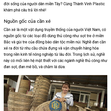
đời sống của người dân miền Tây? Cùng Thành Vinh Plastic
khám phá câu trả lời nhé!
Nguồn gốc của cần xé
Cần xé là một vật dụng truyền thống của người Việt Nam, có
nguồn gốc từ các loại đồ dùng thủ công như sọt tre ở miền
Bắc và gùi tre của đồng bào dân tộc miền núi. Nghề đan cần
xé ra đời từ nhu cầu chứa đựng và vận chuyển hàng hóa
trong nền kinh tế nông nghiệp từ lâu đời. Trong lịch sử, nghề
này có mối liên hệ mật thiết với các ngành nghề thủ công như
đan sọt, đan mê bồ, và chằm lá dừa.