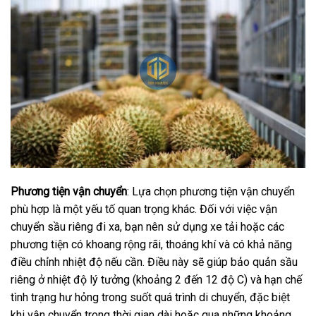
Phương tiện vận chuyển
: Lựa chọn phương tiện vận chuyển
phù hợp là một yếu tố quan trọng khác. Đối với việc vận
chuyển sầu riêng đi xa, bạn nên sử dụng xe tải hoặc các
phương tiện có khoang rộng rãi, thoáng khí và có khả năng
điều chỉnh nhiệt độ nếu cần. Điều này sẽ giúp bảo quản sầu
riêng ở nhiệt độ lý tưởng (khoảng 2 đến 12 độ C) và hạn chế
tình trạng hư hỏng trong suốt quá trình di chuyển, đặc biệt
khi vận chuyển trong thời gian dài hoặc qua những khoảng