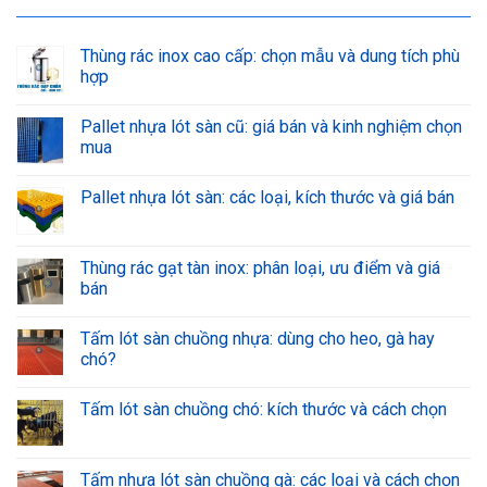
Thùng rác inox cao cấp: chọn mẫu và dung tích phù
hợp
Pallet nhựa lót sàn cũ: giá bán và kinh nghiệm chọn
mua
Pallet nhựa lót sàn: các loại, kích thước và giá bán
Thùng rác gạt tàn inox: phân loại, ưu điểm và giá
bán
Tấm lót sàn chuồng nhựa: dùng cho heo, gà hay
chó?
Tấm lót sàn chuồng chó: kích thước và cách chọn
Tấm nhựa lót sàn chuồng gà: các loại và cách chọn