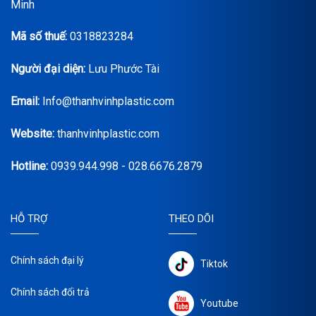
Minh
Mã số thuế:
0318823284
Người đại diện:
Lưu Phước Tài
Email:
Info@thanhvinhplastic.com
Website:
thanhvinhplastic.com
Hotline:
0939.944.998 - 028.6676.2879
HỖ TRỢ
THEO DÕI
Chính sách đại lý
Tiktok
Chính sách đổi trả
Youtube