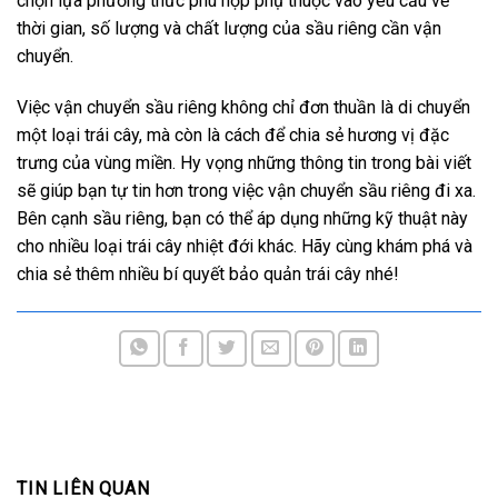
chọn lựa phương thức phù hợp phụ thuộc vào yêu cầu về
thời gian, số lượng và chất lượng của sầu riêng cần vận
chuyển.
Việc vận chuyển sầu riêng không chỉ đơn thuần là di chuyển
một loại trái cây, mà còn là cách để chia sẻ hương vị đặc
trưng của vùng miền. Hy vọng những thông tin trong bài viết
sẽ giúp bạn tự tin hơn trong việc vận chuyển sầu riêng đi xa.
Bên cạnh sầu riêng, bạn có thể áp dụng những kỹ thuật này
cho nhiều loại trái cây nhiệt đới khác. Hãy cùng khám phá và
chia sẻ thêm nhiều bí quyết bảo quản trái cây nhé!
TIN LIÊN QUAN