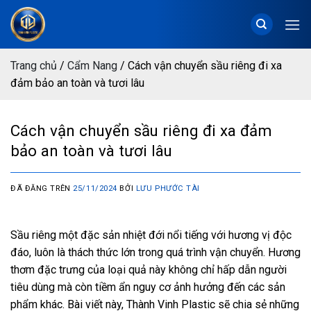
Chuyển
đến
nội
dung
Trang chủ
/
Cẩm Nang
/
Cách vận chuyển sầu riêng đi xa
đảm bảo an toàn và tươi lâu
Cách vận chuyển sầu riêng đi xa đảm
bảo an toàn và tươi lâu
ĐÃ ĐĂNG TRÊN
25/11/2024
BỞI
LƯU PHƯỚC TÀI
Sầu riêng một đặc sản nhiệt đới nổi tiếng với hương vị độc
đáo, luôn là thách thức lớn trong quá trình vận chuyển. Hương
thơm đặc trưng của loại quả này không chỉ hấp dẫn người
tiêu dùng mà còn tiềm ẩn nguy cơ ảnh hưởng đến các sản
phẩm khác. Bài viết này, Thành Vinh Plastic sẽ chia sẻ những