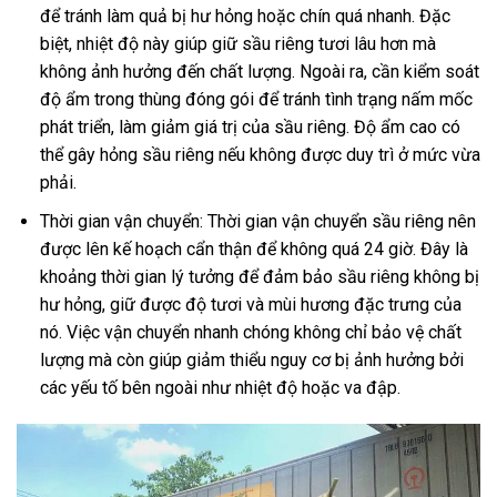
để tránh làm quả bị hư hỏng hoặc chín quá nhanh. Đặc
biệt, nhiệt độ này giúp giữ sầu riêng tươi lâu hơn mà
không ảnh hưởng đến chất lượng. Ngoài ra, cần kiểm soát
độ ẩm trong thùng đóng gói để tránh tình trạng nấm mốc
phát triển, làm giảm giá trị của sầu riêng. Độ ẩm cao có
thể gây hỏng sầu riêng nếu không được duy trì ở mức vừa
phải.
Thời gian vận chuyển: Thời gian vận chuyển sầu riêng nên
được lên kế hoạch cẩn thận để không quá 24 giờ. Đây là
khoảng thời gian lý tưởng để đảm bảo sầu riêng không bị
hư hỏng, giữ được độ tươi và mùi hương đặc trưng của
nó. Việc vận chuyển nhanh chóng không chỉ bảo vệ chất
lượng mà còn giúp giảm thiểu nguy cơ bị ảnh hưởng bởi
các yếu tố bên ngoài như nhiệt độ hoặc va đập.