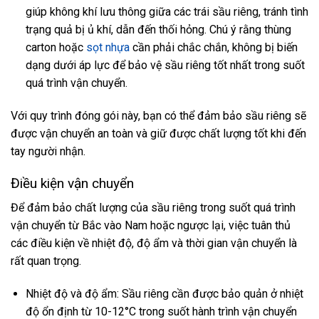
giúp không khí lưu thông giữa các trái sầu riêng, tránh tình
trạng quả bị ủ khí, dẫn đến thối hỏng. Chú ý rằng thùng
carton hoặc
sọt nhựa
cần phải chắc chắn, không bị biến
dạng dưới áp lực để bảo vệ sầu riêng tốt nhất trong suốt
quá trình vận chuyển.
Với quy trình đóng gói này, bạn có thể đảm bảo sầu riêng sẽ
được vận chuyển an toàn và giữ được chất lượng tốt khi đến
tay người nhận.
Điều kiện vận chuyển
Để đảm bảo chất lượng của sầu riêng trong suốt quá trình
vận chuyển từ Bắc vào Nam hoặc ngược lại, việc tuân thủ
các điều kiện về nhiệt độ, độ ẩm và thời gian vận chuyển là
rất quan trọng.
Nhiệt độ và độ ẩm: Sầu riêng cần được bảo quản ở nhiệt
độ ổn định từ 10-12°C trong suốt hành trình vận chuyển