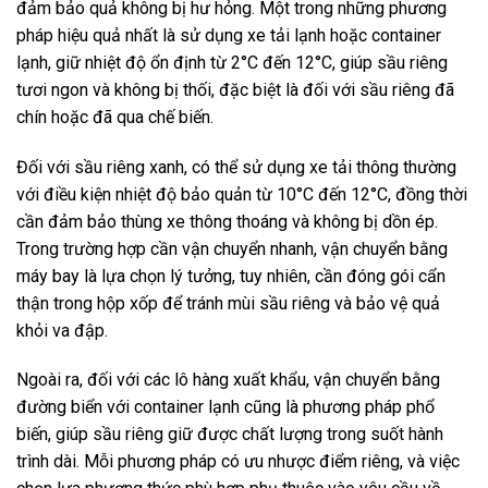
đảm bảo quả không bị hư hỏng. Một trong những phương
pháp hiệu quả nhất là sử dụng xe tải lạnh hoặc container
lạnh, giữ nhiệt độ ổn định từ 2°C đến 12°C, giúp sầu riêng
tươi ngon và không bị thối, đặc biệt là đối với sầu riêng đã
chín hoặc đã qua chế biến.
Đối với sầu riêng xanh, có thể sử dụng xe tải thông thường
với điều kiện nhiệt độ bảo quản từ 10°C đến 12°C, đồng thời
cần đảm bảo thùng xe thông thoáng và không bị dồn ép.
Trong trường hợp cần vận chuyển nhanh, vận chuyển bằng
máy bay là lựa chọn lý tưởng, tuy nhiên, cần đóng gói cẩn
thận trong hộp xốp để tránh mùi sầu riêng và bảo vệ quả
khỏi va đập.
Ngoài ra, đối với các lô hàng xuất khẩu, vận chuyển bằng
đường biển với container lạnh cũng là phương pháp phổ
biến, giúp sầu riêng giữ được chất lượng trong suốt hành
trình dài. Mỗi phương pháp có ưu nhược điểm riêng, và việc