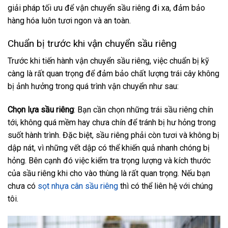
giải pháp tối ưu để vận chuyển sầu riêng đi xa, đảm bảo
hàng hóa luôn tươi ngon và an toàn.
Chuẩn bị trước khi vận chuyển sầu riêng
Trước khi tiến hành vận chuyển sầu riêng, việc chuẩn bị kỹ
càng là rất quan trọng để đảm bảo chất lượng trái cây không
bị ảnh hưởng trong quá trình vận chuyển như sau:
Chọn lựa sầu riêng
: Bạn cần chọn những trái sầu riêng chín
tới, không quá mềm hay chưa chín để tránh bị hư hỏng trong
suốt hành trình. Đặc biệt, sầu riêng phải còn tươi và không bị
dập nát, vì những vết dập có thể khiến quả nhanh chóng bị
hỏng. Bên cạnh đó việc kiểm tra trọng lượng và kích thước
của sầu riêng khi cho vào thùng là rất quan trọng. Nếu bạn
chưa có
sọt nhựa cân sầu riêng
thì có thể liên hệ với chúng
tôi.