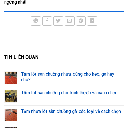
ngừng nhé!
TIN LIÊN QUAN
Tấm lót sàn chuồng nhựa: dùng cho heo, gà hay
chó?
Tấm lót sàn chuồng chó: kích thước và cách chọn
Tấm nhựa lót sàn chuồng gà: các loại và cách chọn