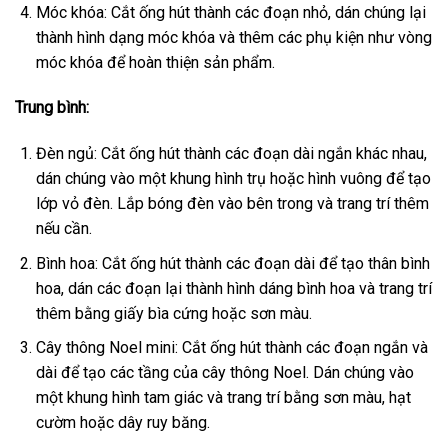
Móc khóa: Cắt ống hút thành các đoạn nhỏ, dán chúng lại
thành hình dạng móc khóa và thêm các phụ kiện như vòng
móc khóa để hoàn thiện sản phẩm.
Trung bình:
Đèn ngủ: Cắt ống hút thành các đoạn dài ngắn khác nhau,
dán chúng vào một khung hình trụ hoặc hình vuông để tạo
lớp vỏ đèn. Lắp bóng đèn vào bên trong và trang trí thêm
nếu cần.
Bình hoa: Cắt ống hút thành các đoạn dài để tạo thân bình
hoa, dán các đoạn lại thành hình dáng bình hoa và trang trí
thêm bằng giấy bìa cứng hoặc sơn màu.
Cây thông Noel mini: Cắt ống hút thành các đoạn ngắn và
dài để tạo các tầng của cây thông Noel. Dán chúng vào
một khung hình tam giác và trang trí bằng sơn màu, hạt
cườm hoặc dây ruy băng.