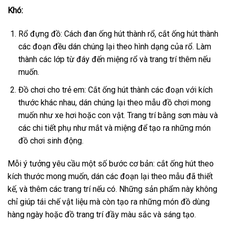
Khó:
Rổ đựng đồ: Cách đan ống hút thành rổ, cắt ống hút thành
các đoạn đều dán chúng lại theo hình dạng của rổ. Làm
thành các lớp từ đáy đến miệng rổ và trang trí thêm nếu
muốn.
Đồ chơi cho trẻ em: Cắt ống hút thành các đoạn với kích
thước khác nhau, dán chúng lại theo mẫu đồ chơi mong
muốn như xe hơi hoặc con vật. Trang trí bằng sơn màu và
các chi tiết phụ như mắt và miệng để tạo ra những món
đồ chơi sinh động.
Mỗi ý tưởng yêu cầu một số bước cơ bản: cắt ống hút theo
kích thước mong muốn, dán các đoạn lại theo mẫu đã thiết
kế, và thêm các trang trí nếu có. Những sản phẩm này không
chỉ giúp tái chế vật liệu mà còn tạo ra những món đồ dùng
hàng ngày hoặc đồ trang trí đầy màu sắc và sáng tạo.