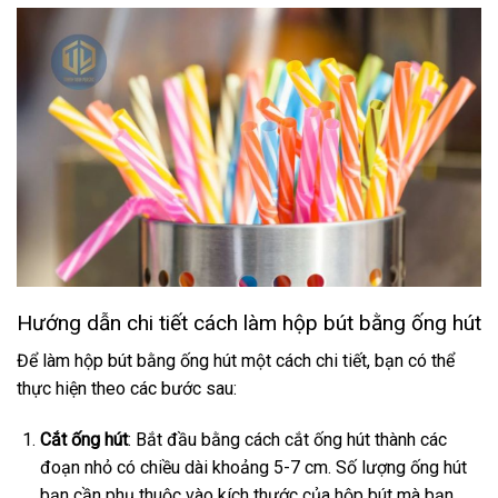
Hướng dẫn chi tiết cách làm hộp bút bằng ống hút
Để làm hộp bút bằng ống hút một cách chi tiết, bạn có thể
thực hiện theo các bước sau:
Cắt ống hút
: Bắt đầu bằng cách cắt ống hút thành các
đoạn nhỏ có chiều dài khoảng 5-7 cm. Số lượng ống hút
bạn cần phụ thuộc vào kích thước của hộp bút mà bạn