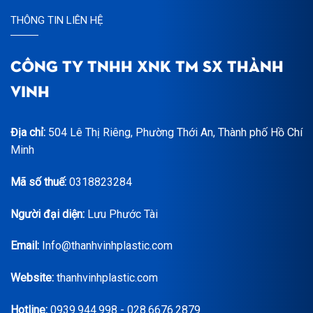
THÔNG TIN LIÊN HỆ
CÔNG TY TNHH XNK TM SX THÀNH
VINH
Địa chỉ:
504 Lê Thị Riêng, Phường Thới An, Thành phố Hồ Chí
Minh
Mã số thuế:
0318823284
Người đại diện:
Lưu Phước Tài
Email:
Info@thanhvinhplastic.com
Website:
thanhvinhplastic.com
Hotline:
0939.944.998 - 028.6676.2879