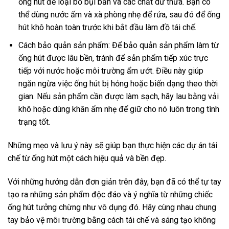
ống hút để loại bỏ bụi bẩn và các chất dư thừa. Bạn có
thể dùng nước ấm và xà phòng nhẹ để rửa, sau đó để ống
hút khô hoàn toàn trước khi bắt đầu làm đồ tái chế.
Cách bảo quản sản phẩm: Để bảo quản sản phẩm làm từ
ống hút được lâu bền, tránh để sản phẩm tiếp xúc trực
tiếp với nước hoặc môi trường ẩm ướt. Điều này giúp
ngăn ngừa việc ống hút bị hỏng hoặc biến dạng theo thời
gian. Nếu sản phẩm cần được làm sạch, hãy lau bằng vải
khô hoặc dùng khăn ẩm nhẹ để giữ cho nó luôn trong tình
trạng tốt.
Những mẹo và lưu ý này sẽ giúp bạn thực hiện các dự án tái
chế từ ống hút một cách hiệu quả và bền đẹp.
Với những hướng dẫn đơn giản trên đây, bạn đã có thể tự tay
tạo ra những sản phẩm độc đáo và ý nghĩa từ những chiếc
ống hút tưởng chừng như vô dụng đó. Hãy cùng nhau chung
tay bảo vệ môi trường bằng cách tái chế và sáng tạo không