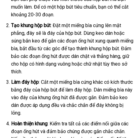
muốn làm. Để có một hộp bút tiêu chuẩn, bạn có thể cắt
khoảng 20-30 đoạn.
Tạo khung hộp bút
: Đặt một miếng bìa cứng lên mặt
phẳng, đây sẽ là đáy của hộp bút. Dùng keo dán hoặc
súng bắn keo để gắn các đoạn ống hút xung quanh miếng
bìa, bắt đầu từ các góc để tạo thành khung hộp bút. Đảm
bảo các đoạn ống hút được dán chặt và thẳng hàng, giữ
cho hộp có hình dạng vuông hoặc chữ nhật tùy theo sở
thích.
Làm đáy hộp
: Cắt một miếng bìa cứng khác có kích thước
bằng đáy của hộp bút để làm đáy hộp. Dán miếng bìa này
vào đáy của khung ống hút đã được gắn. Đảm bảo keo
dán được áp dụng đều và chắc chắn để đáy không bị
lỏng.
Hoàn thiện khung
: Kiểm tra tất cả các điểm nối giữa các
đoạn ống hút và đảm bảo chúng được gắn chắc chắn.