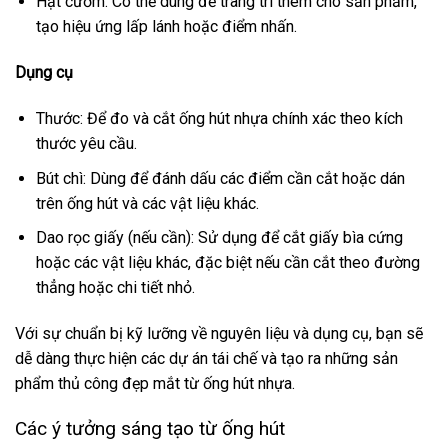
Hạt cườm: Có thể dùng để trang trí thêm cho sản phẩm,
tạo hiệu ứng lấp lánh hoặc điểm nhấn.
Dụng cụ
Thước: Để đo và cắt ống hút nhựa chính xác theo kích
thước yêu cầu.
Bút chì: Dùng để đánh dấu các điểm cần cắt hoặc dán
trên ống hút và các vật liệu khác.
Dao rọc giấy (nếu cần): Sử dụng để cắt giấy bìa cứng
hoặc các vật liệu khác, đặc biệt nếu cần cắt theo đường
thẳng hoặc chi tiết nhỏ.
Với sự chuẩn bị kỹ lưỡng về nguyên liệu và dụng cụ, bạn sẽ
dễ dàng thực hiện các dự án tái chế và tạo ra những sản
phẩm thủ công đẹp mắt từ ống hút nhựa.
Các ý tưởng sáng tạo từ ống hút