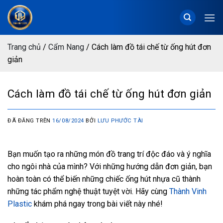
Chuyển
đến
nội
dung
Trang chủ
/
Cẩm Nang
/
Cách làm đồ tái chế từ ống hút đơn
giản
Cách làm đồ tái chế từ ống hút đơn giản
ĐÃ ĐĂNG TRÊN
16/08/2024
BỞI
LƯU PHƯỚC TÀI
Bạn muốn tạo ra những món đồ trang trí độc đáo và ý nghĩa
cho ngôi nhà của mình? Với những hướng dẫn đơn giản, bạn
hoàn toàn có thể biến những chiếc ống hút nhựa cũ thành
những tác phẩm nghệ thuật tuyệt vời. Hãy cùng
Thành Vinh
Plastic
khám phá ngay trong bài viết này nhé!