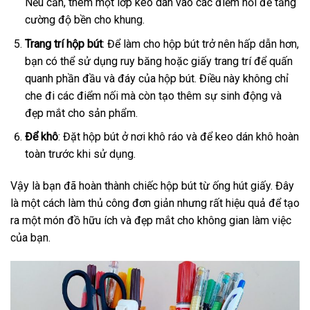
Nếu cần, thêm một lớp keo dán vào các điểm nối để tăng
cường độ bền cho khung.
Trang trí hộp bút
: Để làm cho hộp bút trở nên hấp dẫn hơn,
bạn có thể sử dụng ruy băng hoặc giấy trang trí để quấn
quanh phần đầu và đáy của hộp bút. Điều này không chỉ
che đi các điểm nối mà còn tạo thêm sự sinh động và
đẹp mắt cho sản phẩm.
Để khô
: Đặt hộp bút ở nơi khô ráo và để keo dán khô hoàn
toàn trước khi sử dụng.
Vậy là bạn đã hoàn thành chiếc hộp bút từ ống hút giấy. Đây
là một cách làm thủ công đơn giản nhưng rất hiệu quả để tạo
ra một món đồ hữu ích và đẹp mắt cho không gian làm việc
của bạn.