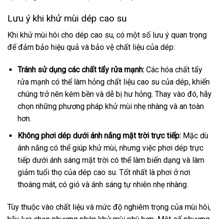
Lưu ý khi khử mùi dép cao su
Khi khử mùi hôi cho dép cao su, có một số lưu ý quan trọng
để đảm bảo hiệu quả và bảo vệ chất liệu của dép:
Tránh sử dụng các chất tẩy rửa mạnh:
Các hóa chất tẩy
rửa mạnh có thể làm hỏng chất liệu cao su của dép, khiến
chúng trở nên kém bền và dễ bị hư hỏng. Thay vào đó, hãy
chọn những phương pháp khử mùi nhẹ nhàng và an toàn
hơn.
Không phơi dép dưới ánh nắng mặt trời trực tiếp:
Mặc dù
ánh nắng có thể giúp khử mùi, nhưng việc phơi dép trực
tiếp dưới ánh sáng mặt trời có thể làm biến dạng và làm
giảm tuổi thọ của dép cao su. Tốt nhất là phơi ở nơi
thoáng mát, có gió và ánh sáng tự nhiên nhẹ nhàng.
Tùy thuộc vào chất liệu và mức độ nghiêm trọng của mùi hôi,