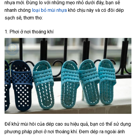
nhựa mới. Đừng lo với những mẹo nhỏ dưới đây, bạn sẽ
nhanh chóng
loại bỏ mùi nhựa
khó chịu này và có đôi dép
sạch sẽ, thơm tho:
1. Phơi ở nơi thoáng khí
Để khử mùi hôi của dép cao su hiệu quả, bạn có thể sử dụng
phương pháp phơi ở nơi thoáng khí. Đem dép ra ngoài ánh