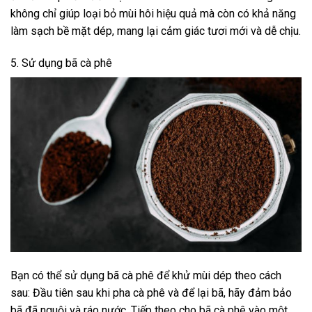
không chỉ giúp loại bỏ mùi hôi hiệu quả mà còn có khả năng
làm sạch bề mặt dép, mang lại cảm giác tươi mới và dễ chịu.
5. Sử dụng bã cà phê
Bạn có thể sử dụng bã cà phê để khử mùi dép theo cách
sau: Đầu tiên sau khi pha cà phê và để lại bã, hãy đảm bảo
bã đã nguội và ráo nước. Tiếp theo cho bã cà phê vào một