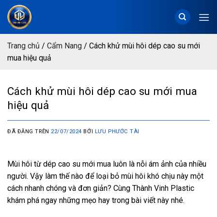
Chuyển
đến
nội
dung
Trang chủ
/
Cẩm Nang
/
Cách khử mùi hôi dép cao su mới
mua hiệu quả
Cách khử mùi hôi dép cao su mới mua
hiệu quả
ĐÃ ĐĂNG TRÊN
22/07/2024
BỞI
LƯU PHƯỚC TÀI
Mùi hôi từ dép cao su mới mua luôn là nỗi ám ảnh của nhiều
người. Vậy làm thế nào để loại bỏ mùi hôi khó chịu này một
cách nhanh chóng và đơn giản? Cùng Thành Vinh Plastic
khám phá ngay những mẹo hay trong bài viết này nhé.