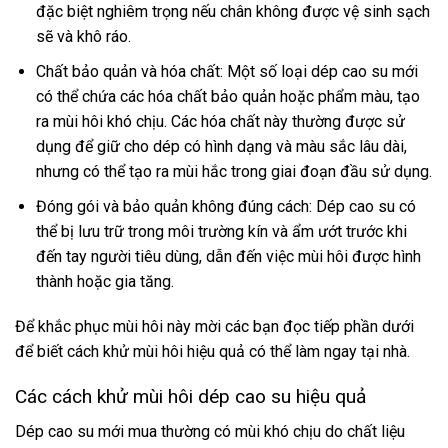
đặc biệt nghiêm trọng nếu chân không được vệ sinh sạch
sẽ và khô ráo.
Chất bảo quản và hóa chất: Một số loại dép cao su mới
có thể chứa các hóa chất bảo quản hoặc phẩm màu, tạo
ra mùi hôi khó chịu. Các hóa chất này thường được sử
dụng để giữ cho dép có hình dạng và màu sắc lâu dài,
nhưng có thể tạo ra mùi hắc trong giai đoạn đầu sử dụng.
Đóng gói và bảo quản không đúng cách: Dép cao su có
thể bị lưu trữ trong môi trường kín và ẩm ướt trước khi
đến tay người tiêu dùng, dẫn đến việc mùi hôi được hình
thành hoặc gia tăng.
Để khắc phục mùi hôi này mời các bạn đọc tiếp phần dưới
để biết cách khử mùi hôi hiệu quả có thể làm ngay tại nhà.
Các cách khử mùi hôi dép cao su hiệu quả
Dép cao su mới mua thường có mùi khó chịu do chất liệu