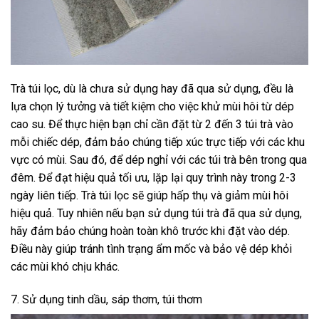
Trà túi lọc, dù là chưa sử dụng hay đã qua sử dụng, đều là
lựa chọn lý tưởng và tiết kiệm cho việc khử mùi hôi từ dép
cao su. Để thực hiện bạn chỉ cần đặt từ 2 đến 3 túi trà vào
mỗi chiếc dép, đảm bảo chúng tiếp xúc trực tiếp với các khu
vực có mùi. Sau đó, để dép nghỉ với các túi trà bên trong qua
đêm. Để đạt hiệu quả tối ưu, lặp lại quy trình này trong 2-3
ngày liên tiếp. Trà túi lọc sẽ giúp hấp thụ và giảm mùi hôi
hiệu quả. Tuy nhiên nếu bạn sử dụng túi trà đã qua sử dụng,
hãy đảm bảo chúng hoàn toàn khô trước khi đặt vào dép.
Điều này giúp tránh tình trạng ẩm mốc và bảo vệ dép khỏi
các mùi khó chịu khác.
7. Sử dụng tinh dầu, sáp thơm, túi thơm