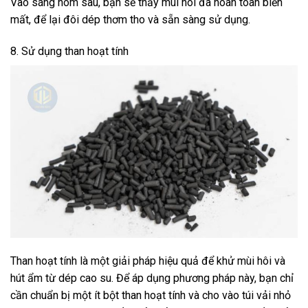
Vào sáng hôm sau, bạn sẽ thấy mùi hôi đã hoàn toàn biến
mất, để lại đôi dép thơm tho và sẵn sàng sử dụng.
8. Sử dụng than hoạt tính
Than hoạt tính là một giải pháp hiệu quả để khử mùi hôi và
hút ẩm từ dép cao su. Để áp dụng phương pháp này, bạn chỉ
cần chuẩn bị một ít bột than hoạt tính và cho vào túi vải nhỏ