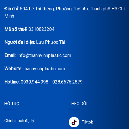
Địa chỉ:
504 Lê Thị Riêng, Phường Thới An, Thành phố Hồ Chí
Minh
Mã số thuế:
0318823284
Người đại diện:
Lưu Phước Tài
Email:
Info@thanhvinhplastic.com
Website:
thanhvinhplastic.com
Hotline:
0939.944.998 - 028.6676.2879
HỖ TRỢ
THEO DÕI
Chính sách đại lý
Tiktok