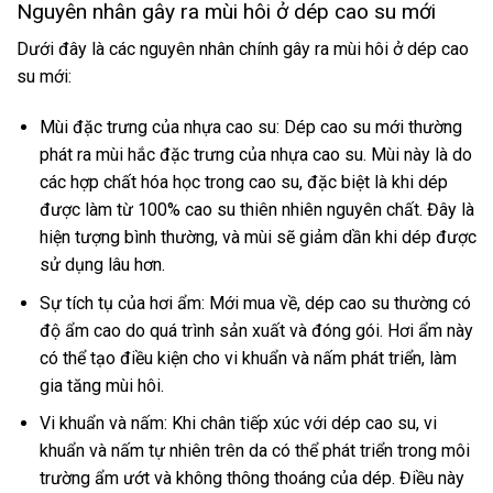
Nguyên nhân gây ra mùi hôi ở dép cao su mới
Dưới đây là các nguyên nhân chính gây ra mùi hôi ở dép cao
su mới:
Mùi đặc trưng của nhựa cao su: Dép cao su mới thường
phát ra mùi hắc đặc trưng của nhựa cao su. Mùi này là do
các hợp chất hóa học trong cao su, đặc biệt là khi dép
được làm từ 100% cao su thiên nhiên nguyên chất. Đây là
hiện tượng bình thường, và mùi sẽ giảm dần khi dép được
sử dụng lâu hơn.
Sự tích tụ của hơi ẩm: Mới mua về, dép cao su thường có
độ ẩm cao do quá trình sản xuất và đóng gói. Hơi ẩm này
có thể tạo điều kiện cho vi khuẩn và nấm phát triển, làm
gia tăng mùi hôi.
Vi khuẩn và nấm: Khi chân tiếp xúc với dép cao su, vi
khuẩn và nấm tự nhiên trên da có thể phát triển trong môi
trường ẩm ướt và không thông thoáng của dép. Điều này