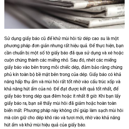
Sử dụng giấy báo cũ để khử mùi hôi từ dép cao su là một
phương pháp đơn giản nhưng rất hiệu quả. Để thực hiện, bạn
cần chuẩn bị một số tờ giấy báo đã qua sử dụng và xé hoặc
cuộn chúng thành các miếng nhỏ. Sau đó, nhét các miếng
giấy báo vào bên trong mỗi chiếc dép, đảm bảo rằng chúng
phủ kín toàn bộ bề mặt bên trong của dép. Giấy báo có khả
năng hấp thụ ẩm và mùi hôi rất tốt nhờ vào cấu trúc xốp và
khả năng hút ẩm của nó. Để đạt được kết quả tốt nhất, để
giấy báo trong dép qua đêm hoặc ít nhất 8 giờ. Khi bạn lấy
giấy báo ra, bạn sẽ thấy mùi hôi đã giảm hoặc hoàn toàn
biến mất. Phương pháp này không chỉ giúp làm sạch mùi hôi
mà còn giữ cho dép khô ráo và tươi mới, nhờ vào khả năng
hút ẩm và khử mùi hiệu quả của giấy báo.