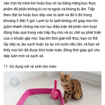
vào một túi nilon kín hoặc bọc nó lại bằng màng bọc thực
phẩm để phấn không bị rơi ra ngoài và không bị ẩm. Tiếp
theo đặt túi hoặc bọc dép vào tủ lạnh và để ở đó trong
khoảng 3 đến 5 giờ. Lạnh từ tủ lạnh không chỉ giúp mùi hôi
giảm nhanh chóng mà còn tạo điều kiện để phấn rôm hoạt
động hiệu quả trong việc hấp thụ mùi và ức chế sự phát triển
của vi khuẩn gây mùi. Sau khi thời gian kết thúc, bạn có thể
lấy dép ra, lau sạch hoặc xả lại với nước nếu cần, và bạn sẽ
thấy mùi hôi đã được khử hoàn toàn, đồng thời giúp giữ cho
dép luôn mới và sạch sẽ.
11. Sử dụng cát vệ sinh cho mèo