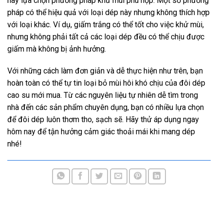
hãy lựa chọn phương pháp khử mùi phù hợp. Một số phương
pháp có thể hiệu quả với loại dép này nhưng không thích hợp
với loại khác. Ví dụ, giấm trắng có thể tốt cho việc khử mùi,
nhưng không phải tất cả các loại dép đều có thể chịu được
giấm mà không bị ảnh hưởng.
Với những cách làm đơn giản và dễ thực hiện như trên, bạn
hoàn toàn có thể tự tin loại bỏ mùi hôi khó chịu của đôi dép
cao su mới mua. Từ các nguyên liệu tự nhiên dễ tìm trong
nhà đến các sản phẩm chuyên dụng, bạn có nhiều lựa chọn
để đôi dép luôn thơm tho, sạch sẽ. Hãy thử áp dụng ngay
hôm nay để tận hưởng cảm giác thoải mái khi mang dép
nhé!