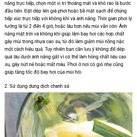
nắng trực tiếp, chọn một vị trí thoáng mát và khô ráo là bước
đầu tiên. Đặt dép lên giá phơi hoặc bề mặt sạch để chúng
tiếp xúc trực tiếp với không khí và ánh nắng. Thời gian phơi lý
tưởng là từ 2 đến 4 giờ, hoặc lâu hơn nếu mùi vẫn còn. Ánh
nắng mặt trời và không khí giúp làm bay hơi các hợp chất
gây mùi trong nhựa cao su, từ đó làm giảm mùi nồng nặc
một cách hiệu quả. Tuy nhiên bạn cần lưu ý không để dép
quá lâu dưới ánh nắng gắt vì có thể làm hỏng chất liệu cao
su, gây nứt nẻ hoặc mất màu. Phơi ở nơi có gió nhẹ cũng
giúp tăng tốc độ bay hơi của mùi hôi.
2. Sử dụng dung dịch chanh sả