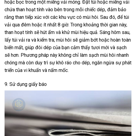
hoặc bọc trong một miếng vải mỏng. Đặt túi hoặc miếng vải
chứa than hoạt tính vào bên trong mỗi chiếc dép, đảm bảo
rằng than tiếp xúc với các khu vực có mùi hôi. Sau đó, để túi
vải qua đêm hoặc ít nhất 8 giờ. Trong khoảng thời gian này,
than hoạt tính sẽ hút ẩm và khử mùi hiệu quả. Sáng hôm sau,
lấy túi vải ra và kiểm tra; mùi hôi sẽ giảm bớt hoặc hoàn toàn
biến mất, giúp đôi dép của bạn cảm thấy tươi mới và sạch
sẽ hơn. Phương pháp này không chỉ làm sạch mùi hôi nhanh
chóng mà còn duy trì sự khô ráo cho dép, ngăn ngừa sự phát
triển của vi khuẩn và nấm mốc.
9. Sử dụng giấy báo