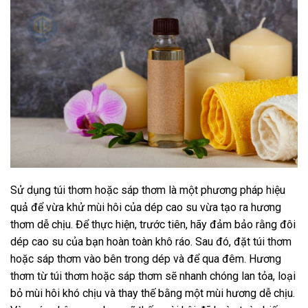
Sử dụng túi thơm hoặc sáp thơm là một phương pháp hiệu
quả để vừa khử mùi hôi của dép cao su vừa tạo ra hương
thơm dễ chịu. Để thực hiện, trước tiên, hãy đảm bảo rằng đôi
dép cao su của bạn hoàn toàn khô ráo. Sau đó, đặt túi thơm
hoặc sáp thơm vào bên trong dép và để qua đêm. Hương
thơm từ túi thơm hoặc sáp thơm sẽ nhanh chóng lan tỏa, loại
bỏ mùi hôi khó chịu và thay thế bằng một mùi hương dễ chịu.