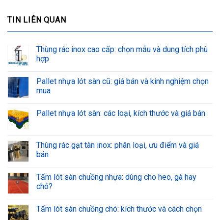
TIN LIÊN QUAN
Thùng rác inox cao cấp: chọn mẫu và dung tích phù
hợp
Pallet nhựa lót sàn cũ: giá bán và kinh nghiệm chọn
mua
Pallet nhựa lót sàn: các loại, kích thước và giá bán
Thùng rác gạt tàn inox: phân loại, ưu điểm và giá
bán
Tấm lót sàn chuồng nhựa: dùng cho heo, gà hay
chó?
Tấm lót sàn chuồng chó: kích thước và cách chọn