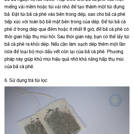
miếng vải mềm hoặc túi vải nhỏ để tạo thành một túi đựng
bã. Đặt túi bã cà phê vào bên trong dép, sao cho bã cà phê
tiếp xúc với toàn bộ bề mặt bên trong của dép. Để túi bã cà
phê ở trong dép qua đêm hoặc ít nhất 8 giờ, để bã cà phê có
thời gian hấp thụ mùi hôi. Sau thời gian này, bạn có thể lấy túi
bã cà phê ra khỏi dép. Nếu cần làm sạch dép thêm một lần
nữa để loại bỏ mọi dấu vết còn lại của bã cà phê. Phương
pháp này giúp khử mùi hiệu quả nhờ khả năng hấp thụ mùi
của bã cà phê.
6. Sử dụng trà túi lọc