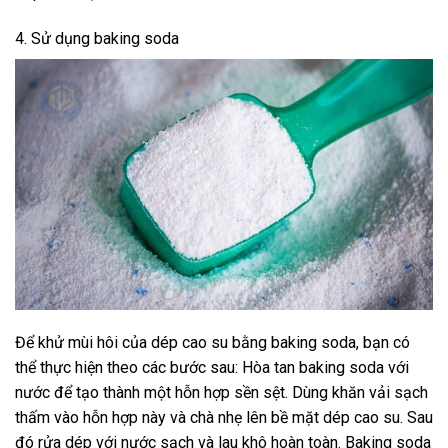
4. Sử dụng baking soda
Để khử mùi hôi của dép cao su bằng baking soda, bạn có
thể thực hiện theo các bước sau: Hòa tan baking soda với
nước để tạo thành một hỗn hợp sền sệt. Dùng khăn vải sạch
thấm vào hỗn hợp này và chà nhẹ lên bề mặt dép cao su. Sau
đó rửa dép với nước sạch và lau khô hoàn toàn. Baking soda