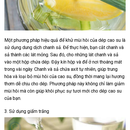
Một phương pháp hiệu quả để khử mùi hôi của dép cao su là
sử dụng dung dịch chanh sả. Để thực hiện, bạn cắt chanh và
sả thành các lát mỏng. Sau đó, cho những lát chanh và sả
vào một hộp chứa dép. Đậy kín hộp và để ở nơi thoáng mát
trong vài ngày. Chanh và sả chứa axit tự nhiên, giúp trung
hòa và loại bỏ mùi hôi của cao su, đồng thời mang lại hương
thơm dễ chịu cho dép. Phương pháp này không chỉ làm giảm
mùi hôi mà còn giúp khôi phục sự tươi mới cho dép cao su
của bạn.
3. Sử dụng giấm trắng