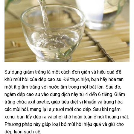
Sử dụng giấm trắng là một cách đơn giản và hiệu quả để
khử mùi hôi của dép cao su. Để thực hiện, bạn hãy hòa tan
một ít giấm trắng với nước ấm trong một bát lớn. Sau đó,
ngâm dép cao su vào dung dịch này từ 4 đến 6 tiếng. Giấm
trắng chứa axit axetic, giúp tiêu diệt vi khuẩn và trung hòa
các mùi hôi, mang lại sự tươi mới cho dép. Sau khi ngâm
xong, bạn lấy dép ra và phơi khô hoàn toàn ở nơi thoáng mát.
Phương pháp này giúp loại bỏ mùi hôi hiệu quả và giữ cho
dép luôn sạch sẽ.