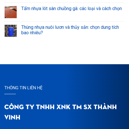
Tấm nhựa lót sàn chuồng gà: các loại và cách chọn
Thùng nhựa nuôi lươn và thủy sản: chọn dung tích
bao nhiêu?
THÔNG TIN LIÊN HỆ
CÔNG TY TNHH XNK TM SX THÀNH
VINH