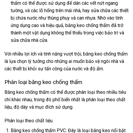
thấm có thể được sử dụng để dán các vết nứt ngang
tường, vá các lỗ hổng trên mái nhà, hay sửa chữa các thiết
bị chứa nước như thùng phuy và can nhựa. Nhờ vào tính
ứng dụng cao và hiệu quả, băng keo chống thấm đã trở
thành một vật dụng không thể thiếu trong việc bảo trì và
sửa chữa nhà cửa.
Với nhiều lợi ích và tính năng vượt trội, băng keo chống thấm
là lựa chọn lý tưởng cho những ai muốn bảo vệ ngôi nhà và
các thiết bị khỏi sự tấn công của nước và độ ẩm.
Phân loại băng keo chống thấm
Băng keo chống thấm có thể được phân loại theo nhiều tiêu
chí khác nhau, trong đó phổ biến nhất là phân loại theo chất
liệu, độ dày và mục đích sử dụng.
Phân loại theo chất liệu
Băng keo chống thấm PVC: Đây là loại băng keo nổi bật