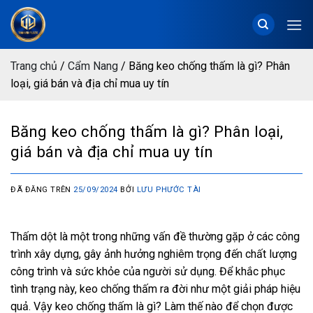
Chuyển
đến
nội
dung
Trang chủ
/
Cẩm Nang
/
Băng keo chống thấm là gì? Phân
loại, giá bán và địa chỉ mua uy tín
Băng keo chống thấm là gì? Phân loại,
giá bán và địa chỉ mua uy tín
ĐÃ ĐĂNG TRÊN
25/09/2024
BỞI
LƯU PHƯỚC TÀI
Thấm dột là một trong những vấn đề thường gặp ở các công
trình xây dựng, gây ảnh hưởng nghiêm trọng đến chất lượng
công trình và sức khỏe của người sử dụng. Để khắc phục
tình trạng này, keo chống thấm ra đời như một giải pháp hiệu
quả. Vậy keo chống thấm là gì? Làm thế nào để chọn được