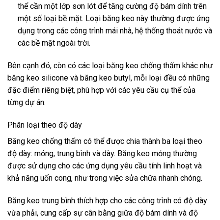
thể cần một lớp sơn lót để tăng cường độ bám dính trên
một số loại bề mặt. Loại băng keo này thường được ứng
dụng trong các công trình mái nhà, hệ thống thoát nước và
các bề mặt ngoài trời.
Bên cạnh đó, còn có các loại băng keo chống thấm khác như
băng keo silicone và băng keo butyl, mỗi loại đều có những
đặc điểm riêng biệt, phù hợp với các yêu cầu cụ thể của
từng dự án.
Phân loại theo độ dày
Băng keo chống thấm có thể được chia thành ba loại theo
độ dày: mỏng, trung bình và dày. Băng keo mỏng thường
được sử dụng cho các ứng dụng yêu cầu tính linh hoạt và
khả năng uốn cong, như trong việc sửa chữa nhanh chóng.
Băng keo trung bình thích hợp cho các công trình có độ dày
vừa phải, cung cấp sự cân bằng giữa độ bám dính và độ