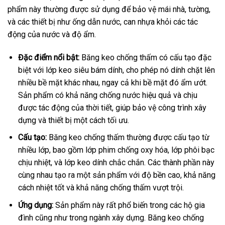
phẩm này thường được sử dụng để bảo vệ mái nhà, tường,
và các thiết bị như ống dẫn nước, can nhựa khỏi các tác
động của nước và độ ẩm.
Đặc điểm nổi bật:
Băng keo chống thấm có cấu tạo đặc
biệt với lớp keo siêu bám dính, cho phép nó dính chặt lên
nhiều bề mặt khác nhau, ngay cả khi bề mặt đó ẩm ướt.
Sản phẩm có khả năng chống nước hiệu quả và chịu
được tác động của thời tiết, giúp bảo vệ công trình xây
dựng và thiết bị một cách tối ưu.
Cấu tạo:
Băng keo chống thấm thường được cấu tạo từ
nhiều lớp, bao gồm lớp phim chống oxy hóa, lớp phôi bạc
chịu nhiệt, và lớp keo dính chắc chắn. Các thành phần này
cùng nhau tạo ra một sản phẩm với độ bền cao, khả năng
cách nhiệt tốt và khả năng chống thấm vượt trội.
Ứng dụng:
Sản phẩm này rất phổ biến trong các hộ gia
đình cũng như trong ngành xây dựng. Băng keo chống