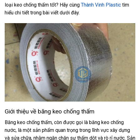
loại keo chống thấm tốt? Hãy cùng
Thành Vinh Plastic
tìm
hiểu chi tiết trong bài viết dưới đây.
Giới thiệu về băng keo chống thấm
Băng keo chống thấm, còn được gọi là băng keo chống
nước, là một sản phẩm quan trọng trong lĩnh vực xây dựng
và sửa chữa, nhằm ngăn chặn sự thấm dột và rò rỉ nước. Sản