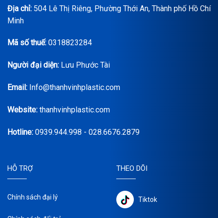
Địa chỉ:
504 Lê Thị Riêng, Phường Thới An, Thành phố Hồ Chí
Minh
Mã số thuế:
0318823284
Người đại diện:
Lưu Phước Tài
Email:
Info@thanhvinhplastic.com
Website:
thanhvinhplastic.com
Hotline:
0939.944.998 - 028.6676.2879
HỖ TRỢ
THEO DÕI
Chính sách đại lý
Tiktok