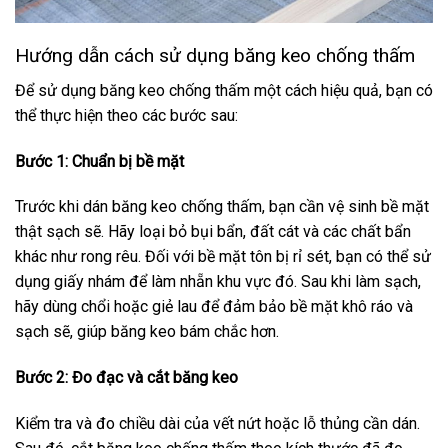
Hướng dẫn cách sử dụng băng keo chống thấm
Để sử dụng băng keo chống thấm một cách hiệu quả, bạn có
thể thực hiện theo các bước sau:
Bước 1: Chuẩn bị bề mặt
Trước khi dán băng keo chống thấm, bạn cần vệ sinh bề mặt
thật sạch sẽ. Hãy loại bỏ bụi bẩn, đất cát và các chất bẩn
khác như rong rêu. Đối với bề mặt tôn bị rỉ sét, bạn có thể sử
dụng giấy nhám để làm nhẵn khu vực đó. Sau khi làm sạch,
hãy dùng chổi hoặc giẻ lau để đảm bảo bề mặt khô ráo và
sạch sẽ, giúp băng keo bám chắc hơn.
Bước 2: Đo đạc và cắt băng keo
Kiểm tra và đo chiều dài của vết nứt hoặc lỗ thủng cần dán.