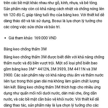
trên các bề mặt khác nhau như gỗ, kính, nhựa, và bê tông.
Sản phẩm này còn có khả năng cách nhiệt và chống nóng lên
tới 120 độ C, giúp tăng tuổi thọ của băng keo. Với thiết kế dễ
dàng tháo dỡ và tái sử dụng, Bosui là lựa chọn lý tưởng cho
các công việc sửa chữa và bảo trì.
Giá tham khảo: 169.000 VND
Băng keo chống thấm 3M
Băng keo chống thấm 3M được biết đến với khả năng chống
thấm nước và độ bền vượt trội. Một số loại phổ biến bao
gồm băng keo 3M™ 4412N, 3M 3939, 3M 4411N và 3M
3900. Các sản phẩm này có khả năng chịu ẩm và thấm nước
liên tục trong thời gian dài mà không làm giảm chất lượng
liên kết. Băng keo chống thấm 3M thích hợp cho nhiều ứng
dụng như quấn mối nối dưới nước, dán mái che, ống dẫn
nước, và các bề mặt cần bảo vệ khỏi nước. Với thiết kế dễ
dàng thao tác, sản phẩm này là lựa chọn lý tưởng cho các