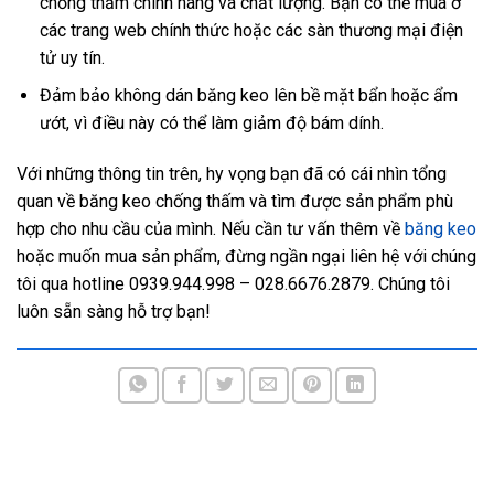
chống thấm chính hãng và chất lượng. Bạn có thể mua ở
các trang web chính thức hoặc các sàn thương mại điện
tử uy tín.
Đảm bảo không dán băng keo lên bề mặt bẩn hoặc ẩm
ướt, vì điều này có thể làm giảm độ bám dính.
Với những thông tin trên, hy vọng bạn đã có cái nhìn tổng
quan về băng keo chống thấm và tìm được sản phẩm phù
hợp cho nhu cầu của mình. Nếu cần tư vấn thêm về
băng keo
hoặc muốn mua sản phẩm, đừng ngần ngại liên hệ với chúng
tôi qua hotline 0939.944.998 – 028.6676.2879. Chúng tôi
luôn sẵn sàng hỗ trợ bạn!