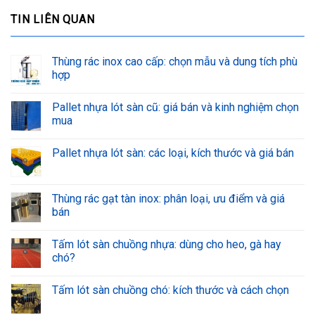
TIN LIÊN QUAN
Thùng rác inox cao cấp: chọn mẫu và dung tích phù
hợp
Pallet nhựa lót sàn cũ: giá bán và kinh nghiệm chọn
mua
Pallet nhựa lót sàn: các loại, kích thước và giá bán
Thùng rác gạt tàn inox: phân loại, ưu điểm và giá
bán
Tấm lót sàn chuồng nhựa: dùng cho heo, gà hay
chó?
Tấm lót sàn chuồng chó: kích thước và cách chọn