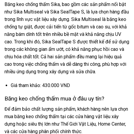
Băng keo chống thấm Sika, bao gồm các sản phẩm nổi bật
như Sika Multiseal và Sika SealTape S, là lựa chọn hàng đầu
trong lĩnh vực vật liệu xây dựng. Sika Multiseal là băng keo
chống tự giật, được cải tiến từ gốc bitum và cao su, với khả
năng bám dính tốt trên nhiều bề mặt và khả năng chịu UV
cao. Trong khi đó, Sika SealTape S được thiết kế để sử dụng
trong các không gian ẩm ướt, có khả năng phục hồi cao và
chịu hóa chất tốt. Cả hai sản phẩm đều mang lại hiệu quả
cao trong việc chống thấm và dễ dàng thi công, phù hợp với
nhiều ứng dụng trong xây dựng và sửa chữa.
Giá tham khảo: 430.000 VND
Băng keo chống thấm mua ở đâu uy tín?
Để đảm bảo chất lượng sản phẩm, khách hàng nên lựa chọn
mua băng keo chống thấm tại các cửa hàng vật liệu xây
dựng hoặc siêu thị lớn như Thế Giới Vật Liệu, Home Center,
và các cửa hàng phân phối chính thức.