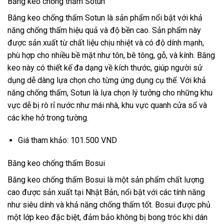
Băng keo chống thấm Sotun
Băng keo chống thấm Sotun là sản phẩm nổi bật với khả
năng chống thấm hiệu quả và độ bền cao. Sản phẩm này
được sản xuất từ chất liệu chịu nhiệt và có độ dính mạnh,
phù hợp cho nhiều bề mặt như tôn, bê tông, gỗ, và kính. Băng
keo này có thiết kế đa dạng về kích thước, giúp người sử
dụng dễ dàng lựa chọn cho từng ứng dụng cụ thể. Với khả
năng chống thấm, Sotun là lựa chọn lý tưởng cho những khu
vực dễ bị rò rỉ nước như mái nhà, khu vực quanh cửa sổ và
các khe hở trong tường.
Giá tham khảo: 101.500 VND
Băng keo chống thấm Bosui
Băng keo chống thấm Bosui là một sản phẩm chất lượng
cao được sản xuất tại Nhật Bản, nổi bật với các tính năng
như siêu dính và khả năng chống thấm tốt. Bosui được phủ
một lớp keo đặc biệt, đảm bảo không bị bong tróc khi dán