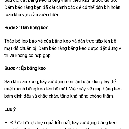
Sau đó, cắt băng keo chống thấm theo kích thước đã đo.
Đảm bảo rằng bạn đã cắt chính xác để có thể dán kín hoàn
toàn khu vực cần sửa chữa.
Bước 3: Dán băng keo
Tháo bỏ lớp bảo vệ của băng keo và dán trực tiếp lên bề
mặt đã chuẩn bị. Đảm bảo rằng băng keo được đặt đúng vị
trí và không có nếp gấp.
Bước 4: Ép băng keo
Sau khi dán xong, hãy sử dụng con lăn hoặc dùng tay để
miết mạnh băng keo lên bề mặt. Việc này sẽ giúp băng keo
bám dính đều và chắc chắn, tăng khả năng chống thấm.
Lưu ý:
Để đạt được hiệu quả tốt nhất, hãy sử dụng băng keo