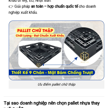
khẩu đi Mỹ, EU, Nhật Bản.
👉 Giải pháp
an toàn – hợp chuẩn quốc tế
cho doanh
nghiệp xuất khẩu.
Ưu điểm pallet chữ thập
Tại sao doanh nghiệp nên chọn pallet nhựa thay