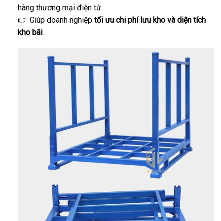
hàng thương mại điện tử.
👉 Giúp doanh nghiệp
tối ưu chi phí lưu kho và diện tích
kho bãi
.