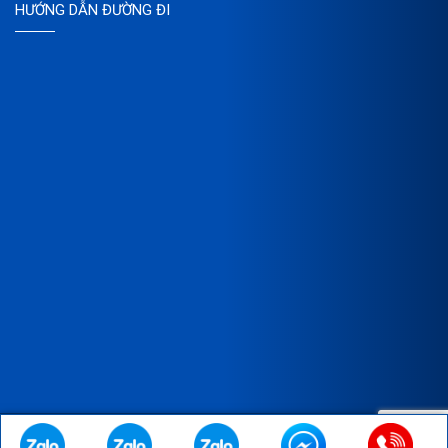
HƯỚNG DẪN ĐƯỜNG ĐI
Copyright © 2023 Bản quyền thuộc về CÔNG TY TNHH XNK SX