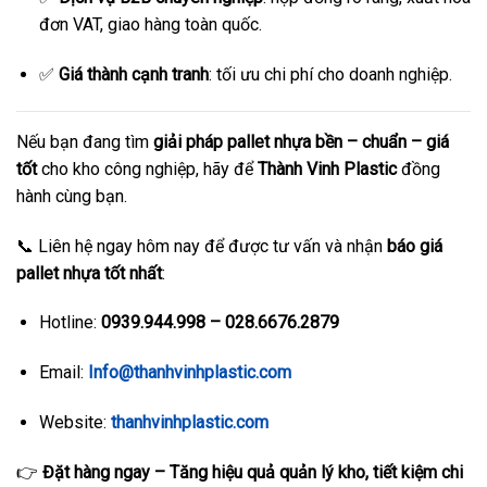
đơn VAT, giao hàng toàn quốc.
✅
Giá thành cạnh tranh
: tối ưu chi phí cho doanh nghiệp.
Nếu bạn đang tìm
giải pháp pallet nhựa bền – chuẩn – giá
tốt
cho kho công nghiệp, hãy để
Thành Vinh Plastic
đồng
hành cùng bạn.
📞 Liên hệ ngay hôm nay để được tư vấn và nhận
báo giá
pallet nhựa tốt nhất
:
Hotline:
0939.944.998 – 028.6676.2879
Email:
Info@thanhvinhplastic.com
Website:
thanhvinhplastic.com
👉
Đặt hàng ngay – Tăng hiệu quả quản lý kho, tiết kiệm chi