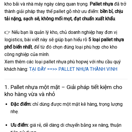
kho bãi và nhà máy ngày càng quan trọng.
Pallet nhựa
đã trở
thành giải pháp thay thế pallet gỗ nhờ ưu điểm:
bền bỉ, chịu
tải nặng, sạch sẽ, không mối mọt, đạt chuẩn xuất khẩu
.
👉 Nếu bạn là quản lý kho, chủ doanh nghiệp hay đơn vị
logistics, bài viết này sẽ giúp bạn hiểu rõ
5 loại pallet nhựa
phổ biến nhất
, để từ đó chọn đúng loại phù hợp cho kho
công nghiệp của mình.
Xem thêm các loại pallet nhựa phù hopwj với nhu cầu quý
khách hàng:
TẠI ĐÂY ==>> PALLET NHỰA THÀNH VINH
1. Pallet nhựa một mặt – Giải pháp tiết kiệm cho
kho hàng vừa và nhỏ
Đặc điểm:
chỉ dùng được một mặt kê hàng, trọng lượng
nhẹ.
Ưu điểm:
giá rẻ, dễ dàng di chuyển bằng xe nâng, thuận