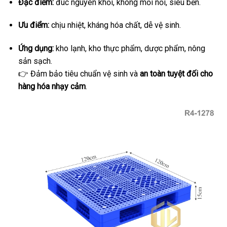
Đặc điểm:
đúc nguyên khối, không mối nối, siêu bền.
Ưu điểm:
chịu nhiệt, kháng hóa chất, dễ vệ sinh.
Ứng dụng:
kho lạnh, kho thực phẩm, dược phẩm, nông
sản sạch.
👉 Đảm bảo tiêu chuẩn vệ sinh và
an toàn tuyệt đối cho
hàng hóa nhạy cảm
.