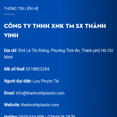
THÔNG TIN LIÊN HỆ
CÔNG TY TNHH XNK TM SX THÀNH
VINH
Địa chỉ:
504 Lê Thị Riêng, Phường Thới An, Thành phố Hồ Chí
Minh
Mã số thuế:
0318823284
Người đại diện:
Lưu Phước Tài
Email:
Info@thanhvinhplastic.com
Website:
thanhvinhplastic.com
Hotline:
0939.944.998 - 028.6676.2879