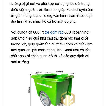
không bị gỉ sét và phù hợp sử dụng lâu dài trong
điều kiện ngoài trời. Bánh hơi giúp xe di chuyển êm
ái, giảm rung lắc, dễ dàng vận hành trên nhiều loại
địa hình khác nhau, kể cả bề mặt gồ ghề.
Với dung tích 660 lít,
xe gom rác
660 lít bánh hơi
đáp ứng hiệu quả nhu cầu thu gom rác thải khối
lượng lớn, giúp giảm tần suất thu gom và tiết kiệm
thời gian, chi phí nhân công. Màu xanh tiêu chuẩn
phù hợp với cảnh quan đô thị và các quy định về
môi trường.