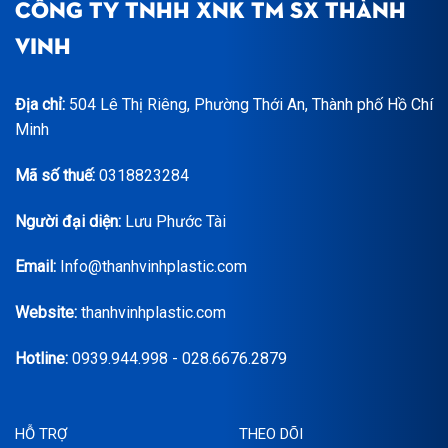
CÔNG TY TNHH XNK TM SX THÀNH
VINH
Địa chỉ:
504 Lê Thị Riêng, Phường Thới An, Thành phố Hồ Chí
Minh
Mã số thuế:
0318823284
Người đại diện:
Lưu Phước Tài
Email:
Info@thanhvinhplastic.com
Website:
thanhvinhplastic.com
Hotline:
0939.944.998 - 028.6676.2879
HỖ TRỢ
THEO DÕI