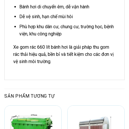
Bánh hơi di chuyển êm, dễ vận hành
Dễ vệ sinh, hạn chế mùi hôi
Phù hợp khu dân cư, chung cư, trường học, bệnh
viện, khu công nghiệp
Xe gom rác 660 lít bánh hơi là giải pháp thu gom
rác thải hiệu quả, bền bỉ và tiết kiệm cho các đơn vị
vệ sinh môi trường.
SẢN PHẨM TƯƠNG TỰ