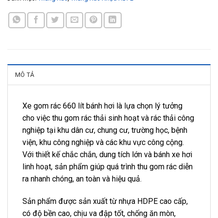
MÔ TẢ
Xe gom rác 660 lít bánh hơi là lựa chọn lý tưởng
cho việc thu gom rác thải sinh hoạt và rác thải công
nghiệp tại khu dân cư, chung cư, trường học, bệnh
viện, khu công nghiệp và các khu vực công cộng.
Với thiết kế chắc chắn, dung tích lớn và bánh xe hơi
linh hoạt, sản phẩm giúp quá trình thu gom rác diễn
ra nhanh chóng, an toàn và hiệu quả.
Sản phẩm được sản xuất từ nhựa HDPE cao cấp,
có độ bền cao, chịu va đập tốt, chống ăn mòn,