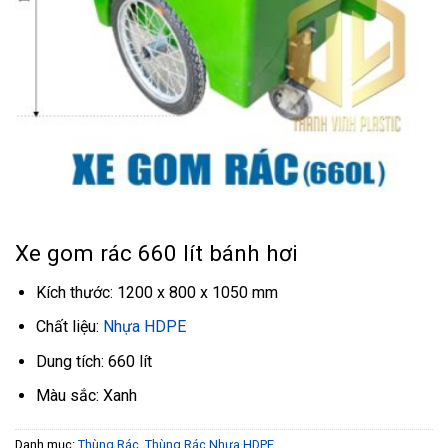
Xe gom rác 660 lít bánh hơi
Kích thước: 1200 x 800 x 1050 mm
Chất liệu:
Nhựa HDPE
Dung tích: 660 lít
Màu sắc: Xanh
Danh mục:
Thùng Rác
,
Thùng Rác Nhựa HDPE