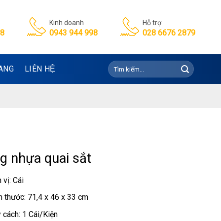
Kinh doanh
Hỗ trợ
98
0943 944 998
028 6676 2879
Tìm
ANG
LIÊN HỆ
kiếm:
g nhựa quai sắt
 vị: Cái
h thước: 71,4 x 46 x 33 cm
 cách: 1 Cái/Kiện