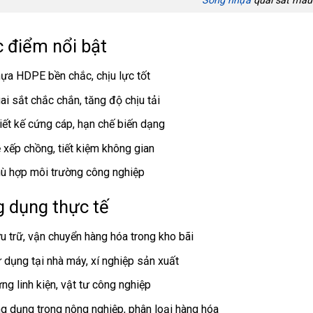
Sóng nhựa
quai sắt màu
 điểm nổi bật
ựa HDPE bền chắc, chịu lực tốt
ai sắt chắc chắn, tăng độ chịu tải
iết kế cứng cáp, hạn chế biến dạng
 xếp chồng, tiết kiệm không gian
ù hợp môi trường công nghiệp
 dụng thực tế
u trữ, vận chuyển hàng hóa trong kho bãi
 dụng tại nhà máy, xí nghiệp sản xuất
ng linh kiện, vật tư công nghiệp
g dụng trong nông nghiệp, phân loại hàng hóa