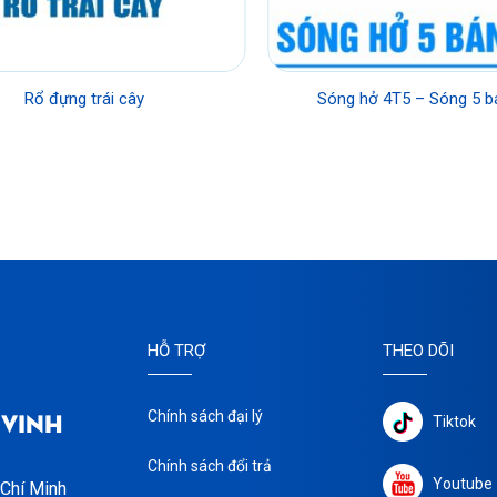
Rổ đựng trái cây
Sóng hở 4T5 – Sóng 5 b
HỖ TRỢ
THEO DÕI
 VINH
Chính sách đại lý
Tiktok
Chính sách đổi trả
Youtube
 Chí Minh