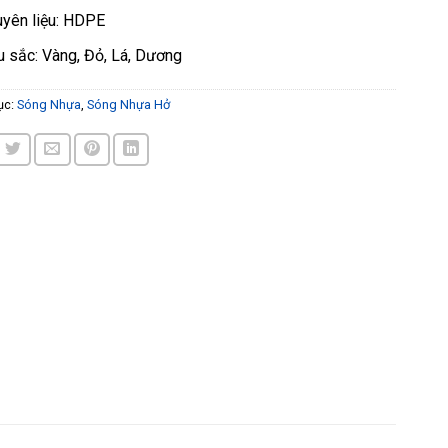
yên liệu: HDPE
 sắc: Vàng, Đỏ, Lá, Dương
ục:
Sóng Nhựa
,
Sóng Nhựa Hở