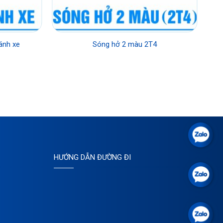
ánh xe
Sóng hở 2 màu 2T4
HƯỚNG DẪN ĐƯỜNG ĐI