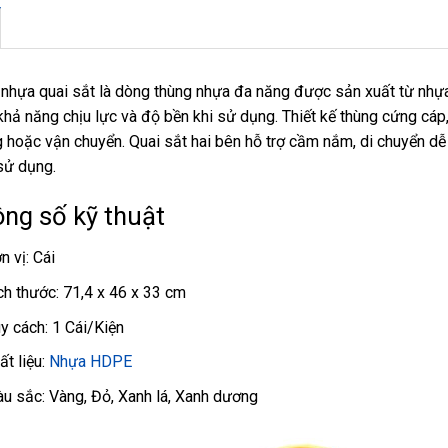
nhựa quai sắt là dòng thùng nhựa đa năng được sản xuất từ nhựa
khả năng chịu lực và độ bền khi sử dụng. Thiết kế thùng cứng cáp
 hoặc vận chuyển. Quai sắt hai bên hỗ trợ cầm nắm, di chuyển dễ 
 sử dụng.
ng số kỹ thuật
n vị: Cái
ch thước: 71,4 x 46 x 33 cm
y cách: 1 Cái/Kiện
ất liệu:
Nhựa HDPE
u sắc: Vàng, Đỏ, Xanh lá, Xanh dương