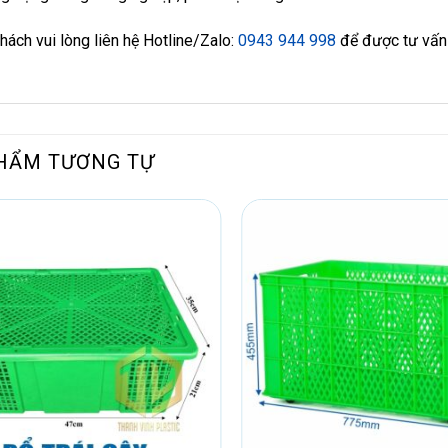
hách vui lòng liên hệ Hotline/Zalo:
0943 944 998
để được tư vấn 
HẨM TƯƠNG TỰ