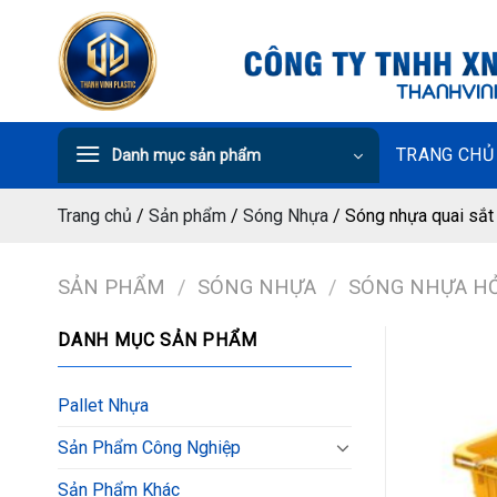
Chuyển
đến
nội
dung
TRANG CHỦ
Danh mục sản phẩm
Trang chủ
/
Sản phẩm
/
Sóng Nhựa
/
Sóng nhựa quai sắt
SẢN PHẨM
/
SÓNG NHỰA
/
SÓNG NHỰA H
DANH MỤC SẢN PHẨM
Pallet Nhựa
Sản Phẩm Công Nghiệp
Sản Phẩm Khác