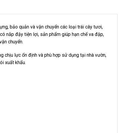
g, bảo quản và vận chuyển các loại trái cây tươi,
ế có nắp đậy tiện lợi, sản phẩm giúp hạn chế va đập,
 vận chuyển.
g chịu lực ổn định và phù hợp sử dụng tại nhà vườn,
ói xuất khẩu.