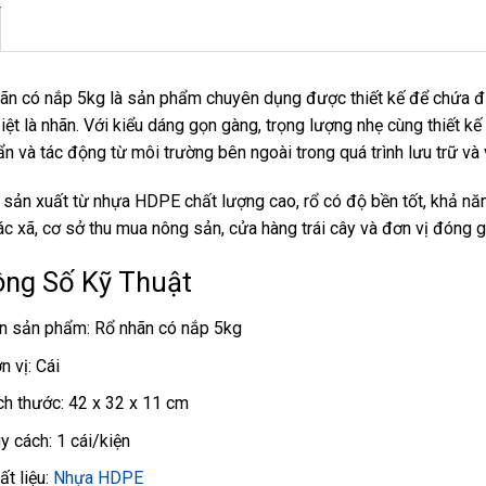
ãn có nắp 5kg là sản phẩm chuyên dụng được thiết kế để chứa đựn
iệt là nhãn. Với kiểu dáng gọn gàng, trọng lượng nhẹ cùng thiết k
ẩn và tác động từ môi trường bên ngoài trong quá trình lưu trữ và
sản xuất từ nhựa HDPE chất lượng cao, rổ có độ bền tốt, khả năn
ác xã, cơ sở thu mua nông sản, cửa hàng trái cây và đơn vị đóng g
ng Số Kỹ Thuật
n sản phẩm: Rổ nhãn có nắp 5kg
n vị: Cái
ch thước: 42 x 32 x 11 cm
y cách: 1 cái/kiện
ất liệu:
Nhựa HDPE