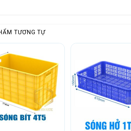
HẨM TƯƠNG TỰ