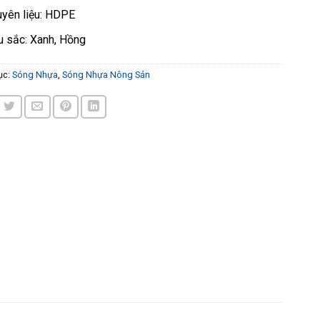
yên liệu: HDPE
 sắc: Xanh, Hồng
ục:
Sóng Nhựa
,
Sóng Nhựa Nông Sản