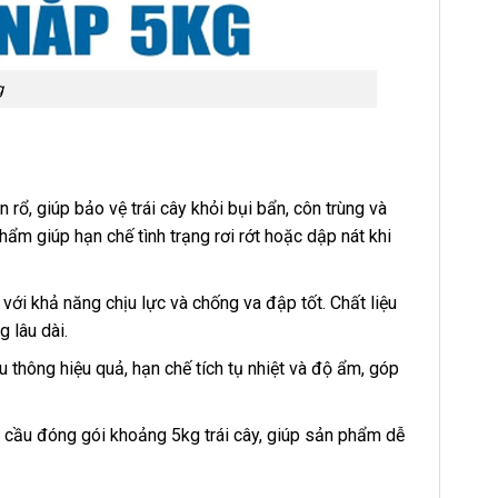
g
 rổ, giúp bảo vệ trái cây khỏi bụi bẩn, côn trùng và
hẩm giúp hạn chế tình trạng rơi rớt hoặc dập nát khi
i khả năng chịu lực và chống va đập tốt. Chất liệu
 lâu dài.
u thông hiệu quả, hạn chế tích tụ nhiệt và độ ẩm, góp
u cầu đóng gói khoảng 5kg trái cây, giúp sản phẩm dễ