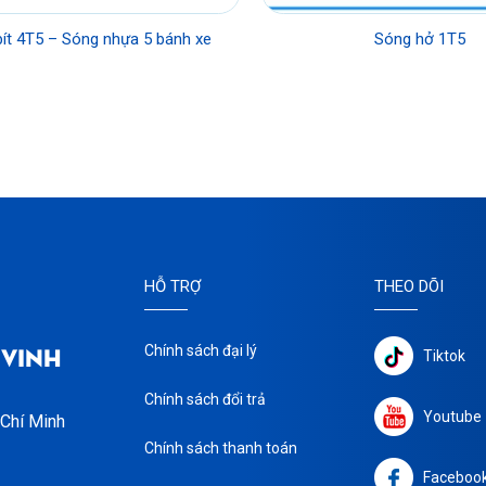
ít 4T5 – Sóng nhựa 5 bánh xe
Sóng hở 1T5
HỖ TRỢ
THEO DÕI
 VINH
Chính sách đại lý
Tiktok
Chính sách đổi trả
Youtube
 Chí Minh
Chính sách thanh toán
Faceboo