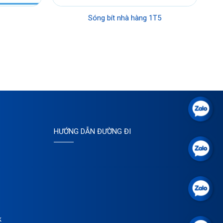
Sóng bít nhà hàng 1T5
HƯỚNG DẪN ĐƯỜNG ĐI
k