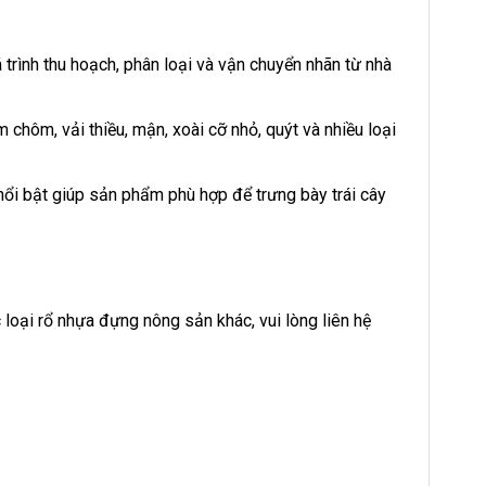
rình thu hoạch, phân loại và vận chuyển nhãn từ nhà
chôm, vải thiều, mận, xoài cỡ nhỏ, quýt và nhiều loại
ổi bật giúp sản phẩm phù hợp để trưng bày trái cây
loại rổ nhựa đựng nông sản khác, vui lòng liên hệ