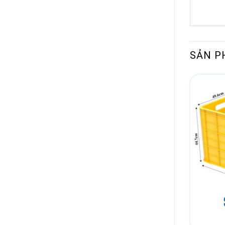
SẢN P