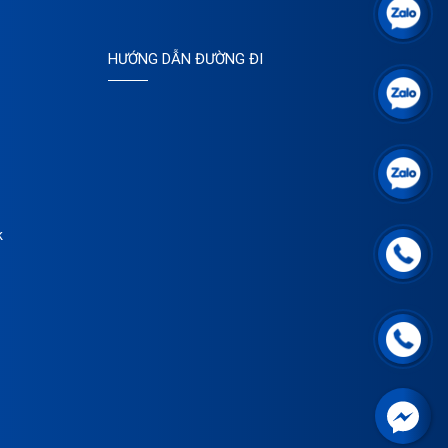
HƯỚNG DẪN ĐƯỜNG ĐI
k