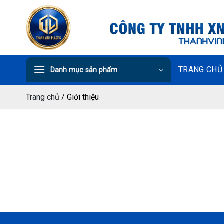
Chuyển
đến
nội
dung
TRANG CHỦ
Danh mục sản phẩm
Trang chủ
/
Giới thiệu