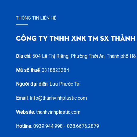
THÔNG TIN LIÊN HỆ
CÔNG TY TNHH XNK TM SX THÀNH
Địa chỉ:
504 Lê Thị Riêng, Phường Thới An, Thành phố Hồ
Mã số thuế:
0318823284
Người đại diện:
Lưu Phước Tài
Email:
Info@thanhvinhplastic.com
Website:
thanhvinhplastic.com
Hotline:
0939.944.998 - 028.6676.2879