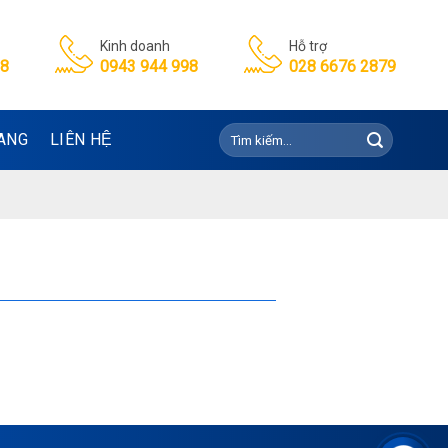
Kinh doanh
Hỗ trợ
98
0943 944 998
028 6676 2879
Tìm
ANG
LIÊN HỆ
kiếm: